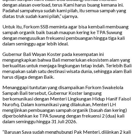
dengan alasan overload, terus Kami harus buang kemana ini.
Padahal sampahnya sudah kami pilah, itu semua sampah yang
diatas truk sudah kami pilah,” ujarnya.
Untuk itu, Forkom SSB meminta agar bisa kembali membuang
sampah organik baik basah maupun kering ke TPA Suwung
dengan mengusulkan frekuensi pembuangan hingga tiga kali
dalam seminggu agar lebih ideal.
Gubernur Bali Wayan Koster pada kesempatan ini
mengungkapkan bahwa Bali memerlukan ekosistem alam yang
berkualitas untuk menjaga lingkungan tetap indah. Terlebih Bali
merupakan salah satu destinasi wisata dunia, sehingga alam Bali
harus dijaga dengan Baik.
Menanggapi tuntutan yang disampaikan Forkom Swakelola
Sampah Bali tersebut, Gubernur Koster langsung
berkomunikasi dengan Menteri Lingkungan Hidup Hanif Faisol
Nurofiq. Dalam komunikasi yang dilakukan, Menteri LH
mengijinkan pembuangan sampah organik (basah dan kering)
diperbolehkan ke TPA Suwung dengan frekuensi 2 (dua) kali
dalam seminggu hingga 31 Juli 2026.
“Barusan Saya sudah menghubungi Pak Menteri, diijinkan 2 kali