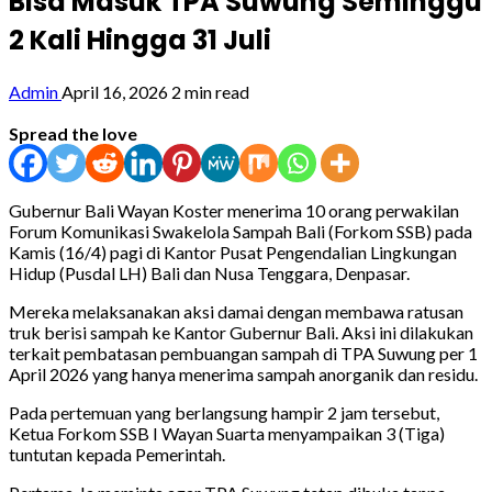
Bisa Masuk TPA Suwung Seminggu
2 Kali Hingga 31 Juli
Admin
April 16, 2026
2 min read
Spread the love
Gubernur Bali Wayan Koster menerima 10 orang perwakilan
Forum Komunikasi Swakelola Sampah Bali (Forkom SSB) pada
Kamis (16/4) pagi di Kantor Pusat Pengendalian Lingkungan
Hidup (Pusdal LH) Bali dan Nusa Tenggara, Denpasar.
Mereka melaksanakan aksi damai dengan membawa ratusan
truk berisi sampah ke Kantor Gubernur Bali. Aksi ini dilakukan
terkait pembatasan pembuangan sampah di TPA Suwung per 1
April 2026 yang hanya menerima sampah anorganik dan residu.
Pada pertemuan yang berlangsung hampir 2 jam tersebut,
Ketua Forkom SSB I Wayan Suarta menyampaikan 3 (Tiga)
tuntutan kepada Pemerintah.