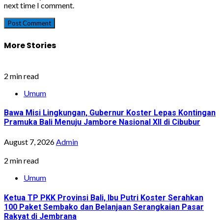
next time I comment.
More Stories
2 min read
Umum
Bawa Misi Lingkungan, Gubernur Koster Lepas Kontingan
Pramuka Bali Menuju Jambore Nasional XII di Cibubur
August 7, 2026
Admin
2 min read
Umum
Ketua TP PKK Provinsi Bali, Ibu Putri Koster Serahkan
100 Paket Sembako dan Belanjaan Serangkaian Pasar
Rakyat di Jembrana