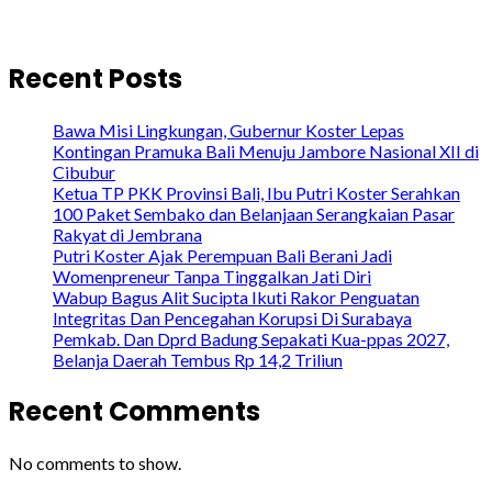
Recent Posts
Bawa Misi Lingkungan, Gubernur Koster Lepas
Kontingan Pramuka Bali Menuju Jambore Nasional XII di
Cibubur
Ketua TP PKK Provinsi Bali, Ibu Putri Koster Serahkan
100 Paket Sembako dan Belanjaan Serangkaian Pasar
Rakyat di Jembrana
Putri Koster Ajak Perempuan Bali Berani Jadi
Womenpreneur Tanpa Tinggalkan Jati Diri
Wabup Bagus Alit Sucipta Ikuti Rakor Penguatan
Integritas Dan Pencegahan Korupsi Di Surabaya
Pemkab. Dan Dprd Badung Sepakati Kua-ppas 2027,
Belanja Daerah Tembus Rp 14,2 Triliun
Recent Comments
No comments to show.