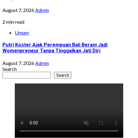
August 7, 2026
Admin
2 min read
Umum
Putri Koster Ajak Perempuan Bali Berani Jadi
Womenpreneur Tanpa Tinggalkan Jati Diri
August 7, 2026
Admin
Search
Search