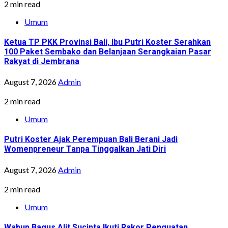
2 min read
Umum
Ketua TP PKK Provinsi Bali, Ibu Putri Koster Serahkan
100 Paket Sembako dan Belanjaan Serangkaian Pasar
Rakyat di Jembrana
August 7, 2026
Admin
2 min read
Umum
Putri Koster Ajak Perempuan Bali Berani Jadi
Womenpreneur Tanpa Tinggalkan Jati Diri
August 7, 2026
Admin
2 min read
Umum
Wabup Bagus Alit Sucipta Ikuti Rakor Penguatan