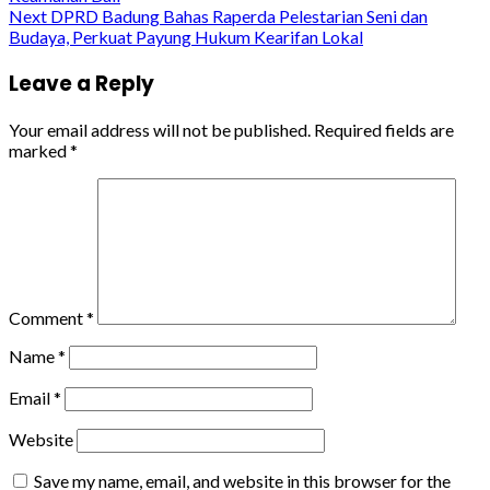
Next
DPRD Badung Bahas Raperda Pelestarian Seni dan
Budaya, Perkuat Payung Hukum Kearifan Lokal
Leave a Reply
Your email address will not be published.
Required fields are
marked
*
Comment
*
Name
*
Email
*
Website
Save my name, email, and website in this browser for the