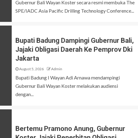
Gubernur Bali Wayan Koster secara resmi membuka The
SPE/IADC Asia Pacific Drilling Technology Conference...
Bupati Badung Dampingi Gubernur Bali,
Jajaki Obligasi Daerah Ke Pemprov Dki
Jakarta
August 5, 2026
Admin
Bupati Badung I Wayan Adi Arnawa mendampingi
Gubernur Bali Wayan Koster melakukan audiensi
dengan...
Bertemu Pramono Anung, Gubernur
Koster Jajaki Penerbitan Obligasi