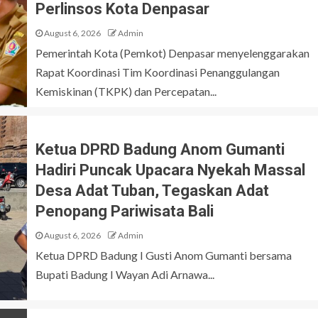
Perlinsos Kota Denpasar
August 6, 2026
Admin
Pemerintah Kota (Pemkot) Denpasar menyelenggarakan
Rapat Koordinasi Tim Koordinasi Penanggulangan
Kemiskinan (TKPK) dan Percepatan...
Ketua DPRD Badung Anom Gumanti
Hadiri Puncak Upacara Nyekah Massal
Desa Adat Tuban, Tegaskan Adat
Penopang Pariwisata Bali
August 6, 2026
Admin
Ketua DPRD Badung I Gusti Anom Gumanti bersama
Bupati Badung I Wayan Adi Arnawa...