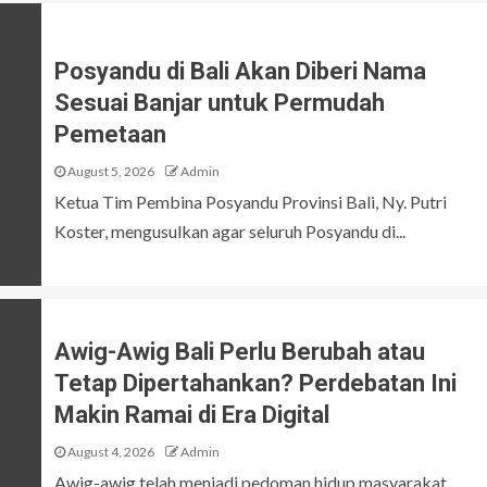
Posyandu di Bali Akan Diberi Nama
Sesuai Banjar untuk Permudah
Pemetaan
August 5, 2026
Admin
Ketua Tim Pembina Posyandu Provinsi Bali, Ny. Putri
Koster, mengusulkan agar seluruh Posyandu di...
Awig-Awig Bali Perlu Berubah atau
Tetap Dipertahankan? Perdebatan Ini
Makin Ramai di Era Digital
August 4, 2026
Admin
Awig-awig telah menjadi pedoman hidup masyarakat