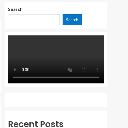
Search
Search
Recent Posts