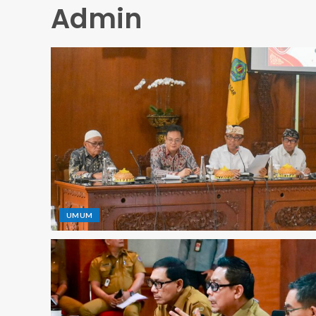
Admin
UMUM