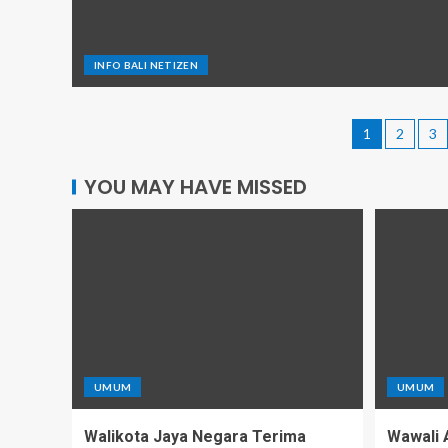
INFO BALI NETIZEN
1
2
3
YOU MAY HAVE MISSED
UMUM
UMUM
Walikota Jaya Negara Terima
Wawali 