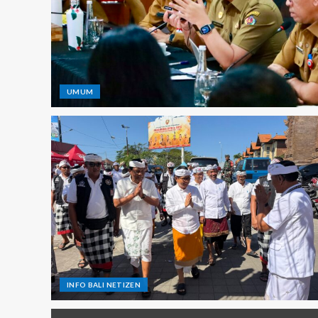
UMUM
INFO BALI NETIZEN