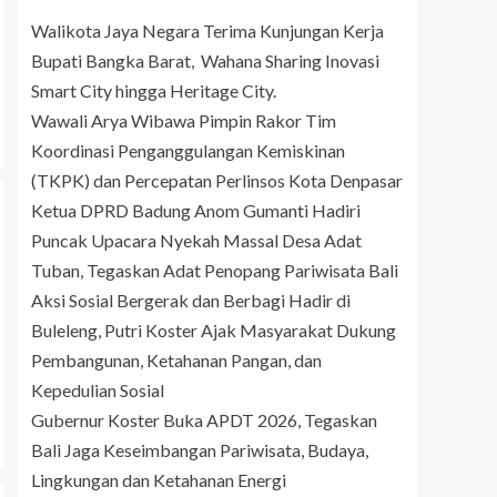
Walikota Jaya Negara Terima Kunjungan Kerja
Bupati Bangka Barat, Wahana Sharing Inovasi
Smart City hingga Heritage City.
Wawali Arya Wibawa Pimpin Rakor Tim
Koordinasi Penganggulangan Kemiskinan
(TKPK) dan Percepatan Perlinsos Kota Denpasar
Ketua DPRD Badung Anom Gumanti Hadiri
Puncak Upacara Nyekah Massal Desa Adat
Tuban, Tegaskan Adat Penopang Pariwisata Bali
Aksi Sosial Bergerak dan Berbagi Hadir di
Buleleng, Putri Koster Ajak Masyarakat Dukung
Pembangunan, Ketahanan Pangan, dan
Kepedulian Sosial
Gubernur Koster Buka APDT 2026, Tegaskan
Bali Jaga Keseimbangan Pariwisata, Budaya,
Lingkungan dan Ketahanan Energi