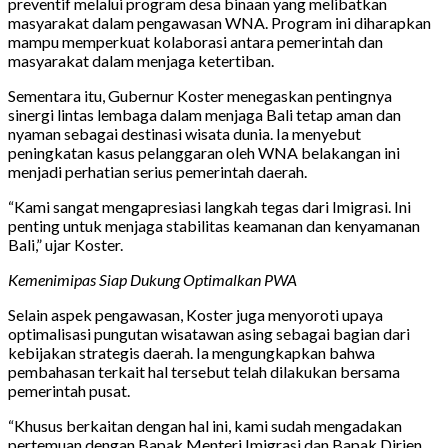
preventif melalui program desa binaan yang melibatkan
masyarakat dalam pengawasan WNA. Program ini diharapkan
mampu memperkuat kolaborasi antara pemerintah dan
masyarakat dalam menjaga ketertiban.
Sementara itu, Gubernur Koster menegaskan pentingnya
sinergi lintas lembaga dalam menjaga Bali tetap aman dan
nyaman sebagai destinasi wisata dunia. Ia menyebut
peningkatan kasus pelanggaran oleh WNA belakangan ini
menjadi perhatian serius pemerintah daerah.
“Kami sangat mengapresiasi langkah tegas dari Imigrasi. Ini
penting untuk menjaga stabilitas keamanan dan kenyamanan
Bali,” ujar Koster.
Kemenimipas Siap Dukung Optimalkan PWA
Selain aspek pengawasan, Koster juga menyoroti upaya
optimalisasi pungutan wisatawan asing sebagai bagian dari
kebijakan strategis daerah. Ia mengungkapkan bahwa
pembahasan terkait hal tersebut telah dilakukan bersama
pemerintah pusat.
“Khusus berkaitan dengan hal ini, kami sudah mengadakan
pertemuan dengan Bapak Menteri Imigrasi dan Bapak Dirjen.