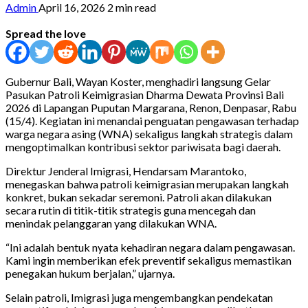
Admin
April 16, 2026
2 min read
Spread the love
Gubernur Bali, Wayan Koster, menghadiri langsung Gelar
Pasukan Patroli Keimigrasian Dharma Dewata Provinsi Bali
2026 di Lapangan Puputan Margarana, Renon, Denpasar, Rabu
(15/4). Kegiatan ini menandai penguatan pengawasan terhadap
warga negara asing (WNA) sekaligus langkah strategis dalam
mengoptimalkan kontribusi sektor pariwisata bagi daerah.
Direktur Jenderal Imigrasi, Hendarsam Marantoko,
menegaskan bahwa patroli keimigrasian merupakan langkah
konkret, bukan sekadar seremoni. Patroli akan dilakukan
secara rutin di titik-titik strategis guna mencegah dan
menindak pelanggaran yang dilakukan WNA.
“Ini adalah bentuk nyata kehadiran negara dalam pengawasan.
Kami ingin memberikan efek preventif sekaligus memastikan
penegakan hukum berjalan,” ujarnya.
Selain patroli, Imigrasi juga mengembangkan pendekatan