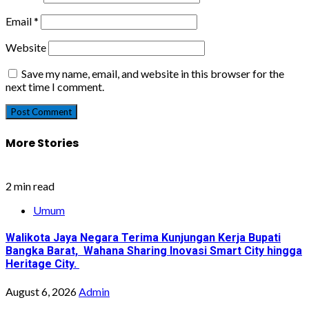
Email
*
Website
Save my name, email, and website in this browser for the
next time I comment.
More Stories
2 min read
Umum
Walikota Jaya Negara Terima Kunjungan Kerja Bupati
Bangka Barat, Wahana Sharing Inovasi Smart City hingga
Heritage City.
August 6, 2026
Admin