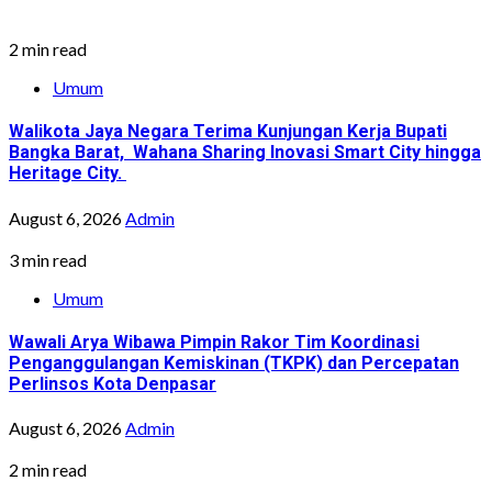
2 min read
Umum
Walikota Jaya Negara Terima Kunjungan Kerja Bupati
Bangka Barat, Wahana Sharing Inovasi Smart City hingga
Heritage City.
August 6, 2026
Admin
3 min read
Umum
Wawali Arya Wibawa Pimpin Rakor Tim Koordinasi
Penganggulangan Kemiskinan (TKPK) dan Percepatan
Perlinsos Kota Denpasar
August 6, 2026
Admin
2 min read