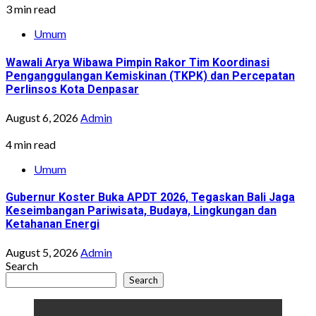
3 min read
Umum
Wawali Arya Wibawa Pimpin Rakor Tim Koordinasi
Penganggulangan Kemiskinan (TKPK) dan Percepatan
Perlinsos Kota Denpasar
August 6, 2026
Admin
4 min read
Umum
Gubernur Koster Buka APDT 2026, Tegaskan Bali Jaga
Keseimbangan Pariwisata, Budaya, Lingkungan dan
Ketahanan Energi
August 5, 2026
Admin
Search
Search