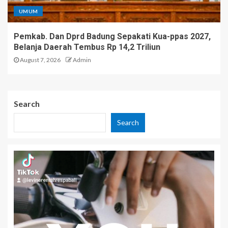
UMUM
Pemkab. Dan Dprd Badung Sepakati Kua-ppas 2027,
Belanja Daerah Tembus Rp 14,2 Triliun
August 7, 2026
Admin
Search
Search