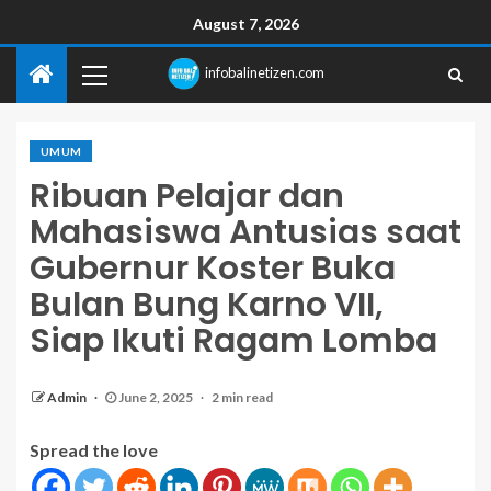
August 7, 2026
infobalinetizen.com
UMUM
Ribuan Pelajar dan
Mahasiswa Antusias saat
Gubernur Koster Buka
Bulan Bung Karno VII,
Siap Ikuti Ragam Lomba
Admin
June 2, 2025
2 min read
Spread the love