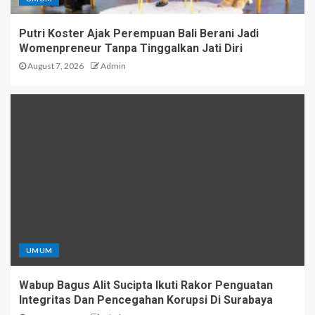
Putri Koster Ajak Perempuan Bali Berani Jadi
Womenpreneur Tanpa Tinggalkan Jati Diri
August 7, 2026
Admin
UMUM
Wabup Bagus Alit Sucipta Ikuti Rakor Penguatan
Integritas Dan Pencegahan Korupsi Di Surabaya