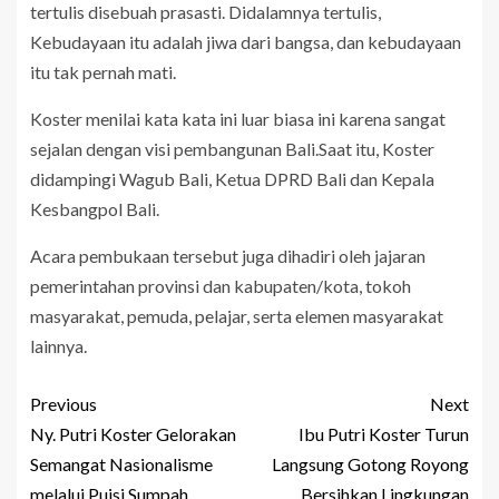
tertulis disebuah prasasti. Didalamnya tertulis,
Kebudayaan itu adalah jiwa dari bangsa, dan kebudayaan
itu tak pernah mati.
Koster menilai kata kata ini luar biasa ini karena sangat
sejalan dengan visi pembangunan Bali.Saat itu, Koster
didampingi Wagub Bali, Ketua DPRD Bali dan Kepala
Kesbangpol Bali.
Acara pembukaan tersebut juga dihadiri oleh jajaran
pemerintahan provinsi dan kabupaten/kota, tokoh
masyarakat, pemuda, pelajar, serta elemen masyarakat
lainnya.
Previous
Next
Ny. Putri Koster Gelorakan
Ibu Putri Koster Turun
Semangat Nasionalisme
Langsung Gotong Royong
melalui Puisi Sumpah
Bersihkan Lingkungan