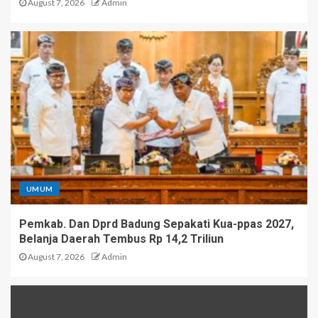
August 7, 2026
Admin
UMUM
Pemkab. Dan Dprd Badung Sepakati Kua-ppas 2027,
Belanja Daerah Tembus Rp 14,2 Triliun
August 7, 2026
Admin