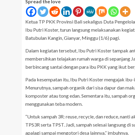
Spread the love
Ketua TP PKK Provinsi Bali sekaligus Duta Pengel
Ibu Putri Koster, turun langsung melaksanakan kegi
Batubulan Kangin, Gianyar, Minggu (1/6) pagi.
Dalam kegiatan tersebut, Ibu Putri Koster tampak ant
membersihkan telajakan rumah warga di sepanjang Jala
berbincang santai dengan para ibu PKK yang ikut ber
Pada kesempatan itu, Ibu Putri Koster mengajak ibu
Menurutnya, sampah organik dari sisa dapur dan maka
komposter atau tong edan. Sementara itu, sampah org
menggunakan teba modern.
“Untuk sampah 3R: reuse, recycle, dan reduce, nanti 
TPS3R serta TPST. Jadi, sampah selesai langsung di s
apalagi sampai mengotori desa lainnya,” imbuhnya.