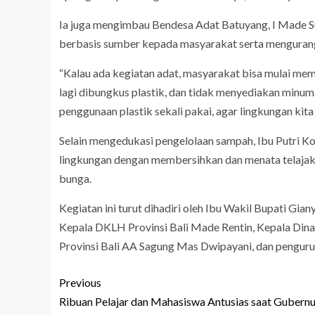
Ia juga mengimbau Bendesa Adat Batuyang, I Made Su
berbasis sumber kepada masyarakat serta mengurangi
“Kalau ada kegiatan adat, masyarakat bisa mulai mem
lagi dibungkus plastik, dan tidak menyediakan minu
penggunaan plastik sekali pakai, agar lingkungan kita b
Selain mengedukasi pengelolaan sampah, Ibu Putri K
lingkungan dengan membersihkan dan menata telaj
bunga.
Kegiatan ini turut dihadiri oleh Ibu Wakil Bupati Gian
Kepala DKLH Provinsi Bali Made Rentin, Kepala Din
Provinsi Bali AA Sagung Mas Dwipayani, dan penguru
Previous
Ribuan Pelajar dan Mahasiswa Antusias saat Gubernu