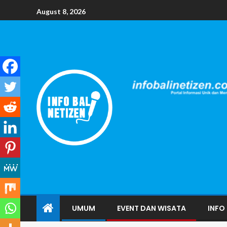
August 8, 2026
UMUM
EVENT DAN WISATA
INFO 