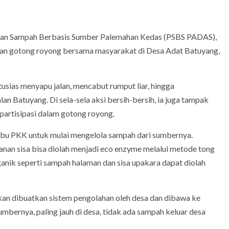
olaan Sampah Berbasis Sumber Palemahan Kedas (PSBS PADAS),
atan gotong royong bersama masyarakat di Desa Adat Batuyang,
usias menyapu jalan, mencabut rumput liar, hingga
n Batuyang. Di sela-sela aksi bersih-bersih, ia juga tampak
partisipasi dalam gotong royong.
-ibu PKK untuk mulai mengelola sampah dari sumbernya.
nan sisa bisa diolah menjadi eco enzyme melalui metode tong
anik seperti sampah halaman dan sisa upakara dapat diolah
akan dibuatkan sistem pengolahan oleh desa dan dibawa ke
umbernya, paling jauh di desa, tidak ada sampah keluar desa