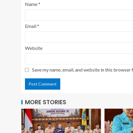
Name
*
Email
*
Website
Save my name, email, and website in this browser 
MORE STORIES