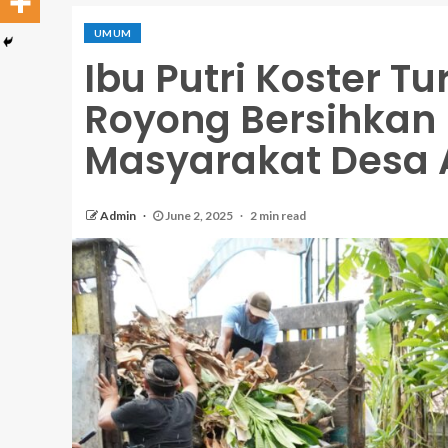
UMUM
Ibu Putri Koster 
Royong Bersihkan
Masyarakat Desa 
Admin
June 2, 2025
2 min read