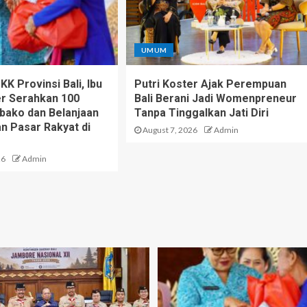
UMUM
K Provinsi Bali, Ibu
Putri Koster Ajak Perempuan
er Serahkan 100
Bali Berani Jadi Womenpreneur
bako dan Belanjaan
Tanpa Tinggalkan Jati Diri
n Pasar Rakyat di
August 7, 2026
Admin
26
Admin