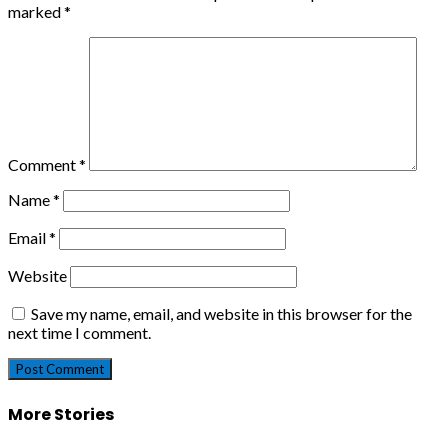
marked
*
Comment
*
Name
*
Email
*
Website
Save my name, email, and website in this browser for the
next time I comment.
More Stories