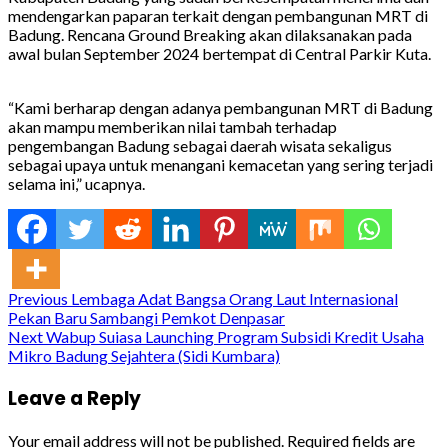
mendengarkan paparan terkait dengan pembangunan MRT di
Badung. Rencana Ground Breaking akan dilaksanakan pada
awal bulan September 2024 bertempat di Central Parkir Kuta.
“Kami berharap dengan adanya pembangunan MRT di Badung
akan mampu memberikan nilai tambah terhadap
pengembangan Badung sebagai daerah wisata sekaligus
sebagai upaya untuk menangani kemacetan yang sering terjadi
selama ini,” ucapnya.
Continue
Previous
Lembaga Adat Bangsa Orang Laut Internasional
Pekan Baru Sambangi Pemkot Denpasar
Reading
Next
Wabup Suiasa Launching Program Subsidi Kredit Usaha
Mikro Badung Sejahtera (Sidi Kumbara)
Leave a Reply
Your email address will not be published.
Required fields are