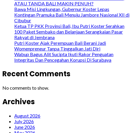
ATAU TANDA BALI MAKIN PENUH?
Bawa Misi Lingkungan, Gubernur Koster Lepas
Kontingan Pramuka Bali Menuju Jambore Nasional XII di
Cibubur
Ketua TP PKK Provinsi Bali, Ibu Putri Koster Serahkan
100 Paket Sembako dan Belanjaan Serangkaian Pasar
Rakyat di Jembrana
Putri Koster Ajak Perempuan Bali Berani Jadi
Womenpreneur Tanpa Tinggalkan Jati Diri
Wabup Bagus Alit Sucipta Ikuti Rakor Penguatan
Integritas Dan Pencegahan Korupsi Di Surabaya
Recent Comments
No comments to show.
Archives
August 2026
July 2026
June 2026
May 2026