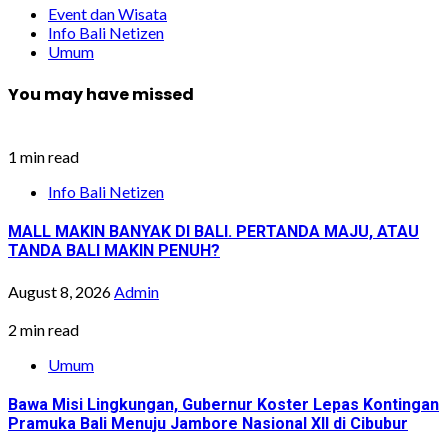
Event dan Wisata
Info Bali Netizen
Umum
You may have missed
1 min read
Info Bali Netizen
MALL MAKIN BANYAK DI BALI. PERTANDA MAJU, ATAU
TANDA BALI MAKIN PENUH?
August 8, 2026
Admin
2 min read
Umum
Bawa Misi Lingkungan, Gubernur Koster Lepas Kontingan
Pramuka Bali Menuju Jambore Nasional XII di Cibubur