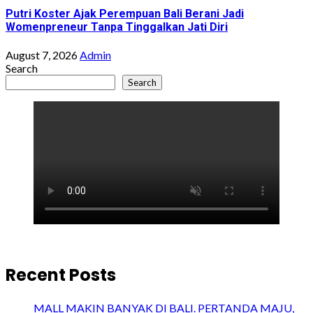
Putri Koster Ajak Perempuan Bali Berani Jadi
Womenpreneur Tanpa Tinggalkan Jati Diri
August 7, 2026
Admin
Search
Search
Recent Posts
MALL MAKIN BANYAK DI BALI. PERTANDA MAJU,