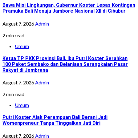
Bawa Misi Lingkungan, Gubernur Koster Lepas Kontingan
Pramuka Bali Menuju Jambore Nasional XII di Cibubur
August 7, 2026
Admin
2 min read
Umum
Ketua TP PKK Provinsi Bali, Ibu Putri Koster Serahkan
100 Paket Sembako dan Belanjaan Serangkaian Pasar
Rakyat di Jembrana
August 7, 2026
Admin
2 min read
Umum
Putri Koster Ajak Perempuan Bali Berani Jadi
Womenpreneur Tanpa Tinggalkan Jati Diri
August 7, 2026
Admin