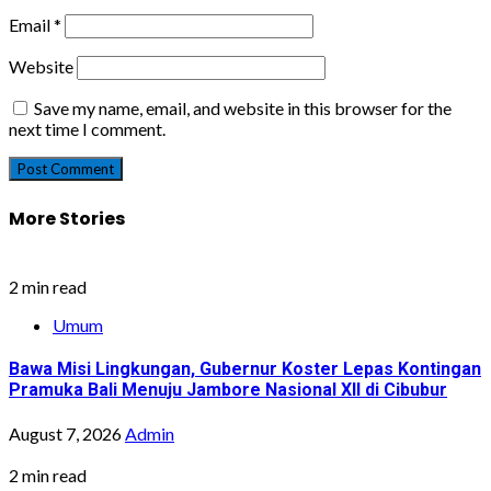
Email
*
Website
Save my name, email, and website in this browser for the
next time I comment.
More Stories
2 min read
Umum
Bawa Misi Lingkungan, Gubernur Koster Lepas Kontingan
Pramuka Bali Menuju Jambore Nasional XII di Cibubur
August 7, 2026
Admin
2 min read