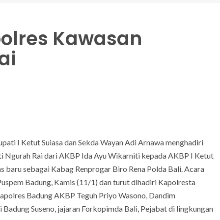
olres Kawasan
ai
pati I Ketut Suiasa dan Sekda Wayan Adi Arnawa menghadiri
i Ngurah Rai dari AKBP Ida Ayu Wikarniti kepada AKBP I Ketut
as baru sebagai Kabag Renprogar Biro Rena Polda Bali. Acara
uspem Badung, Kamis (11/1) dan turut dihadiri Kapolresta
apolres Badung AKBP Teguh Priyo Wasono, Dandim
Badung Suseno, jajaran Forkopimda Bali, Pejabat di lingkungan