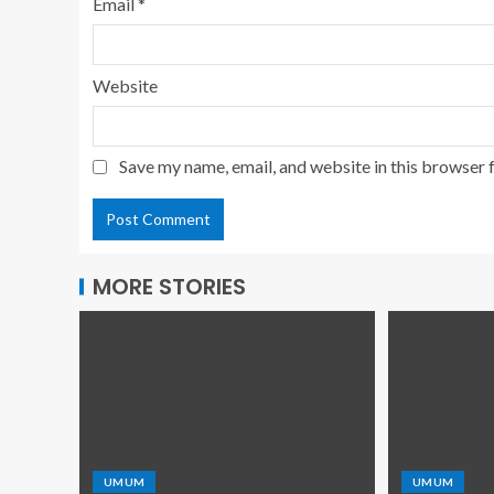
Email
*
Website
Save my name, email, and website in this browser 
MORE STORIES
UMUM
UMUM