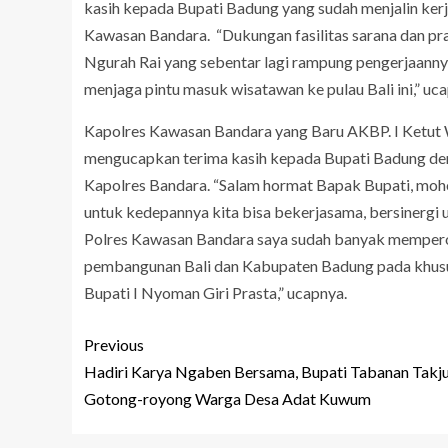
kasih kepada Bupati Badung yang sudah menjalin kerj
Kawasan Bandara. “Dukungan fasilitas sarana dan 
Ngurah Rai yang sebentar lagi rampung pengerjaann
menjaga pintu masuk wisatawan ke pulau Bali ini,” uc
Kapolres Kawasan Bandara yang Baru AKBP. I Ketut W
mengucapkan terima kasih kepada Bupati Badung den
Kapolres Bandara. “Salam hormat Bapak Bupati, moh
untuk kedepannya kita bisa bekerjasama, bersinergi 
Polres Kawasan Bandara saya sudah banyak memperole
pembangunan Bali dan Kabupaten Badung pada khusus
Bupati I Nyoman Giri Prasta,” ucapnya.
Previous
Hadiri Karya Ngaben Bersama, Bupati Tabanan Takj
Gotong-royong Warga Desa Adat Kuwum