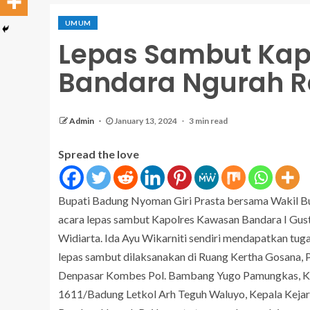
UMUM
Lepas Sambut Kap
Bandara Ngurah R
Admin
January 13, 2024
3 min read
Spread the love
Bupati Badung Nyoman Giri Prasta bersama Wakil Bu
acara lepas sambut Kapolres Kawasan Bandara I Gust
Widiarta. Ida Ayu Wikarniti sendiri mendapatkan tug
lepas sambut dilaksanakan di Ruang Kertha Gosana, P
Denpasar Kombes Pol. Bambang Yugo Pamungkas, K
1611/Badung Letkol Arh Teguh Waluyo, Kepala Kejari 