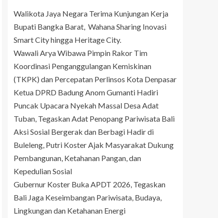
Walikota Jaya Negara Terima Kunjungan Kerja
Bupati Bangka Barat, Wahana Sharing Inovasi
Smart City hingga Heritage City.
Wawali Arya Wibawa Pimpin Rakor Tim
Koordinasi Penganggulangan Kemiskinan
(TKPK) dan Percepatan Perlinsos Kota Denpasar
Ketua DPRD Badung Anom Gumanti Hadiri
Puncak Upacara Nyekah Massal Desa Adat
Tuban, Tegaskan Adat Penopang Pariwisata Bali
Aksi Sosial Bergerak dan Berbagi Hadir di
Buleleng, Putri Koster Ajak Masyarakat Dukung
Pembangunan, Ketahanan Pangan, dan
Kepedulian Sosial
Gubernur Koster Buka APDT 2026, Tegaskan
Bali Jaga Keseimbangan Pariwisata, Budaya,
Lingkungan dan Ketahanan Energi