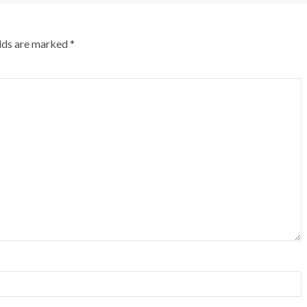
elds are marked
*