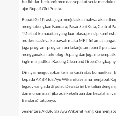
berikhtiar, berkomitmen dan sepakat serta mendukun
ujar Bupati Giri Prasta.
Bupati Giri Prasta juga menjelaskan bahwa akan di
menghubungkan Bandara, Pasar Seni Kuta, Central Pa
“Melihat kemacetan yang luar biasa, prinsip kami este
modernisasinya ke bawah maka MRT ini amat sangat 
juga program-program berkelanjutan seperti penata
menggunakan teknologi Jepang dan juga menempatka
ingin menjadikan Badung Clean and Green,” ungkapny
Dirinya mengucapkan terima kasih atas komunikasi, ko
kepada AKBP. Ida Ayu Wikarniti selama menjabat Ka
legacy yang ada di pulau Dewata ini bertalian deng
dan mohon maaf jika ada kekeliruan dan kesalahan y
Bandara,” tutupnya.
Sementara AKBP. Ida Ayu Wikarniti yang kini menja