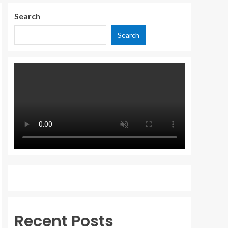
Search
Search
Recent Posts