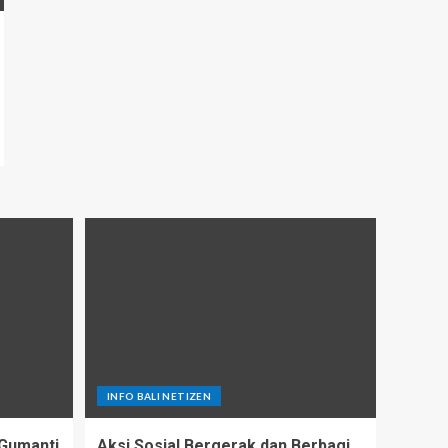
INFO BALI NETIZEN
Gumanti
Aksi Sosial Bergerak dan Berbagi