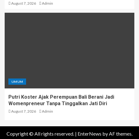
August 7, 2026
Admin
UMUM
Putri Koster Ajak Perempuan Bali Berani Jadi
Womenpreneur Tanpa Tinggalkan Jati Diri
August 7, 2026
Admin
Copyright © All rights reserved.
|
EnterNews
by AF themes.