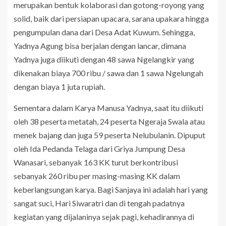
merupakan bentuk kolaborasi dan gotong-royong yang
solid, baik dari persiapan upacara, sarana upakara hingga
pengumpulan dana dari Desa Adat Kuwum. Sehingga,
Yadnya Agung bisa berjalan dengan lancar, dimana
Yadnya juga diikuti dengan 48 sawa Ngelangkir yang
dikenakan biaya 700 ribu / sawa dan 1 sawa Ngelungah
dengan biaya 1 juta rupiah.
Sementara dalam Karya Manusa Yadnya, saat itu diikuti
oleh 38 peserta metatah, 24 peserta Ngeraja Swala atau
menek bajang dan juga 59 peserta Nelubulanin. Dipuput
oleh Ida Pedanda Telaga dari Griya Jumpung Desa
Wanasari, sebanyak 163 KK turut berkontribusi
sebanyak 260 ribu per masing-masing KK dalam
keberlangsungan karya. Bagi Sanjaya ini adalah hari yang
sangat suci, Hari Siwaratri dan di tengah padatnya
kegiatan yang dijalaninya sejak pagi, kehadirannya di