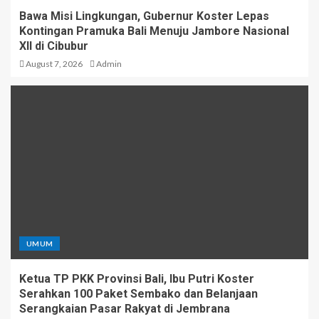
Bawa Misi Lingkungan, Gubernur Koster Lepas
Kontingan Pramuka Bali Menuju Jambore Nasional
XII di Cibubur
August 7, 2026
Admin
UMUM
Ketua TP PKK Provinsi Bali, Ibu Putri Koster
Serahkan 100 Paket Sembako dan Belanjaan
Serangkaian Pasar Rakyat di Jembrana