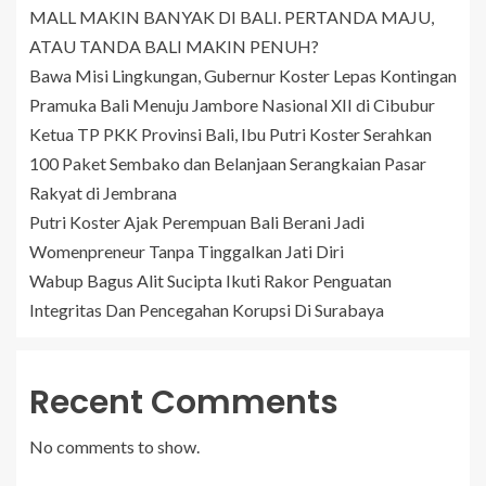
MALL MAKIN BANYAK DI BALI. PERTANDA MAJU,
ATAU TANDA BALI MAKIN PENUH?
Bawa Misi Lingkungan, Gubernur Koster Lepas Kontingan
Pramuka Bali Menuju Jambore Nasional XII di Cibubur
Ketua TP PKK Provinsi Bali, Ibu Putri Koster Serahkan
100 Paket Sembako dan Belanjaan Serangkaian Pasar
Rakyat di Jembrana
Putri Koster Ajak Perempuan Bali Berani Jadi
Womenpreneur Tanpa Tinggalkan Jati Diri
Wabup Bagus Alit Sucipta Ikuti Rakor Penguatan
Integritas Dan Pencegahan Korupsi Di Surabaya
Recent Comments
No comments to show.