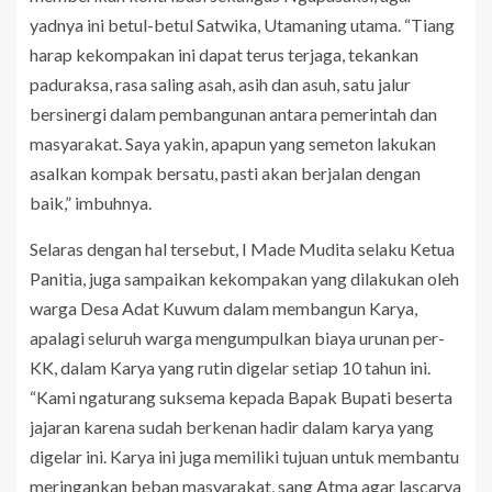
yadnya ini betul-betul Satwika, Utamaning utama. “Tiang
harap kekompakan ini dapat terus terjaga, tekankan
paduraksa, rasa saling asah, asih dan asuh, satu jalur
bersinergi dalam pembangunan antara pemerintah dan
masyarakat. Saya yakin, apapun yang semeton lakukan
asalkan kompak bersatu, pasti akan berjalan dengan
baik,” imbuhnya.
Selaras dengan hal tersebut, I Made Mudita selaku Ketua
Panitia, juga sampaikan kekompakan yang dilakukan oleh
warga Desa Adat Kuwum dalam membangun Karya,
apalagi seluruh warga mengumpulkan biaya urunan per-
KK, dalam Karya yang rutin digelar setiap 10 tahun ini.
“Kami ngaturang suksema kepada Bapak Bupati beserta
jajaran karena sudah berkenan hadir dalam karya yang
digelar ini. Karya ini juga memiliki tujuan untuk membantu
meringankan beban masyarakat, sang Atma agar lascarya