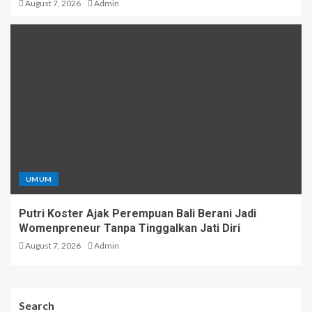
August 7, 2026
Admin
UMUM
Putri Koster Ajak Perempuan Bali Berani Jadi
Womenpreneur Tanpa Tinggalkan Jati Diri
August 7, 2026
Admin
Search