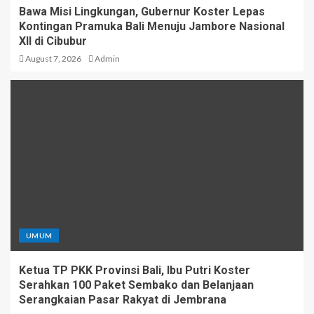
Bawa Misi Lingkungan, Gubernur Koster Lepas
Kontingan Pramuka Bali Menuju Jambore Nasional
XII di Cibubur
August 7, 2026
Admin
UMUM
Ketua TP PKK Provinsi Bali, Ibu Putri Koster
Serahkan 100 Paket Sembako dan Belanjaan
Serangkaian Pasar Rakyat di Jembrana