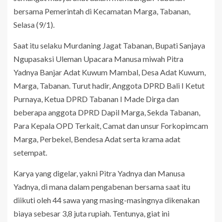
bersama Pemerintah di Kecamatan Marga, Tabanan,
Selasa (9/1).
Saat itu selaku Murdaning Jagat Tabanan, Bupati Sanjaya
Ngupasaksi Uleman Upacara Manusa miwah Pitra
Yadnya Banjar Adat Kuwum Mambal, Desa Adat Kuwum,
Marga, Tabanan. Turut hadir, Anggota DPRD Bali I Ketut
Purnaya, Ketua DPRD Tabanan I Made Dirga dan
beberapa anggota DPRD Dapil Marga, Sekda Tabanan,
Para Kepala OPD Terkait, Camat dan unsur Forkopimcam
Marga, Perbekel, Bendesa Adat serta krama adat
setempat.
Karya yang digelar, yakni Pitra Yadnya dan Manusa
Yadnya, di mana dalam pengabenan bersama saat itu
diikuti oleh 44 sawa yang masing-masingnya dikenakan
biaya sebesar 3,8 juta rupiah. Tentunya, giat ini