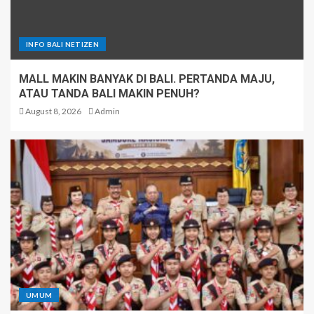
INFO BALI NETIZEN
MALL MAKIN BANYAK DI BALI. PERTANDA MAJU,
ATAU TANDA BALI MAKIN PENUH?
August 8, 2026
Admin
UMUM