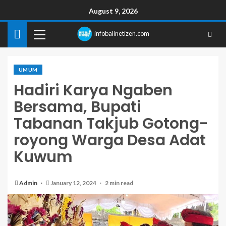
August 9, 2026
infobalinetizen.com
UMUM
Hadiri Karya Ngaben
Bersama, Bupati
Tabanan Takjub Gotong-
royong Warga Desa Adat
Kuwum
Admin
January 12, 2024
2 min read