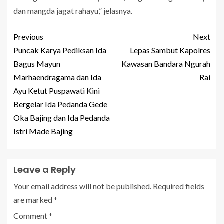
dan mangda jagat rahayu,” jelasnya.
Previous
Next
Puncak Karya Pediksan Ida
Lepas Sambut Kapolres
Bagus Mayun
Kawasan Bandara Ngurah
Marhaendragama dan Ida
Rai
Ayu Ketut Puspawati Kini
Bergelar Ida Pedanda Gede
Oka Bajing dan Ida Pedanda
Istri Made Bajing
Leave a Reply
Your email address will not be published.
Required fields
are marked
*
Comment
*