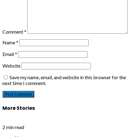
Comment
*
Name
*
Email
*
Website
Save my name, email, and website in this browser for the
next time I comment.
More Stories
2 min read