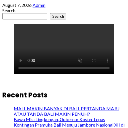
August 7, 2026
Admin
Search
Search
Recent Posts
MALL MAKIN BANYAK DI BALI. PERTANDA MAJU,
ATAU TANDA BALI MAKIN PENUH?
Bawa Misi Lingkungan, Gubernur Koster Lepas
Kontingan Pramuka Bali Menuju Jambore Nasional XII di