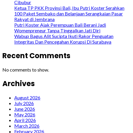
Cibubur
Ketua TP PKK Provinsi Bali, Ibu Putri Koster Serahkan
100 Paket Sembako dan Belanjaan Serangkaian Pasar
Rakyat di Jembrana
Putri Koster Ajak Perempuan Bali Berani Jadi
Womenpreneur Tanpa Tinggalkan Jati Diri
Wabup Bagus Alit Sucipta Ikuti Rakor Penguatan
Integritas Dan Pencegahan Korupsi Di Surabaya
Recent Comments
No comments to show.
Archives
August 2026
July 2026
June 2026
May 2026
April 2026
March 2026
February 2026