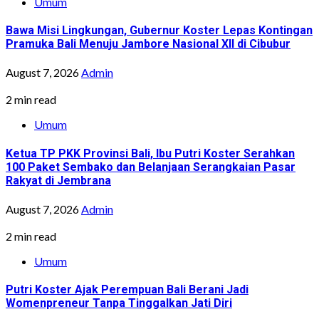
Umum
Bawa Misi Lingkungan, Gubernur Koster Lepas Kontingan
Pramuka Bali Menuju Jambore Nasional XII di Cibubur
August 7, 2026
Admin
2 min read
Umum
Ketua TP PKK Provinsi Bali, Ibu Putri Koster Serahkan
100 Paket Sembako dan Belanjaan Serangkaian Pasar
Rakyat di Jembrana
August 7, 2026
Admin
2 min read
Umum
Putri Koster Ajak Perempuan Bali Berani Jadi
Womenpreneur Tanpa Tinggalkan Jati Diri