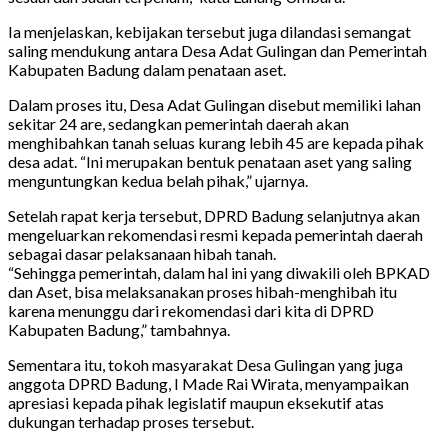
Ia menjelaskan, kebijakan tersebut juga dilandasi semangat
saling mendukung antara Desa Adat Gulingan dan Pemerintah
Kabupaten Badung dalam penataan aset.
Dalam proses itu, Desa Adat Gulingan disebut memiliki lahan
sekitar 24 are, sedangkan pemerintah daerah akan
menghibahkan tanah seluas kurang lebih 45 are kepada pihak
desa adat. “Ini merupakan bentuk penataan aset yang saling
menguntungkan kedua belah pihak,” ujarnya.
Setelah rapat kerja tersebut, DPRD Badung selanjutnya akan
mengeluarkan rekomendasi resmi kepada pemerintah daerah
sebagai dasar pelaksanaan hibah tanah.
“Sehingga pemerintah, dalam hal ini yang diwakili oleh BPKAD
dan Aset, bisa melaksanakan proses hibah-menghibah itu
karena menunggu dari rekomendasi dari kita di DPRD
Kabupaten Badung,” tambahnya.
Sementara itu, tokoh masyarakat Desa Gulingan yang juga
anggota DPRD Badung, I Made Rai Wirata, menyampaikan
apresiasi kepada pihak legislatif maupun eksekutif atas
dukungan terhadap proses tersebut.