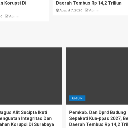
 Korupsi Di
Daerah Tembus Rp 14,2 Triliun
August 7, 2026
Admin
26
Admin
UMUM
gus Alit Sucipta Ikuti
Pemkab. Dan Dprd Badung
enguatan Integritas Dan
Sepakati Kua-ppas 2027, Be
han Korupsi Di Surabaya
Daerah Tembus Rp 14,2 Tril