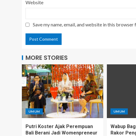
Website
Save my name, email, and website in this browser 
MORE STORIES
UMUM
UMUM
Putri Koster Ajak Perempuan
Wabup Bagus
Bali Berani Jadi Womenpreneur
Rakor Peng