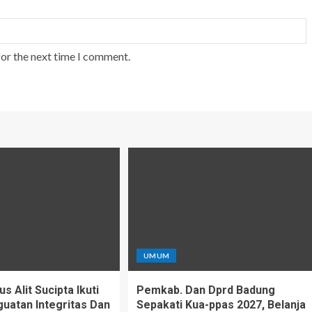
for the next time I comment.
UMUM
 Alit Sucipta Ikuti
Pemkab. Dan Dprd Badung
uatan Integritas Dan
Sepakati Kua-ppas 2027, Belanja