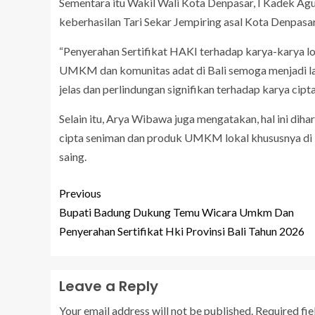
Sementara itu Wakil Wali Kota Denpasar, I Kadek 
keberhasilan Tari Sekar Jempiring asal Kota Denpasar
“Penyerahan Sertifikat HAKI terhadap karya-karya lok
UMKM dan komunitas adat di Bali semoga menjadi l
jelas dan perlindungan signifikan terhadap karya cip
Selain itu, Arya Wibawa juga mengatakan, hal ini di
cipta seniman dan produk UMKM lokal khususnya di K
saing.
Previous
Bupati Badung Dukung Temu Wicara Umkm Dan
Penyerahan Sertifikat Hki Provinsi Bali Tahun 2026
Leave a Reply
Your email address will not be published.
Required fi