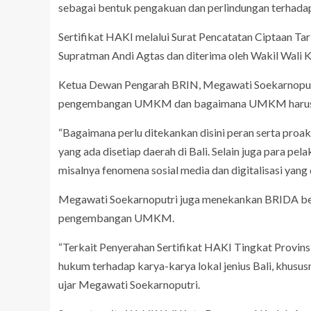
sebagai bentuk pengakuan dan perlindungan terhadap
Sertifikat HAKI melalui Surat Pencatatan Ciptaan Tar
Supratman Andi Agtas dan diterima oleh Wakil Wali
Ketua Dewan Pengarah BRIN, Megawati Soekarnoputr
pengembangan UMKM dan bagaimana UMKM harus ada
“Bagaimana perlu ditekankan disini peran serta pr
yang ada disetiap daerah di Bali. Selain juga para p
misalnya fenomena sosial media dan digitalisasi yan
Megawati Soekarnoputri juga menekankan BRIDA berp
pengembangan UMKM.
“Terkait Penyerahan Sertifikat HAKI Tingkat Provins
hukum terhadap karya-karya lokal jenius Bali, khusu
ujar Megawati Soekarnoputri.