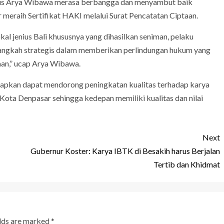
Agus Arya Wibawa merasa berbangga dan menyambut baik
 meraih Sertifikat HAKI melalui Surat Pencatatan Ciptaan.
al jenius Bali khususnya yang dihasilkan seniman, pelaku
angkah strategis dalam memberikan perlindungan hukum yang
taan,” ucap Arya Wibawa.
harapkan dapat mendorong peningkatan kualitas terhadap karya
ota Denpasar sehingga kedepan memiliki kualitas dan nilai
Next
Gubernur Koster: Karya IBTK di Besakih harus Berjalan
Tertib dan Khidmat
elds are marked
*