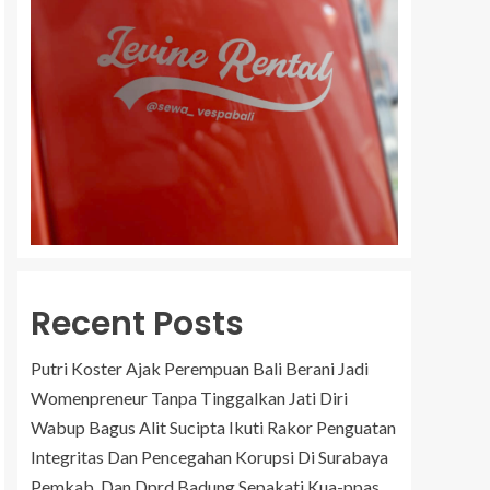
Recent Posts
Putri Koster Ajak Perempuan Bali Berani Jadi
Womenpreneur Tanpa Tinggalkan Jati Diri
Wabup Bagus Alit Sucipta Ikuti Rakor Penguatan
Integritas Dan Pencegahan Korupsi Di Surabaya
Pemkab. Dan Dprd Badung Sepakati Kua-ppas