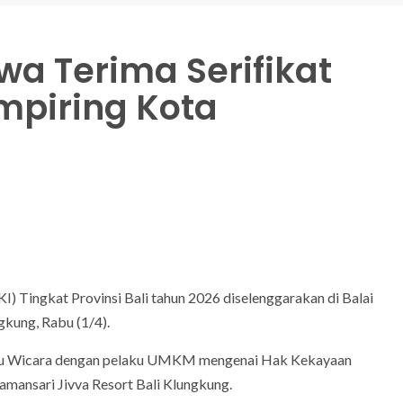
a Terima Serifikat
mpiring Kota
I) Tingkat Provinsi Bali tahun 2026 diselenggarakan di Balai
kung, Rabu (1/4).
Temu Wicara dengan pelaku UMKM mengenai Hak Kekayaan
mansari Jivva Resort Bali Klungkung.