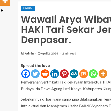
UMUM
Wawali Arya Wibaw
HAKI Tari Sekar Je
Denpasar.
Admin
April 2, 2026
2 min read
Spread the love
Penyerahan Sertifikat Hak Kekayaan Intelektual (HAK
Budaya Ida Dewa Agung Istri Kanya, Kabupaten Klung
Sebelumnya di hari yang sama juga dilaksanakan 
Intelektual dan Manajemen Usaha Bali di Wyndham Ta