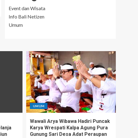
Event dan Wisata
Info Bali Netizen
Umum
UMUM
Wawali Arya Wibawa Hadiri Puncak
lanja
Karya Wrespati Kalpa Agung Pura
iun
Gunung Sari Desa Adat Peraupan