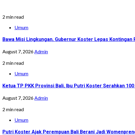
2 min read
Umum
Bawa Misi Lingkungan, Gubernur Koster Lepas Kontingan P
August 7, 2026
Admin
2 min read
Umum
Ketua TP PKK Provinsi Bali, Ibu Putri Koster Serahkan 1
August 7, 2026
Admin
2 min read
Umum
Putri Koster Ajak Perempuan Bali Berani Jadi Womenprene