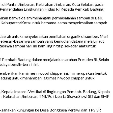
i Pantai Jimbaran, Kelurahan Jimbaran, Kuta Selatan, pada
n Pengendalian Lingkungan Hidup RI Kepada Pemkab Badung.
ikan bahwa dalam menangani permasalahan sampah di Bali,
tah Kabupaten/Kota untuk bersama-sama menyelesaikan sampah
daerah untuk menyelesaikan pemilahan organik di sumber. Mari
 sebesar-besarnya sampah yang kemudian datang melalui laut
ya sampai hari ini kami ingin titip sekedar alat untuk
.
 Pemkab Badung dalam menjalankan arahan Presiden RI. Selain
aya bersih-bersih ini.
emberikan kami mesin wood chipper ini. Ini merupakan bentuk
K Badung untuk menambah lagi mesin wood chipper untuk
 Kepala Instansi Vertikal di lingkungan Pemkab. Badung, Kepala
 Kelurahan Jimbaran, TNI/Polri, serta Siswa/Siswi SD dan SMP
aksanakan kunjungan ke Desa Bongkasa Pertiwi dan TPS 3R