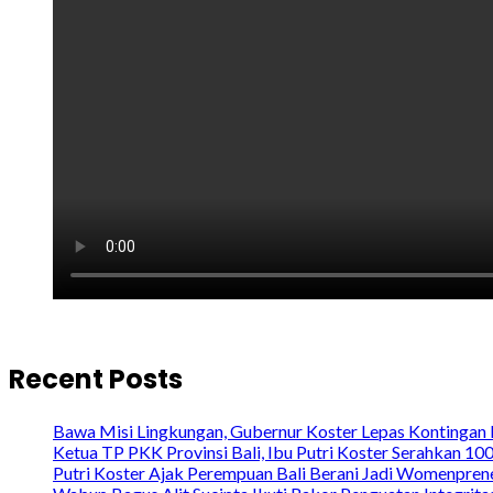
Recent Posts
Bawa Misi Lingkungan, Gubernur Koster Lepas Kontingan 
Ketua TP PKK Provinsi Bali, Ibu Putri Koster Serahkan 1
Putri Koster Ajak Perempuan Bali Berani Jadi Womenprene