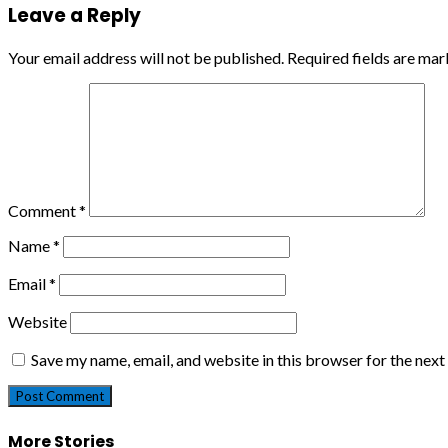
Leave a Reply
Your email address will not be published.
Required fields are ma
Comment
*
Name
*
Email
*
Website
Save my name, email, and website in this browser for the nex
More Stories