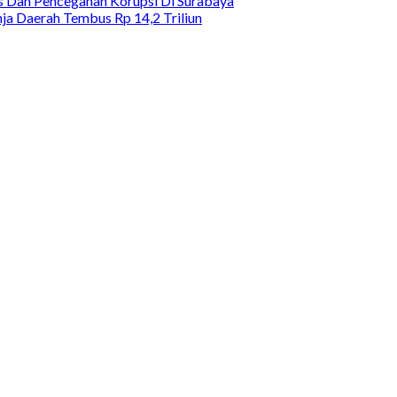
as Dan Pencegahan Korupsi Di Surabaya
a Daerah Tembus Rp 14,2 Triliun