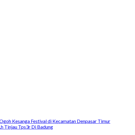
Ogoh Kesanga Festival di Kecamatan Denpasar Timur
h Tinjau Tps3r Di Badung