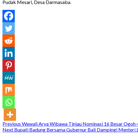
Pudak Mesari, Desa Darmasaba.
Continue
Previous
Wawali Arya Wibawa Tinjau Nominasi 16 Besar Ogoh-
Next
Bupati Badung Bersama Gubernur Bali Dampingi Menteri L
Reading