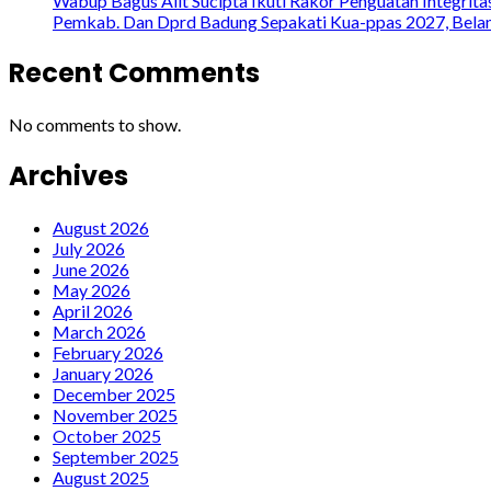
Wabup Bagus Alit Sucipta Ikuti Rakor Penguatan Integrit
Pemkab. Dan Dprd Badung Sepakati Kua-ppas 2027, Belanj
Recent Comments
No comments to show.
Archives
August 2026
July 2026
June 2026
May 2026
April 2026
March 2026
February 2026
January 2026
December 2025
November 2025
October 2025
September 2025
August 2025