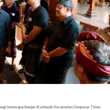
ngi beberapa Banjar di wilayah Kecamatan Denpasar Timur,