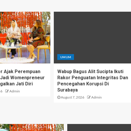
UMUM
er Ajak Perempuan
Wabup Bagus Alit Sucipta Ikuti
i Jadi Womenpreneur
Rakor Penguatan Integritas Dan
alkan Jati Diri
Pencegahan Korupsi Di
Surabaya
26
Admin
August 7, 2026
Admin