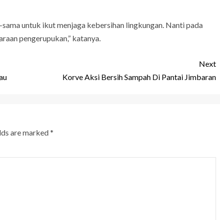
a-sama untuk ikut menjaga kebersihan lingkungan. Nanti pada
araan pengerupukan,” katanya.
Next
au
Korve Aksi Bersih Sampah Di Pantai Jimbaran
elds are marked
*