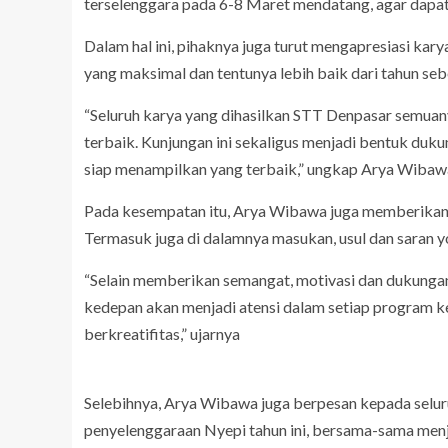
terselenggara pada 6-8 Maret mendatang, agar dapat
Dalam hal ini, pihaknya juga turut mengapresiasi ka
yang maksimal dan tentunya lebih baik dari tahun se
“Seluruh karya yang dihasilkan STT Denpasar semua
terbaik. Kunjungan ini sekaligus menjadi bentuk du
siap menampilkan yang terbaik,” ungkap Arya Wibaw
Pada kesempatan itu, Arya Wibawa juga memberikan
Termasuk juga di dalamnya masukan, usul dan saran
“Selain memberikan semangat, motivasi dan dukungan,
kedepan akan menjadi atensi dalam setiap program 
berkreatifitas,” ujarnya
Selebihnya, Arya Wibawa juga berpesan kepada sel
penyelenggaraan Nyepi tahun ini, bersama-sama men