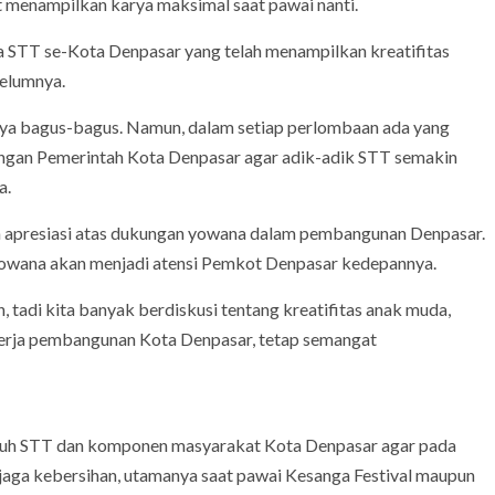
 menampilkan karya maksimal saat pawai nanti.
rya STT se-Kota Denpasar yang telah menampilkan kreatifitas
belumnya.
nya bagus-bagus. Namun, dalam setiap perlombaan ada yang
kungan Pemerintah Kota Denpasar agar adik-adik STT semakin
a.
 apresiasi atas dukungan yowana dalam pembangunan Denpasar.
 yowana akan menjadi atensi Pemkot Denpasar kedepannya.
 tadi kita banyak berdiskusi tentang kreatifitas anak muda,
kerja pembangunan Kota Denpasar, tetap semangat
uruh STT dan komponen masyarakat Kota Denpasar agar pada
jaga kebersihan, utamanya saat pawai Kesanga Festival maupun