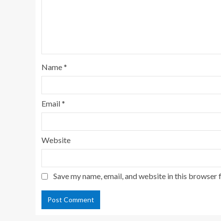
Name
*
Email
*
Website
Save my name, email, and website in this browser 