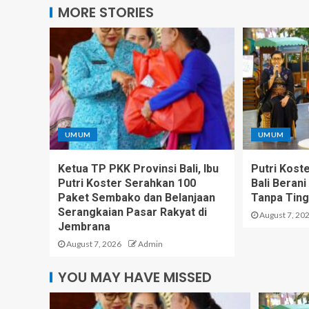
MORE STORIES
UMUM
UMUM
Ketua TP PKK Provinsi Bali, Ibu
Putri Kost
Putri Koster Serahkan 100
Bali Beran
Paket Sembako dan Belanjaan
Tanpa Tingg
Serangkaian Pasar Rakyat di
August 7, 20
Jembrana
August 7, 2026
Admin
YOU MAY HAVE MISSED