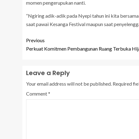
momen pengerupukan nanti.
“Ngiring adik-adik pada Nyepi tahun ini kita bersam
saat pawai Kesanga Festival maupun saat penyelengg
Previous
Perkuat Komitmen Pembangunan Ruang Terbuka Hij
Leave a Reply
Your email address will not be published.
Required fi
Comment
*