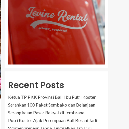
Recent Posts
Ketua TP PKK Provinsi Bali, Ibu Putri Koster
Serahkan 100 Paket Sembako dan Belanjaan
Serangkaian Pasar Rakyat di Jembrana
Putri Koster Ajak Perempuan Bali Berani Jadi
Womenpreneur Tanpa Tinggalkan Jati Diri