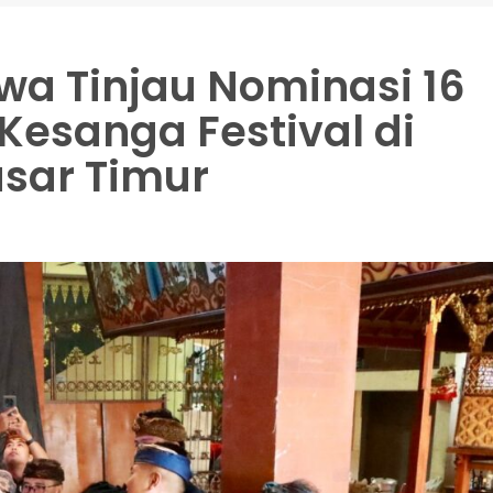
a Tinjau Nominasi 16
esanga Festival di
sar Timur