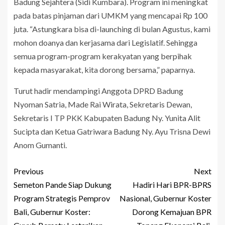
Badung Sejahtera (Sidi Kumbara). Program ini meningkat
pada batas pinjaman dari UMKM yang mencapai Rp 100
juta. “Astungkara bisa di-launching di bulan Agustus, kami
mohon doanya dan kerjasama dari Legislatif. Sehingga
semua program-program kerakyatan yang berpihak
kepada masyarakat, kita dorong bersama,” paparnya.
Turut hadir mendampingi Anggota DPRD Badung
Nyoman Satria, Made Rai Wirata, Sekretaris Dewan,
Sekretaris I TP PKK Kabupaten Badung Ny. Yunita Alit
Sucipta dan Ketua Gatriwara Badung Ny. Ayu Trisna Dewi
Anom Gumanti.
Previous
Next
Semeton Pande Siap Dukung
Hadiri Hari BPR-BPRS
Program Strategis Pemprov
Nasional, Gubernur Koster
Bali, Gubernur Koster:
Dorong Kemajuan BPR