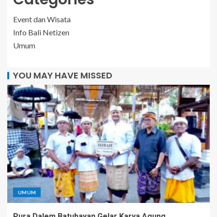
Event dan Wisata
Info Bali Netizen
Umum
YOU MAY HAVE MISSED
UMUM
Pura Dalem Batubayan Gelar Karya Agung