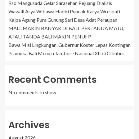
Rsd Mangusada Gelar Sarasehan Pejuang Dialisis
Wawali Arya Wibawa Hadiri Puncak Karya Wrespati
Kalpa Agung Pura Gunung Sari Desa Adat Peraupan
MALL MAKIN BANYAK DI BALI. PERTANDA MAJU,
ATAU TANDA BALI MAKIN PENUH?
Bawa Misi Lingkungan, Gubernur Koster Lepas Kontingan
Pramuka Bali Menuju Jambore Nasional XII di Cibubur
Recent Comments
No comments to show.
Archives
August 2026