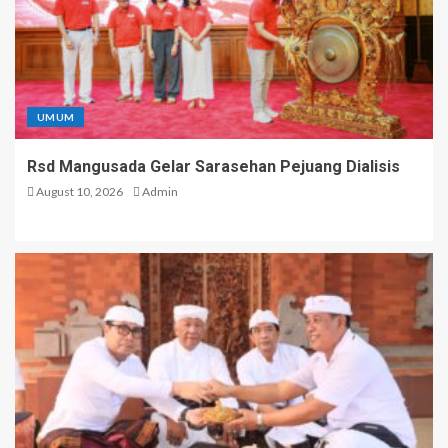
UMUM
Rsd Mangusada Gelar Sarasehan Pejuang Dialisis
August 10, 2026
Admin