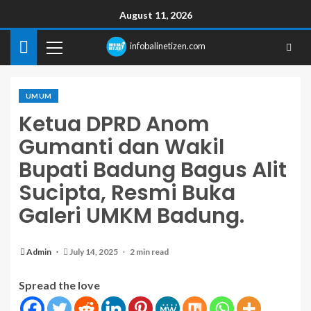
August 11, 2026
infobalinetizen.com
UMUM
Ketua DPRD Anom
Gumanti dan Wakil
Bupati Badung Bagus Alit
Sucipta, Resmi Buka
Galeri UMKM Badung.
Admin
July 14, 2025
2 min read
Spread the love