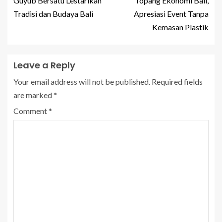
Guyub Bersatu Lestarikan
Topang Ekonomi Bali,
Tradisi dan Budaya Bali
Apresiasi Event Tanpa
Kemasan Plastik
Leave a Reply
Your email address will not be published.
Required fields
are marked
*
Comment
*