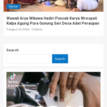
UMUM
Wawali Arya Wibawa Hadiri Puncak Karya Wrespati
Kalpa Agung Pura Gunung Sari Desa Adat Peraupan
August 10, 2026
Admin
Search
Search