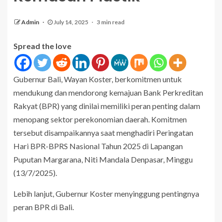
Admin
July 14, 2025
3 min read
Spread the love
Gubernur Bali, Wayan Koster, berkomitmen untuk
mendukung dan mendorong kemajuan Bank Perkreditan
Rakyat (BPR) yang dinilai memiliki peran penting dalam
menopang sektor perekonomian daerah. Komitmen
tersebut disampaikannya saat menghadiri Peringatan
Hari BPR-BPRS Nasional Tahun 2025 di Lapangan
Puputan Margarana, Niti Mandala Denpasar, Minggu
(13/7/2025).
Lebih lanjut, Gubernur Koster menyinggung pentingnya
peran BPR di Bali.