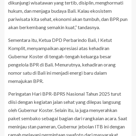
dikunjungi wisatawan yang tertib, disiplin, menghormati
hukum, dan menjaga budaya Bali. Kalau ekosistem
pariwisata kita sehat, ekonomi akan tumbuh, dan BPR pun
akan berkembang semakin kuat,” tandasnya.
Sementara itu, Ketua DPD Perbarindo Bali, I Ketut
Komplit, menyampaikan apresiasi atas kehadiran
Gubernur Koster di tengah-tengah keluarga besar
pengelola BPR di Bali. Menurutnya, kehadiran orang
nomor satu di Bali ini menjadi energi baru dalam
memajukan BPR.
Peringatan Hari BPR-BPRS Nasional Tahun 2025 turut
diisi dengan kegiatan jalan sehat yang dilepas langsung
oleh Gubernur Koster. Selain itu, ia juga menyerahkan
paket sembako sebagai bagian dari rangkaian acara. Saat
meninjau stan pameran, Gubernur jebolan ITB ini dengan
ramah melayani permintaan swafoto dari masyarakat