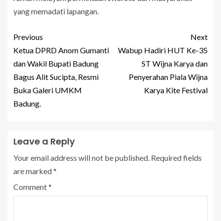
yang memadati lapangan.
Previous
Next
Ketua DPRD Anom Gumanti
Wabup Hadiri HUT Ke-35
dan Wakil Bupati Badung
ST Wijna Karya dan
Bagus Alit Sucipta, Resmi
Penyerahan Piala Wijna
Buka Galeri UMKM
Karya Kite Festival
Badung.
Leave a Reply
Your email address will not be published.
Required fields
are marked
*
Comment
*