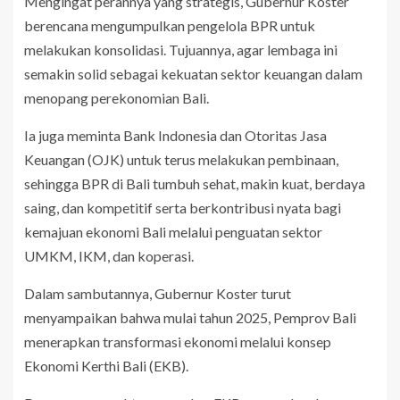
Mengingat perannya yang strategis, Gubernur Koster
berencana mengumpulkan pengelola BPR untuk
melakukan konsolidasi. Tujuannya, agar lembaga ini
semakin solid sebagai kekuatan sektor keuangan dalam
menopang perekonomian Bali.
Ia juga meminta Bank Indonesia dan Otoritas Jasa
Keuangan (OJK) untuk terus melakukan pembinaan,
sehingga BPR di Bali tumbuh sehat, makin kuat, berdaya
saing, dan kompetitif serta berkontribusi nyata bagi
kemajuan ekonomi Bali melalui penguatan sektor
UMKM, IKM, dan koperasi.
Dalam sambutannya, Gubernur Koster turut
menyampaikan bahwa mulai tahun 2025, Pemprov Bali
menerapkan transformasi ekonomi melalui konsep
Ekonomi Kerthi Bali (EKB).