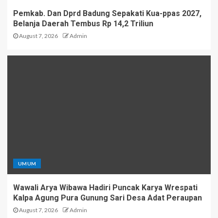
Pemkab. Dan Dprd Badung Sepakati Kua-ppas 2027,
Belanja Daerah Tembus Rp 14,2 Triliun
August 7, 2026
Admin
UMUM
Wawali Arya Wibawa Hadiri Puncak Karya Wrespati
Kalpa Agung Pura Gunung Sari Desa Adat Peraupan
August 7, 2026
Admin