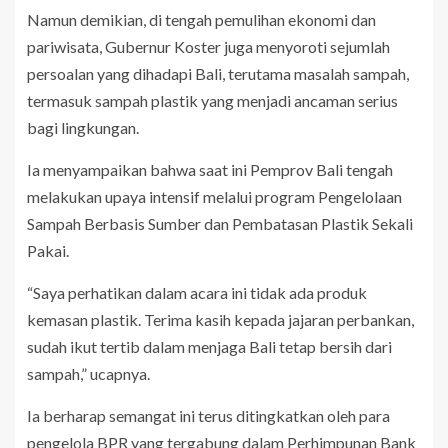
Namun demikian, di tengah pemulihan ekonomi dan
pariwisata, Gubernur Koster juga menyoroti sejumlah
persoalan yang dihadapi Bali, terutama masalah sampah,
termasuk sampah plastik yang menjadi ancaman serius
bagi lingkungan.
Ia menyampaikan bahwa saat ini Pemprov Bali tengah
melakukan upaya intensif melalui program Pengelolaan
Sampah Berbasis Sumber dan Pembatasan Plastik Sekali
Pakai.
“Saya perhatikan dalam acara ini tidak ada produk
kemasan plastik. Terima kasih kepada jajaran perbankan,
sudah ikut tertib dalam menjaga Bali tetap bersih dari
sampah,” ucapnya.
Ia berharap semangat ini terus ditingkatkan oleh para
pengelola BPR yang tergabung dalam Perhimpunan Bank