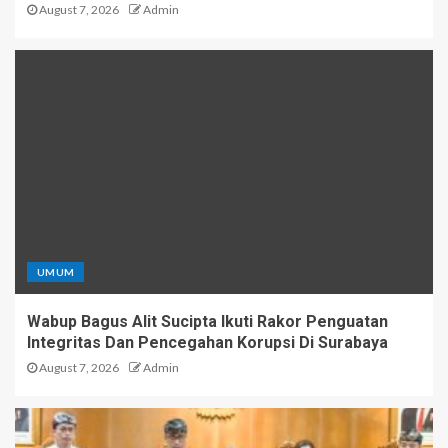
August 7, 2026
Admin
UMUM
Wabup Bagus Alit Sucipta Ikuti Rakor Penguatan
Integritas Dan Pencegahan Korupsi Di Surabaya
August 7, 2026
Admin