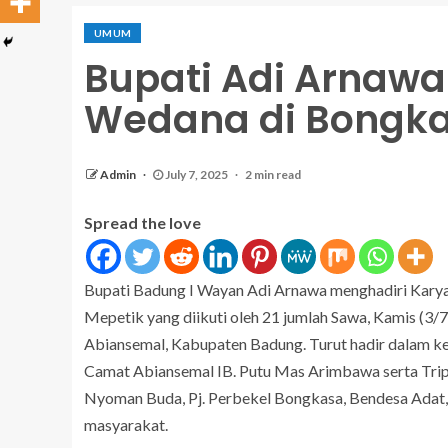
UMUM
Bupati Adi Arnawa
Wedana di Bongka
Admin
July 7, 2025
2 min read
Spread the love
Bupati Badung I Wayan Adi Arnawa menghadiri Kary
Mepetik yang diikuti oleh 21 jumlah Sawa, Kamis (3/
Abiansemal, Kabupaten Badung. Turut hadir dalam k
Camat Abiansemal IB. Putu Mas Arimbawa serta Trip
Nyoman Buda, Pj. Perbekel Bongkasa, Bendesa Adat, 
masyarakat.