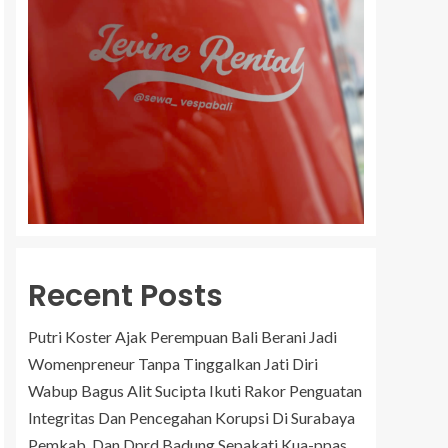
Recent Posts
Putri Koster Ajak Perempuan Bali Berani Jadi
Womenpreneur Tanpa Tinggalkan Jati Diri
Wabup Bagus Alit Sucipta Ikuti Rakor Penguatan
Integritas Dan Pencegahan Korupsi Di Surabaya
Pemkab. Dan Dprd Badung Sepakati Kua-ppas