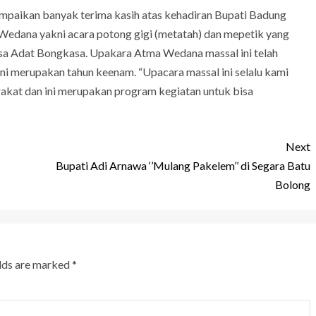
ampaikan banyak terima kasih atas kehadiran Bupati Badung
Wedana yakni acara potong gigi (metatah) dan mepetik yang
esa Adat Bongkasa. Upakara Atma Wedana massal ini telah
ini merupakan tahun keenam. “Upacara massal ini selalu kami
akat dan ini merupakan program kegiatan untuk bisa
Next
Bupati Adi Arnawa ‘’Mulang Pakelem’’ di Segara Batu
Bolong
elds are marked
*