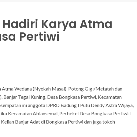
 Hadiri Karya Atma
sa Pertiwi
a Atma Wedana (Nyekah Masal), Potong Gigi/Metatah dan
7). Banjar Tegal Kuning, Desa Bongkasa Pertiwi, Kecamatan
esempatan ini anggota DPRD Badung I Putu Dendy Astra Wijaya,
ika Kecamatan Abiansemal, Perbekel Desa Bongkasa Pertiwi I
Kelian Banjar Adat di Bongkasa Pertiwi dan juga tokoh