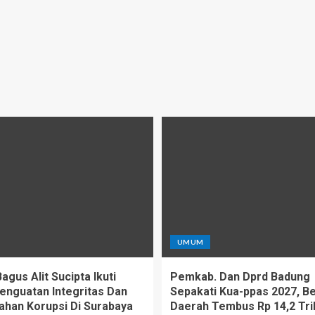
UMUM
gus Alit Sucipta Ikuti
Pemkab. Dan Dprd Badung
enguatan Integritas Dan
Sepakati Kua-ppas 2027, Be
han Korupsi Di Surabaya
Daerah Tembus Rp 14,2 Tril