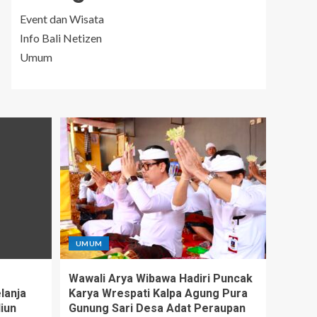
Event dan Wisata
Info Bali Netizen
Umum
UMUM
Wawali Arya Wibawa Hadiri Puncak
lanja
Karya Wrespati Kalpa Agung Pura
iun
Gunung Sari Desa Adat Peraupan