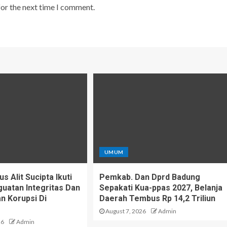
for the next time I comment.
UMUM
 Alit Sucipta Ikuti
Pemkab. Dan Dprd Badung
uatan Integritas Dan
Sepakati Kua-ppas 2027, Belanja
 Korupsi Di
Daerah Tembus Rp 14,2 Triliun
August 7, 2026
Admin
26
Admin