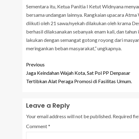
Sementara itu, Ketua Panitia I Ketut Widnyana meny
bersama undangan lainnya. Rangkaian upacara Atma 
diikuti oleh 21 sawa/nyekah dilakukan oleh krama D
berhasil dilaksanakan sebanyak enam kali, dan tahun 
lakukan dengan semangat gotong royong dari masyar
meringankan beban masyarakat,” ungkapnya.
Previous
Jaga Keindahan Wajah Kota, Sat Pol PP Denpasar
Tertibkan Alat Peraga Promosi di Fasilitas Umum.
Leave a Reply
Your email address will not be published.
Required fi
Comment
*