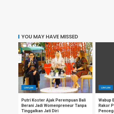
YOU MAY HAVE MISSED
UMUM
UMUM
Putri Koster Ajak Perempuan Bali
Wabup Ba
Berani Jadi Womenpreneur Tanpa
Rakor P
Tinggalkan Jati Diri
Pencega