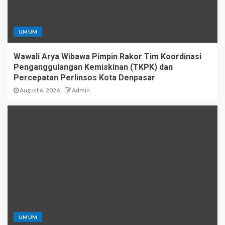
UMUM
Wawali Arya Wibawa Pimpin Rakor Tim Koordinasi
Penganggulangan Kemiskinan (TKPK) dan
Percepatan Perlinsos Kota Denpasar
August 6, 2026
Admin
UMUM