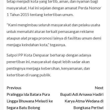
tetap menjadi kota yang tertib, aman, dan nyaman bagi
masyarakat. Hal ini sejalan dengan amanat Perda Nomor
1 Tahun 2015 tentang ketertiban umum.
“Kami mengimbau seluruh masyarakat dan pelaku usaha
untuk mematuhi aturan terkait pemasangan reklame
ataupun alat praga promosi lainya di fasilitas umum demi
menjaga keindahan kota,” tegasnya.
Satpol PP Kota Denpasar berharap dengan adanya
penertiban ini, masyarakat dapat lebih sadar akan
pentingnya menjaga kebersihan, kenyamanan, dan
ketertiban di ruang publik.
Previous
Next
Pralingga Ida Batara Pura
Bupati Adi Arnawa Hadiri
Lingga Bhuwana Melasti ke
Karya Atma Wedana di
Segara Batu Bolong
Bongkasa Pertiwi