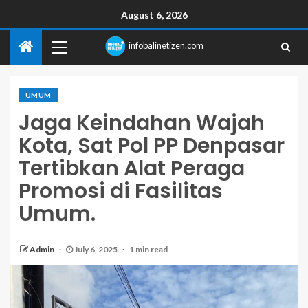
August 6, 2026
infobalinetizen.com
UMUM
Jaga Keindahan Wajah
Kota, Sat Pol PP Denpasar
Tertibkan Alat Peraga
Promosi di Fasilitas
Umum.
Admin
July 6, 2025
1 min read