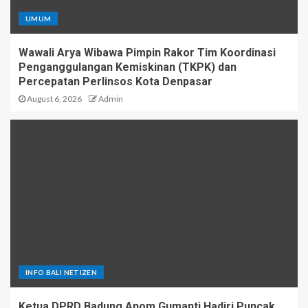
UMUM
Wawali Arya Wibawa Pimpin Rakor Tim Koordinasi
Penganggulangan Kemiskinan (TKPK) dan
Percepatan Perlinsos Kota Denpasar
August 6, 2026
Admin
INFO BALI NETIZEN
Ketua DPRD Badung Anom Gumanti Hadiri Puncak