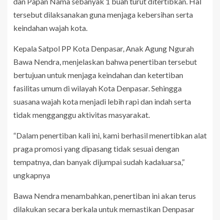
dan Papan Nama sebanyak 1 buah turut ditertibkan. Hal
tersebut dilaksanakan guna menjaga kebersihan serta
keindahan wajah kota.
Kepala Satpol PP Kota Denpasar, Anak Agung Ngurah
Bawa Nendra, menjelaskan bahwa penertiban tersebut
bertujuan untuk menjaga keindahan dan ketertiban
fasilitas umum di wilayah Kota Denpasar. Sehingga
suasana wajah kota menjadi lebih rapi dan indah serta
tidak mengganggu aktivitas masyarakat.
“Dalam penertiban kali ini, kami berhasil menertibkan alat
praga promosi yang dipasang tidak sesuai dengan
tempatnya, dan banyak dijumpai sudah kadaluarsa,”
ungkapnya
Bawa Nendra menambahkan, penertiban ini akan terus
dilakukan secara berkala untuk memastikan Denpasar