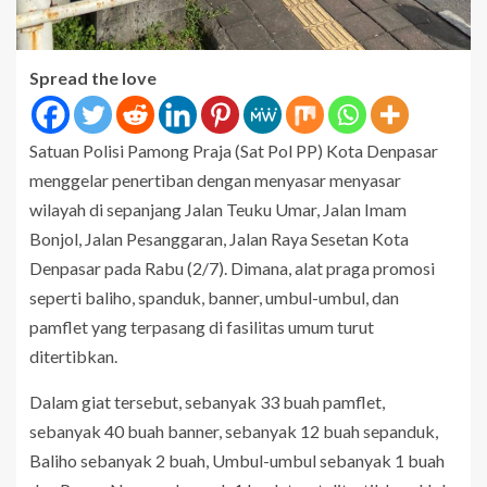
Spread the love
Satuan Polisi Pamong Praja (Sat Pol PP) Kota Denpasar
menggelar penertiban dengan menyasar menyasar
wilayah di sepanjang Jalan Teuku Umar, Jalan Imam
Bonjol, Jalan Pesanggaran, Jalan Raya Sesetan Kota
Denpasar pada Rabu (2/7). Dimana, alat praga promosi
seperti baliho, spanduk, banner, umbul-umbul, dan
pamflet yang terpasang di fasilitas umum turut
ditertibkan.
Dalam giat tersebut, sebanyak 33 buah pamflet,
sebanyak 40 buah banner, sebanyak 12 buah sepanduk,
Baliho sebanyak 2 buah, Umbul-umbul sebanyak 1 buah