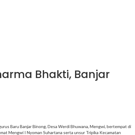
harma Bhakti, Banjar
ngurus Baru Banjar Binong, Desa Werdi Bhuwana, Mengwi, bertempat di
Camat Mengwi I Nyoman Suhartana serta unsur Tripika Kecamatan