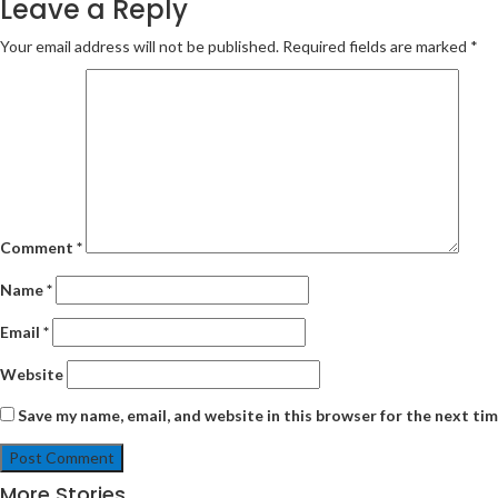
Leave a Reply
Your email address will not be published.
Required fields are marked
*
Comment
*
Name
*
Email
*
Website
Save my name, email, and website in this browser for the next ti
More Stories