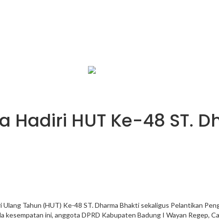
infobalinetizen.com
a Hadiri HUT Ke-48 ST. D
ari Ulang Tahun (HUT) Ke-48 ST. Dharma Bhakti sekaligus Pelantikan Pe
r pada kesempatan ini, anggota DPRD Kabupaten Badung I Wayan Regep, 