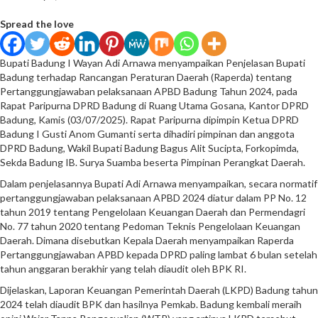
Spread the love
Bupati Badung I Wayan Adi Arnawa menyampaikan Penjelasan Bupati
Badung terhadap Rancangan Peraturan Daerah (Raperda) tentang
Pertanggungjawaban pelaksanaan APBD Badung Tahun 2024, pada
Rapat Paripurna DPRD Badung di Ruang Utama Gosana, Kantor DPRD
Badung, Kamis (03/07/2025). Rapat Paripurna dipimpin Ketua DPRD
Badung I Gusti Anom Gumanti serta dihadiri pimpinan dan anggota
DPRD Badung, Wakil Bupati Badung Bagus Alit Sucipta, Forkopimda,
Sekda Badung IB. Surya Suamba beserta Pimpinan Perangkat Daerah.
Dalam penjelasannya Bupati Adi Arnawa menyampaikan, secara normatif
pertanggungjawaban pelaksanaan APBD 2024 diatur dalam PP No. 12
tahun 2019 tentang Pengelolaan Keuangan Daerah dan Permendagri
No. 77 tahun 2020 tentang Pedoman Teknis Pengelolaan Keuangan
Daerah. Dimana disebutkan Kepala Daerah menyampaikan Raperda
Pertanggungjawaban APBD kepada DPRD paling lambat 6 bulan setelah
tahun anggaran berakhir yang telah diaudit oleh BPK RI.
Dijelaskan, Laporan Keuangan Pemerintah Daerah (LKPD) Badung tahun
2024 telah diaudit BPK dan hasilnya Pemkab. Badung kembali meraih