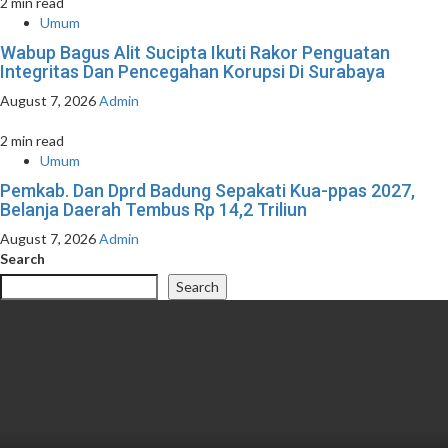
2 min read
Umum
Wabup Bagus Alit Sucipta Ikuti Rakor Penguatan
Integritas Dan Pencegahan Korupsi Di Surabaya
August 7, 2026
Admin
2 min read
Umum
Pemkab. Dan Dprd Badung Sepakati Kua-ppas 2027,
Belanja Daerah Tembus Rp 14,2 Triliun
August 7, 2026
Admin
Search
Search