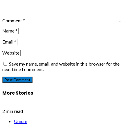
Comment
*
Name
*
Email
*
Website
Save my name, email, and website in this browser for the
next time I comment.
More Stories
2 min read
Umum