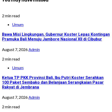
You may have missed
2 min read
Umum
Bawa Misi Lingkungan, Gubernur Koster Lepas Kontingan
Pramuka Bali Menuju Jambore Nasional XII di Cibubur
August 7, 2026
Admin
2 min read
Umum
Ketua TP PKK Provinsi Bali, Ibu Putri Koster Serahkan
100 Paket Sembako dan Belanjaan Serangkaian Pasar
Rakyat di Jembrana
August 7, 2026
Admin
2 min read