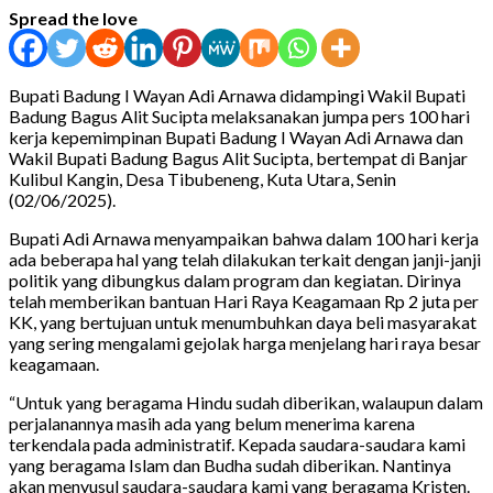
Spread the love
Bupati Badung I Wayan Adi Arnawa didampingi Wakil Bupati
Badung Bagus Alit Sucipta melaksanakan jumpa pers 100 hari
kerja kepemimpinan Bupati Badung I Wayan Adi Arnawa dan
Wakil Bupati Badung Bagus Alit Sucipta, bertempat di Banjar
Kulibul Kangin, Desa Tibubeneng, Kuta Utara, Senin
(02/06/2025).
Bupati Adi Arnawa menyampaikan bahwa dalam 100 hari kerja
ada beberapa hal yang telah dilakukan terkait dengan janji-janji
politik yang dibungkus dalam program dan kegiatan. Dirinya
telah memberikan bantuan Hari Raya Keagamaan Rp 2 juta per
KK, yang bertujuan untuk menumbuhkan daya beli masyarakat
yang sering mengalami gejolak harga menjelang hari raya besar
keagamaan.
“Untuk yang beragama Hindu sudah diberikan, walaupun dalam
perjalanannya masih ada yang belum menerima karena
terkendala pada administratif. Kepada saudara-saudara kami
yang beragama Islam dan Budha sudah diberikan. Nantinya
akan menyusul saudara-saudara kami yang beragama Kristen.