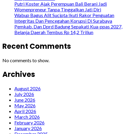
Putri Koster Ajak Perempuan Bali Berani Jadi
Womenpreneur Tanpa Tinggalkan Jati Diri
Wabup Bagus Alit Sucipta Ikuti Rakor Penguatan
Integritas Dan Pencegahan Korupsi Di Surabaya
Pemkab. Dan Dprd Badung Sepakati Kua-ppas 2027,
Belanja Daerah Tembus Rp 14,2 Triliun
Recent Comments
No comments to show.
Archives
August 2026
July 2026
June 2026
May 2026
April 2026
March 2026
February 2026
January 2026
December 2025