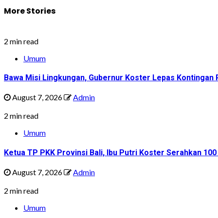
More Stories
2 min read
Umum
Bawa Misi Lingkungan, Gubernur Koster Lepas Kontingan P
August 7, 2026
Admin
2 min read
Umum
Ketua TP PKK Provinsi Bali, Ibu Putri Koster Serahkan 1
August 7, 2026
Admin
2 min read
Umum