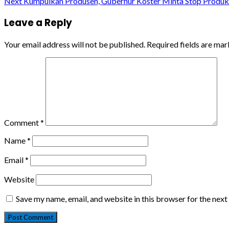
Next
Kumpulkan Produsen, Gubernur Koster Minta Stop Produksi
Reading
Leave a Reply
Your email address will not be published.
Required fields are ma
Comment
*
Name
*
Email
*
Website
Save my name, email, and website in this browser for the nex