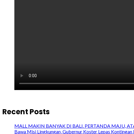
Recent Posts
MALL MAKIN BANYAK DI BALI. PERTANDA MAJU, A
Bawa Misi Lingkungan, Gubernur Koster Lepas Kontingan 