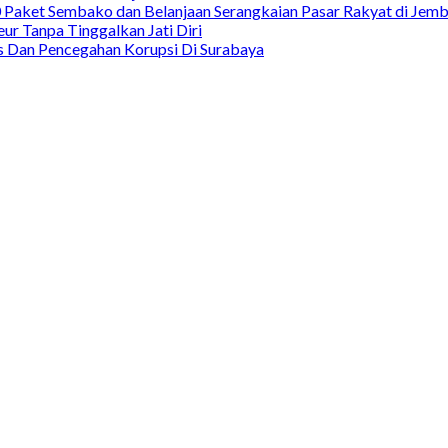
00 Paket Sembako dan Belanjaan Serangkaian Pasar Rakyat di Jem
ur Tanpa Tinggalkan Jati Diri
as Dan Pencegahan Korupsi Di Surabaya