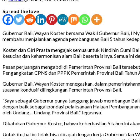
Spread the love
Gubernur Bali, Wayan Koster bersama Wakil Gubernur Bali, I Ny
membahu menjalankan agenda pembangunan Bali 5 tahun kedep
Koster dan Giri Prasta mengajak semua untuk Nindihin Gumi Bal
kesucian dan keharmonisan alam Bali beserta isinya. Semua ini 
Pesan perjuangan mengabdi di Pemerintah Provinsi Bali terseb
Pengangkatan CPNS dan PPPK Pemerintah Provinsi Bali Tahun A
Gubernur Bali, Wayan Koster menegaskan, dalam pemerintahann
suasana kondusif dilingkungan Pemerintah Provinsi Bali.
“Saya sebagai Gubernur punya tanggung jawab membangun Bali. Un
dengan baik sebagai pondasi pelaksanaan Haluan Pembangunan B
oleh Undang – Undang Provinsi Bali,” tegasnya.
Dikatakan Gubernur Koster, bahwa keberhasilan 5 tahun ini aka
Untuk itu, hal ini tidak bisa dicapai dengan kerja Gubernur da