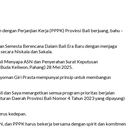
engan Perjanjian Kerja (PPPK) Provinsi Bali berjuang, bahu –
unan Semesta Berencana Dalam Bali Era Baru dengan menjaga
secara Niskala dan Sakala.
Bali Menyapa ASN dan Penyerahan Surat Keputusan
(Buda Keliwon, Pahang) 28 Mei 2025.
 Nyoman Giri Prasta mempunyai prinsip untuk membangun
ali dan Saya menargetkan semua program prioritas berjalan
turan Daerah Provinsi Bali Nomor 4 Tahun 2023 yang dipayungi
erus kedepan.
 ASN, dan PPPK harus bekerja bersama dengan spirit dan komitmen