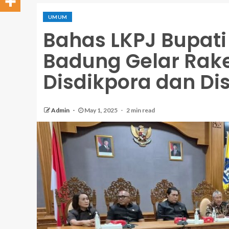
UMUM
Bahas LKPJ Bupati
Badung Gelar Rake
Disdikpora dan Di
Admin
May 1, 2025
2 min read