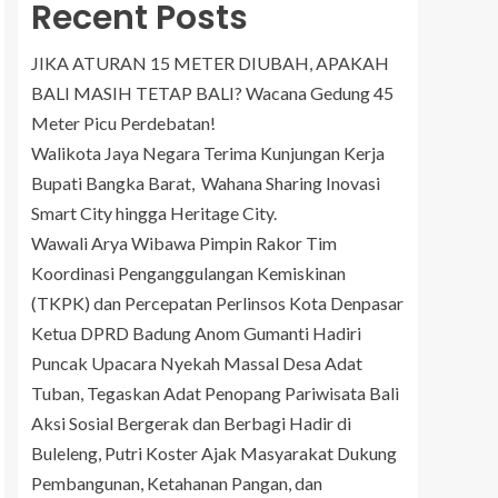
Recent Posts
JIKA ATURAN 15 METER DIUBAH, APAKAH
BALI MASIH TETAP BALI? Wacana Gedung 45
Meter Picu Perdebatan!
Walikota Jaya Negara Terima Kunjungan Kerja
Bupati Bangka Barat, Wahana Sharing Inovasi
Smart City hingga Heritage City.
Wawali Arya Wibawa Pimpin Rakor Tim
Koordinasi Penganggulangan Kemiskinan
(TKPK) dan Percepatan Perlinsos Kota Denpasar
Ketua DPRD Badung Anom Gumanti Hadiri
Puncak Upacara Nyekah Massal Desa Adat
Tuban, Tegaskan Adat Penopang Pariwisata Bali
Aksi Sosial Bergerak dan Berbagi Hadir di
Buleleng, Putri Koster Ajak Masyarakat Dukung
Pembangunan, Ketahanan Pangan, dan