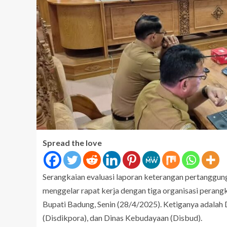
Spread the love
Serangkaian evaluasi laporan keterangan pertanggu
menggelar rapat kerja dengan tiga organisasi peran
Bupati Badung, Senin (28/4/2025). Ketiganya adalah
(Disdikpora), dan Dinas Kebudayaan (Disbud).