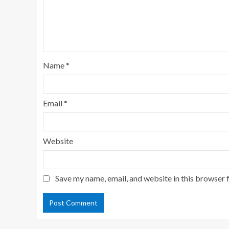
Name
*
Email
*
Website
Save my name, email, and website in this browser 