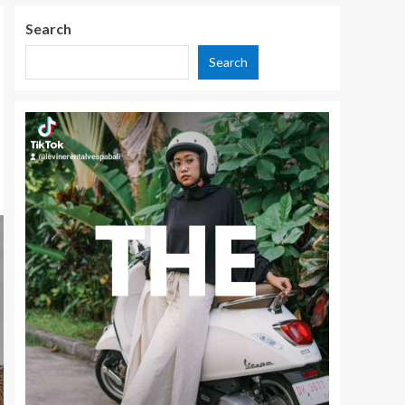
Search
Search