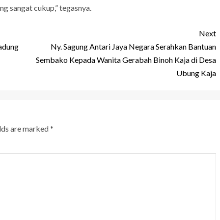
g sangat cukup,” tegasnya.
Next
Badung
Ny. Sagung Antari Jaya Negara Serahkan Bantuan
Sembako Kepada Wanita Gerabah Binoh Kaja di Desa
Ubung Kaja
elds are marked
*