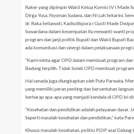
Raker yang dipimpin Wakil Ketua Komisi IV I Made 
Dirga Yusa, Nyoman Sudana, dan Ni Luh Sekarini. Sem
dr. Raka Setiawati, Kadisdikpora I Gusti Made Dwip
Suwardana dalam kesempatan itu mewanti-wanti pro
program dan janji politik Bupati dan Wakil Bupati Bad
ada komunikasi dan sinergi dalam pelaksanaan progr
“Kami minta agar OPD dalam membuat program dan keb
Badung terpilih. Tidak boleh OPD membuat program sen
Hal senada juga diungkapkan oleh Putu Parwata. Me
yang memiliki peran penting dan bersentuhan langsun
berharap apa-apa yang menjadi kendala di OPD ini 
“Kesehatan dan pendidikan adalah pelayanan dasar. Ja
Seperti masalah kesehatan dan pendidikan,” kata Par
Khusus masalah kesehatan, politisi PDIP asal Dalung i