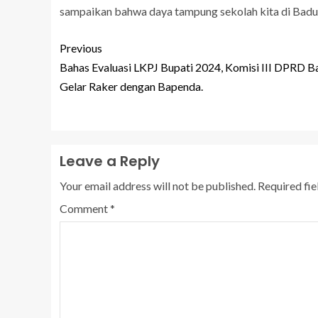
sampaikan bahwa daya tampung sekolah kita di Badun
Previous
Bahas Evaluasi LKPJ Bupati 2024, Komisi III DPRD 
Gelar Raker dengan Bapenda.
Leave a Reply
Your email address will not be published.
Required fi
Comment
*