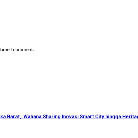
t time I comment.
ka Barat, Wahana Sharing Inovasi Smart City hingga Herita