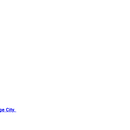
ge City.