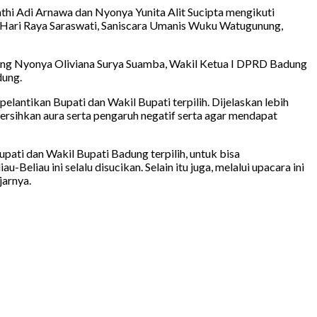
athi Adi Arnawa dan Nyonya Yunita Alit Sucipta mengikuti
 Hari Raya Saraswati, Saniscara Umanis Wuku Watugunung,
ung Nyonya Oliviana Surya Suamba, Wakil Ketua I DPRD Badung
dung.
antikan Bupati dan Wakil Bupati terpilih. Dijelaskan lebih
ersihkan aura serta pengaruh negatif serta agar mendapat
ati dan Wakil Bupati Badung terpilih, untuk bisa
iau ini selalu disucikan. Selain itu juga, melalui upacara ini
jarnya.