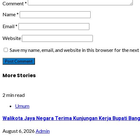
Comment
*
Name
*
Email
*
Website
Save my name, email, and website in this browser for the nex
More Stories
2 min read
Umum
Walikota Jaya Negara Terima Kunjungan Kerja Bupati Bang
August 6, 2026
Admin