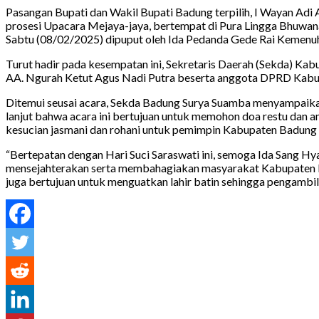
Pasangan Bupati dan Wakil Bupati Badung terpilih, I Wayan Adi 
prosesi Upacara Mejaya-jaya, bertempat di Pura Lingga Bhuwa
Sabtu (08/02/2025) dipuput oleh Ida Pedanda Gede Rai Kemenuh
Turut hadir pada kesempatan ini, Sekretaris Daerah (Sekda) 
AA. Ngurah Ketut Agus Nadi Putra beserta anggota DPRD Kabu
Ditemui seusai acara, Sekda Badung Surya Suamba menyampaikan b
lanjut bahwa acara ini bertujuan untuk memohon doa restu dan a
kesucian jasmani dan rohani untuk pemimpin Kabupaten Badung
“Bertepatan dengan Hari Suci Saraswati ini, semoga Ida Sang Hy
mensejahterakan serta membahagiakan masyarakat Kabupaten Badun
juga bertujuan untuk menguatkan lahir batin sehingga pengambil