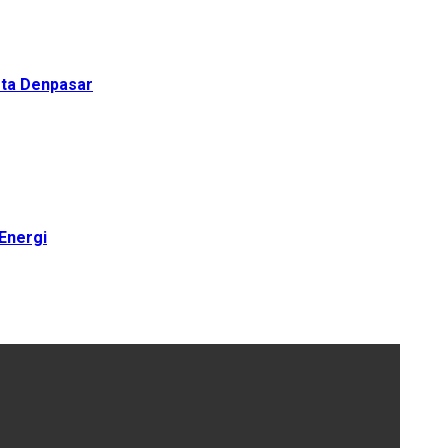
ota Denpasar
Energi