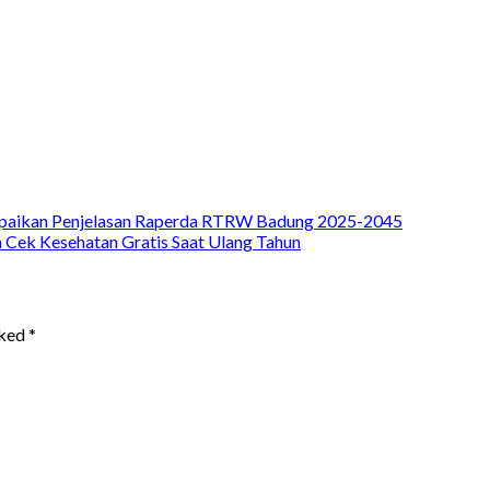
ampaikan Penjelasan Raperda RTRW Badung 2025-2045
Cek Kesehatan Gratis Saat Ulang Tahun
rked
*