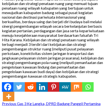
kebijakan dan strategi penataan ruang yang memuat tujuan
penataan ruang wilayah kabupaten yang bertujuan untuk
mewujudkan kabupaten badung sebagai pusat kegiatan
nasional dan destinasi pariwisata internasional yang
berkualitas, berdaya saing dan berjati diri budaya bali melalui
sinergi pengembangan wilayah secara berkelanjutan berbasis
kegiatan pertanian, perdagangan dan jasa serta kepariwisataan
menuju kesejahteraan masyarakat berdasarkan falsafah Tri
Hita Karana. Kebijakan dan strategi penataan ruang wilayah
terbagi menjadi 3 terdiri dari kebijakan dan strategi
pengembangan struktur ruang (meliputi pusat pelayanan
perkotaan, konektivitas sistem jaringan transportasi dan
jangkauan pelayanan sistem jaringan prasarana), kebijakan dan
strategi pengembangan pola ruang (meliputi pemanfaatan dan
pengelolaan kawasan lindung dan pemanfaatan dan
pengelolaan kawasan budi daya) dan kebijakan dan strategi
pengembangan kawasan strategis kabupaten.
Continue
Previous
Gas 3 Kg Langka, DPRD Badung Panggil Pertamina