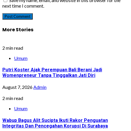
Save my name, email, and website in this browser for the
next time I comment.
More Stories
2 min read
Umum
Putri Koster Ajak Perempuan Bali Berani Jadi
Womenpreneur Tanpa Tinggalkan Jati Diri
August 7, 2026
Admin
2 min read
Umum
Wabup Bagus Alit Sucipta Ikuti Rakor Penguatan
Integritas Dan Pencegahan Korupsi Di Surabaya