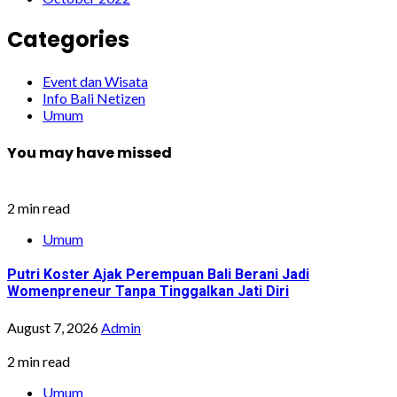
Categories
Event dan Wisata
Info Bali Netizen
Umum
You may have missed
2 min read
Umum
Putri Koster Ajak Perempuan Bali Berani Jadi
Womenpreneur Tanpa Tinggalkan Jati Diri
August 7, 2026
Admin
2 min read
Umum