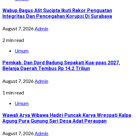
Wabup Bagus Alit Sucipta Ikuti Rakor Penguatan
Integritas Dan Pencegahan Korupsi Di Surabaya
August 7, 2026
Admin
2 min read
Umum
Pemkab. Dan Dprd Badung Sepakati Kua-ppas 2027,
Belanja Daerah Tembus Rp 14,2 Triliun
August 7, 2026
Admin
1 min read
Umum
Wawali Arya Wibawa Hadiri Puncak Karya Wrespati Kalpa
Agung Pura Gunung Sari Desa Adat Peraupan
August 7, 2026
Admin