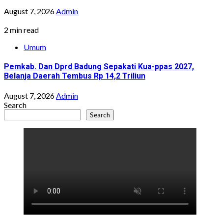
August 7, 2026
Admin
2 min read
Umum
Pemkab. Dan Dprd Badung Sepakati Kua-ppas 2027,
Belanja Daerah Tembus Rp 14,2 Triliun
August 7, 2026
Admin
Search
Search