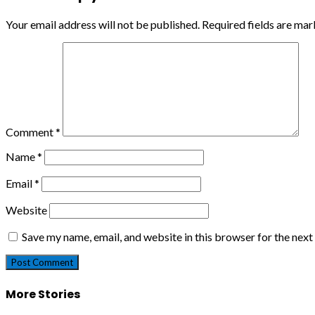
Your email address will not be published.
Required fields are ma
Comment
*
Name
*
Email
*
Website
Save my name, email, and website in this browser for the nex
More Stories