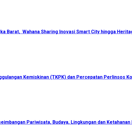
ka Barat, Wahana Sharing Inovasi Smart City hingga Herita
ggulangan Kemiskinan (TKPK) dan Percepatan Perlinsos K
eimbangan Pariwisata, Budaya, Lingkungan dan Ketahanan 