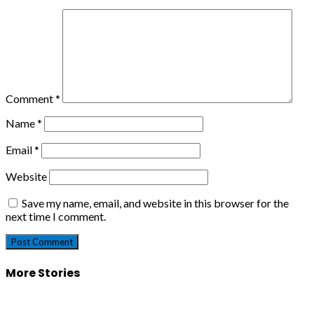
Comment
*
Name
*
Email
*
Website
Save my name, email, and website in this browser for the
next time I comment.
More Stories