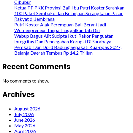
Cibubur
Ketua TP PKK Provinsi Bali, Ibu Putri Koster Serahkan
100 Paket Sembako dan Belanjaan Serangkaian Pasar
Rakyat di Jembrana
Putri Koster Ajak Perempuan Bali Berani Jadi
Womenpreneur Tanpa Tinggalkan Jati Diri
Wabup Bagus Alit Sucipta Ikuti Rakor Penguatan
Integritas Dan Pencegahan Korupsi Di Surabaya
Pemkab. Dan Dprd Badung Sepakati Kua-ppas 2027,
Belanja Daerah Tembus Rp 14,2 Triliun
Recent Comments
No comments to show.
Archives
August 2026
July 2026
June 2026
May 2026
April 2026