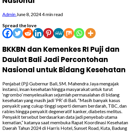
Nasional
Admin
June 8, 2024
4 min read
Spread the love
BKKBN dan Kemenkes RI Puji dan
Daulat Bali Jadi Percontohan
Nasional untuk Bidang Kesehatan
Penjabat (Pj) Gubernur Bali, SM. Mahendra Jaya mengajak
instansi, insan kesehatan hingga masyarakat untuk turut
‘ngrombo’ menyelesaikan sejumlah permasalahan di bidang
kesehatan yang masih jadi ‘PR’ di Bali. “Masih banyak kasus
penyakit yang cukup tinggi seperti demam berdarah, TBC, dan
rabies hingga penyakit degeneratif kanker, diabetes melitus.
Penyakit tersebut berdasarkan data jadi penyebab utama
kematian,” katanya saat membuka Rapat Koordinasi Kesehatan
Daerah Tahun 2024 di Harris Hotel, Sunset Road, Kuta, Badung