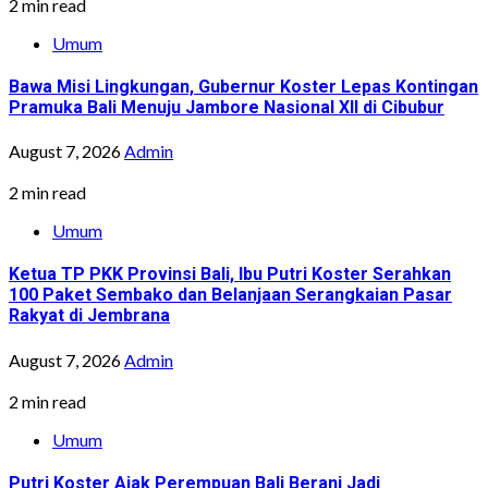
2 min read
Umum
Bawa Misi Lingkungan, Gubernur Koster Lepas Kontingan
Pramuka Bali Menuju Jambore Nasional XII di Cibubur
August 7, 2026
Admin
2 min read
Umum
Ketua TP PKK Provinsi Bali, Ibu Putri Koster Serahkan
100 Paket Sembako dan Belanjaan Serangkaian Pasar
Rakyat di Jembrana
August 7, 2026
Admin
2 min read
Umum
Putri Koster Ajak Perempuan Bali Berani Jadi