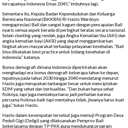
tercapainya Indonesia Emas 2045,” imbuhnya lagi.
Sementara itu, Kepala Badan Kependudukan dan Keluarga
Berencana Nasional (BKKBN) RI Hasto Wardoyo
mengapresiasi Bali dan sangat kagum dengan pencapaian Bali
nyaris semua aspek berada di peringkat teratas secara nasional.
Selain stunting yang rendah, juga Angka Kematian Ibu (AKI) dan
angka kematian bayi (AKB) yang dapat menggambarkan
tingkat akses masyarakat terhadap pelayanan kesehatan. “Bali
bisa dikatakan best practice untuk bidang kesehatan di
indonesia,” katanya.
Bonus demografi dimana Indonesia diperkirakan akan
menghadapi era bonus demografi beberapa tahun ke depan,
tepatnya pada tahun 2030 hingga 2040 mendatang menurut
Hasto juga merupakan tantangan besar untuk menciptakan
SDM yang sehat dan berkualitas. “Dan bukan hanya sehat
fisiknya, tapi juga mentalnya harus jadi perhatian karena
percuma fisiknya baik tapi mentalnya tidak, jiwanya harus kuat
juga,” tukas Hasto.
Hasto dalam kesempatan tersebut juga memuji Program Desa
Peduli Gigi (Deligi) yang dilaksanakan Pemprov Bali
bekerjasama dengan TP PKK guna mendukung program