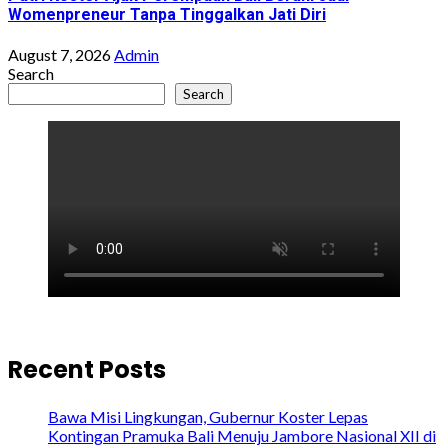
Womenpreneur Tanpa Tinggalkan Jati Diri
August 7, 2026
Admin
Search
Search
Recent Posts
Bawa Misi Lingkungan, Gubernur Koster Lepas
Kontingan Pramuka Bali Menuju Jambore Nasional XII di