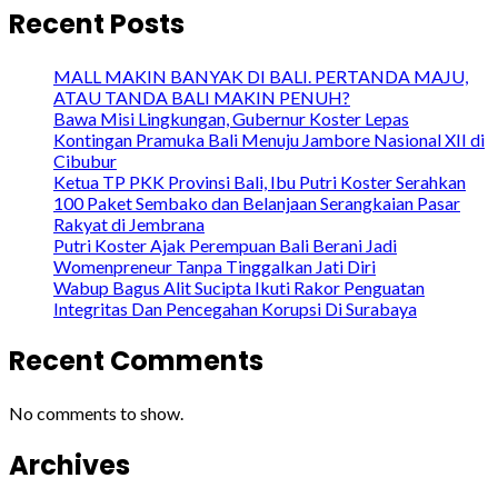
Recent Posts
MALL MAKIN BANYAK DI BALI. PERTANDA MAJU,
ATAU TANDA BALI MAKIN PENUH?
Bawa Misi Lingkungan, Gubernur Koster Lepas
Kontingan Pramuka Bali Menuju Jambore Nasional XII di
Cibubur
Ketua TP PKK Provinsi Bali, Ibu Putri Koster Serahkan
100 Paket Sembako dan Belanjaan Serangkaian Pasar
Rakyat di Jembrana
Putri Koster Ajak Perempuan Bali Berani Jadi
Womenpreneur Tanpa Tinggalkan Jati Diri
Wabup Bagus Alit Sucipta Ikuti Rakor Penguatan
Integritas Dan Pencegahan Korupsi Di Surabaya
Recent Comments
No comments to show.
Archives