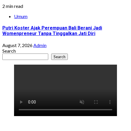
2 min read
Umum
Putri Koster Ajak Perempuan Bali Berani Jadi
Womenpreneur Tanpa Tinggalkan Jati Diri
August 7, 2026
Admin
Search
Search