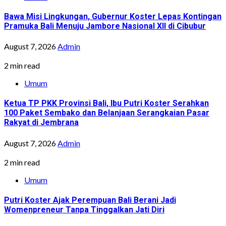
Bawa Misi Lingkungan, Gubernur Koster Lepas Kontingan
Pramuka Bali Menuju Jambore Nasional XII di Cibubur
August 7, 2026
Admin
2 min read
Umum
Ketua TP PKK Provinsi Bali, Ibu Putri Koster Serahkan
100 Paket Sembako dan Belanjaan Serangkaian Pasar
Rakyat di Jembrana
August 7, 2026
Admin
2 min read
Umum
Putri Koster Ajak Perempuan Bali Berani Jadi
Womenpreneur Tanpa Tinggalkan Jati Diri