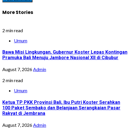
More Stories
2 min read
Umum
Bawa Misi Lingkungan, Gubernur Koster Lepas Kontingan
Pramuka Bali Menuju Jambore Nasional XII di Cibubur
August 7, 2026
Admin
2 min read
Umum
Ketua TP PKK Provinsi Bali, Ibu Putri Koster Serahkan
100 Paket Sembako dan Belanjaan Serangkaian Pasar
Rakyat di Jembrana
August 7, 2026
Admin