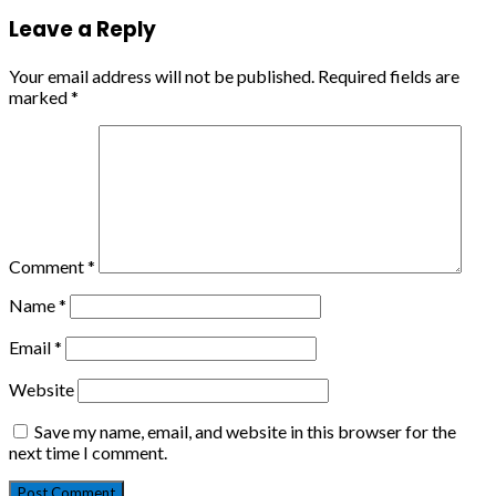
Leave a Reply
Your email address will not be published.
Required fields are
marked
*
Comment
*
Name
*
Email
*
Website
Save my name, email, and website in this browser for the
next time I comment.