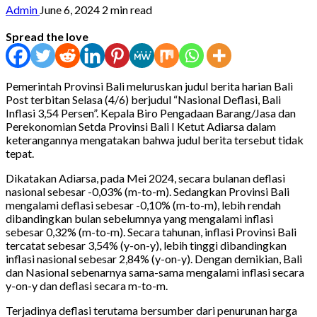
Admin
June 6, 2024
2 min read
Spread the love
Pemerintah Provinsi Bali meluruskan judul berita harian Bali
Post terbitan Selasa (4/6) berjudul “Nasional Deflasi, Bali
Inflasi 3,54 Persen”. Kepala Biro Pengadaan Barang/Jasa dan
Perekonomian Setda Provinsi Bali I Ketut Adiarsa dalam
keterangannya mengatakan bahwa judul berita tersebut tidak
tepat.
Dikatakan Adiarsa, pada Mei 2024, secara bulanan deflasi
nasional sebesar -0,03% (m-to-m). Sedangkan Provinsi Bali
mengalami deflasi sebesar -0,10% (m-to-m), lebih rendah
dibandingkan bulan sebelumnya yang mengalami inflasi
sebesar 0,32% (m-to-m). Secara tahunan, inflasi Provinsi Bali
tercatat sebesar 3,54% (y-on-y), lebih tinggi dibandingkan
inflasi nasional sebesar 2,84% (y-on-y). Dengan demikian, Bali
dan Nasional sebenarnya sama-sama mengalami inflasi secara
y-on-y dan deflasi secara m-to-m.
Terjadinya deflasi terutama bersumber dari penurunan harga