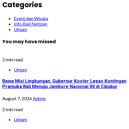
Categories
Event dan Wisata
Info Bali Netizen
Umum
You may have missed
2 min read
Umum
Bawa Misi Lingkungan, Gubernur Koster Lepas Kontingan
Pramuka Bali Menuju Jambore Nasional XII di Cibubur
August 7, 2026
Admin
2 min read
Umum