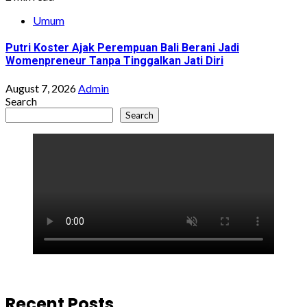
Umum
Putri Koster Ajak Perempuan Bali Berani Jadi
Womenpreneur Tanpa Tinggalkan Jati Diri
August 7, 2026
Admin
Search
Search
Recent Posts