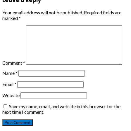
Leave a Reply
Your email address will not be published.
Required fields are
marked
*
Comment
*
Name
*
Email
*
Website
Save my name, email, and website in this browser for the
next time I comment.