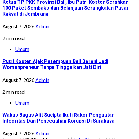
Ketua TP PKK Provinsi Bali, Ibu Putri Koster Serahkan
100 Paket Sembako dan Belanjaan Serangkaian Pasar
Rakyat di Jembrana
August 7, 2026
Admin
2 min read
Umum
Putri Koster Ajak Perempuan Bali Berani Jadi
Womenpreneur Tanpa Tinggalkan Jati Diri
August 7, 2026
Admin
2 min read
Umum
Wabup Bagus Alit Sucipta Ikuti Rakor Penguatan
Integritas Dan Pencegahan Korupsi Di Surabaya
August 7, 2026
Admin