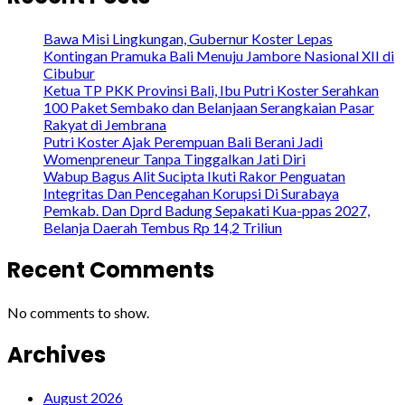
Bawa Misi Lingkungan, Gubernur Koster Lepas
Kontingan Pramuka Bali Menuju Jambore Nasional XII di
Cibubur
Ketua TP PKK Provinsi Bali, Ibu Putri Koster Serahkan
100 Paket Sembako dan Belanjaan Serangkaian Pasar
Rakyat di Jembrana
Putri Koster Ajak Perempuan Bali Berani Jadi
Womenpreneur Tanpa Tinggalkan Jati Diri
Wabup Bagus Alit Sucipta Ikuti Rakor Penguatan
Integritas Dan Pencegahan Korupsi Di Surabaya
Pemkab. Dan Dprd Badung Sepakati Kua-ppas 2027,
Belanja Daerah Tembus Rp 14,2 Triliun
Recent Comments
No comments to show.
Archives
August 2026