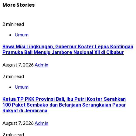
More Stories
2 min read
Umum
Bawa Misi Lingkungan, Gubernur Koster Lepas Kontingan
Pramuka Bali Menuju Jambore Nasional XII di Cibubur
August 7, 2026
Admin
2 min read
Umum
Ketua TP PKK Provinsi Bali, Ibu Putri Koster Serahkan
100 Paket Sembako dan Belanjaan Serangkaian Pasar
Rakyat di Jembrana
August 7, 2026
Admin
2 min read