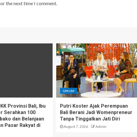
for the next time I comment.
UMUM
K Provinsi Bali, Ibu
Putri Koster Ajak Perempuan
er Serahkan 100
Bali Berani Jadi Womenpreneur
bako dan Belanjaan
Tanpa Tinggalkan Jati Diri
n Pasar Rakyat di
August 7, 2026
Admin