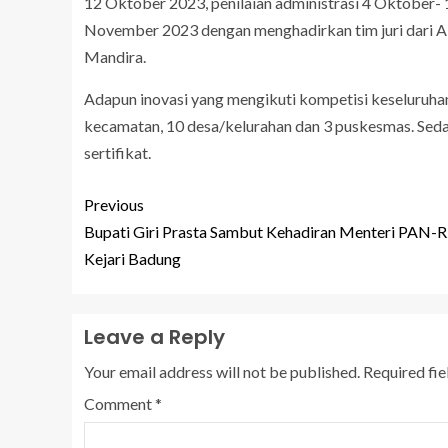
12 Oktober 2023, penilaian administrasi 4 Oktober-
November 2023 dengan menghadirkan tim juri dari Ak
Mandira.
Adapun inovasi yang mengikuti kompetisi keseluruhan
kecamatan, 10 desa/kelurahan dan 3 puskesmas. Sedan
sertifikat.
Previous
Bupati Giri Prasta Sambut Kehadiran Menteri PAN-R
Kejari Badung
Leave a Reply
Your email address will not be published.
Required fi
Comment
*