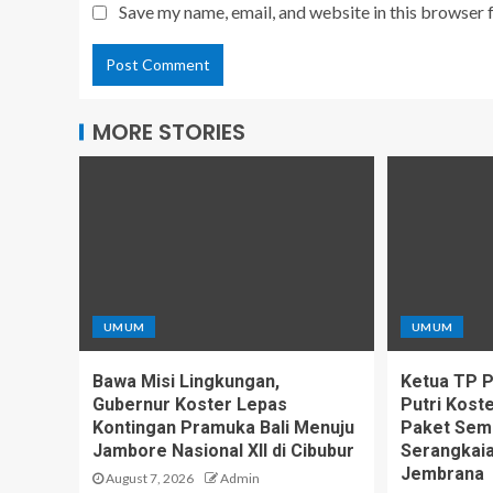
Save my name, email, and website in this browser 
MORE STORIES
UMUM
UMUM
Bawa Misi Lingkungan,
Ketua TP PK
Gubernur Koster Lepas
Putri Kost
Kontingan Pramuka Bali Menuju
Paket Sem
Jambore Nasional XII di Cibubur
Serangkaia
Jembrana
August 7, 2026
Admin