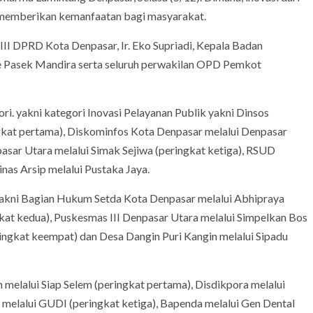
 memberikan kemanfaatan bagi masyarakat.
II DPRD Kota Denpasar, Ir. Eko Supriadi, Kepala Badan
e Pasek Mandira serta seluruh perwakilan OPD Pemkot
i. yakni kategori Inovasi Pelayanan Publik yakni Dinsos
ingkat pertama), Diskominfos Kota Denpasar melalui Denpasar
asar Utara melalui Simak Sejiwa (peringkat ketiga), RSUD
nas Arsip melalui Pustaka Jaya.
 yakni Bagian Hukum Setda Kota Denpasar melalui Abhipraya
kat kedua), Puskesmas III Denpasar Utara melalui Simpelkan Bos
ringkat keempat) dan Desa Dangin Puri Kangin melalui Sipadu
 melalui Siap Selem (peringkat pertama), Disdikpora melalui
 melalui GUDI (peringkat ketiga), Bapenda melalui Gen Dental