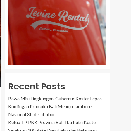
Recent Posts
Bawa Misi Lingkungan, Gubernur Koster Lepas
Kontingan Pramuka Bali Menuju Jambore
Nasional XII di Cibubur
Ketua TP PKK Provinsi Bali, Ibu Putri Koster
Serahkan 100 Paket Sembako dan Belanjaan