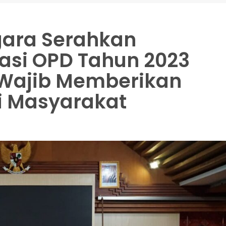
gara Serahkan
asi OPD Tahun 2023
 Wajib Memberikan
i Masyarakat