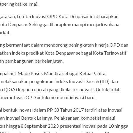
 (peringkat kelima).
gatakan, Lomba Inovasi OPD Kota Denpasar ini diharapkan
ota Denpasar. Sehingga diharapkan mampi menjadi wahana
rkat.
cang bermanfaat dalam mendorong peningkatan kinerja OPD dan
atkan indeks predikat Kota Denpasar sebagai Kota Terinovatif
gan pembangunan berkelanjutan.
pasar, I Made Pasek Mandira sebagai Ketua Panita
 melaksanakan pengukuran Indeks Inovasi Daerah (IID) dan
IGA) kepada daerah yang dinilai terinovatif. Untuk itulah
k memotivasi OPD untuk membuat inovasi baru.
i bentuk inovasi dalam PP 38 Tahun 2017 terdiri atas Inovasi
dan Inovasi Bentuk Lainnya. Pelaksanaan kompetisi melaui
us hingga 8 September 2023, presentasi inovasi pada 10 hingga