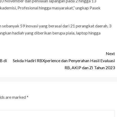
 10 November dan penilaian lapangan pada 2 hingga 13
ademisi, Profesional hingga masyarakat,” ungkap Pasek
 sebanyak 59 inovasi yang berasal dari 21 perangkat daerah, 3
gkan hadiah yang diberikan berupa piala, laptop hingga
Next
B di
Sekda Hadiri RBXperience dan Penyerahan Hasil Evaluasi
RB, AKIP dan ZI Tahun 2023
elds are marked
*