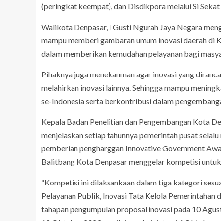
(peringkat keempat), dan Disdikpora melalui Si Sekat
Walikota Denpasar, I Gusti Ngurah Jaya Negara men
mampu memberi gambaran umum inovasi daerah di K
dalam memberikan kemudahan pelayanan bagi masya
Pihaknya juga menekanman agar inovasi yang diran
melahirkan inovasi lainnya. Sehingga mampu meningk
se-Indonesia serta berkontribusi dalam pengemban
Kepala Badan Penelitian dan Pengembangan Kota Den
menjelaskan setiap tahunnya pemerintah pusat selalu
pemberian pengharggan Innovative Government Award (
Balitbang Kota Denpasar menggelar kompetisi untu
“Kompetisi ini dilaksankaan dalam tiga kategori sesua
Pelayanan Publik, Inovasi Tata Kelola Pemerintahan 
tahapan pengumpulan proposal inovasi pada 10 Agust