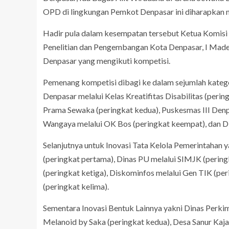
OPD di lingkungan Pemkot Denpasar ini diharapkan
Hadir pula dalam kesempatan tersebut Ketua Komisi I
Penelitian dan Pengembangan Kota Denpasar, I Mad
Denpasar yang mengikuti kompetisi.
Pemenang kompetisi dibagi ke dalam sejumlah kategor
Denpasar melalui Kelas Kreatifitas Disabilitas (per
Prama Sewaka (peringkat kedua), Puskesmas III Denp
Wangaya melalui OK Bos (peringkat keempat), dan Di
Selanjutnya untuk Inovasi Tata Kelola Pemerintahan
(peringkat pertama), Dinas PU melalui SIMJK (pering
(peringkat ketiga), Diskominfos melalui Gen TIK (pe
(peringkat kelima).
Sementara Inovasi Bentuk Lainnya yakni Dinas Perkim
Melanoid by Saka (peringkat kedua), Desa Sanur Kaja