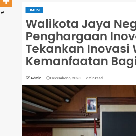
UMUM
Walikota Jaya Ne
Penghargaan Inov
Tekankan Inovasi
Kemanfaatan Bag
Admin
December 6, 2023
2 min read