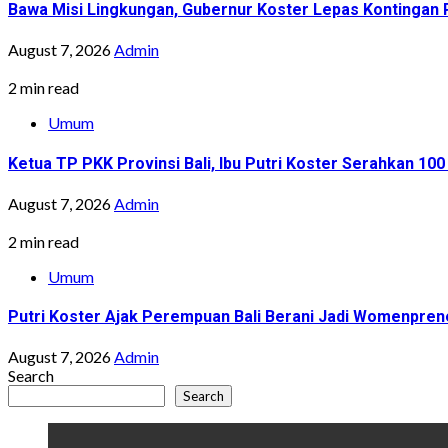
Bawa Misi Lingkungan, Gubernur Koster Lepas Kontingan P
August 7, 2026
Admin
2 min read
Umum
Ketua TP PKK Provinsi Bali, Ibu Putri Koster Serahkan 1
August 7, 2026
Admin
2 min read
Umum
Putri Koster Ajak Perempuan Bali Berani Jadi Womenprene
August 7, 2026
Admin
Search
Search