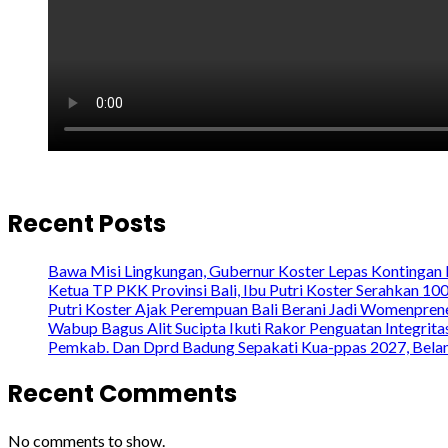
Recent Posts
Bawa Misi Lingkungan, Gubernur Koster Lepas Kontingan 
Ketua TP PKK Provinsi Bali, Ibu Putri Koster Serahkan 1
Putri Koster Ajak Perempuan Bali Berani Jadi Womenprene
Wabup Bagus Alit Sucipta Ikuti Rakor Penguatan Integrit
Pemkab. Dan Dprd Badung Sepakati Kua-ppas 2027, Belanj
Recent Comments
No comments to show.