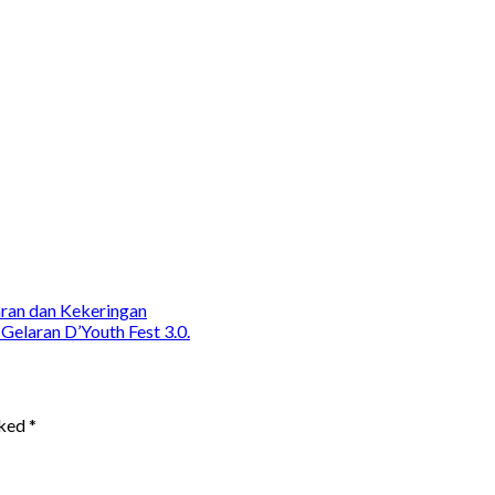
ran dan Kekeringan
Gelaran D’Youth Fest 3.0.
rked
*