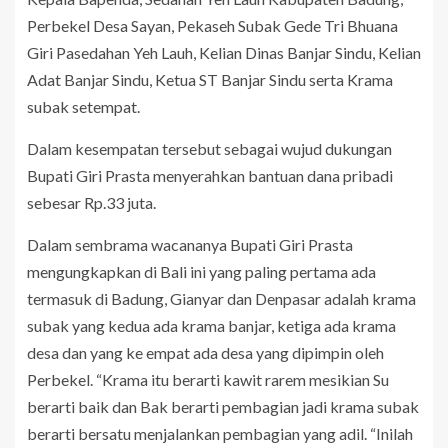
Perbekel Desa Sayan, Pekaseh Subak Gede Tri Bhuana
Giri Pasedahan Yeh Lauh, Kelian Dinas Banjar Sindu, Kelian
Adat Banjar Sindu, Ketua ST Banjar Sindu serta Krama
subak setempat.
Dalam kesempatan tersebut sebagai wujud dukungan
Bupati Giri Prasta menyerahkan bantuan dana pribadi
sebesar Rp.33 juta.
Dalam sembrama wacananya Bupati Giri Prasta
mengungkapkan di Bali ini yang paling pertama ada
termasuk di Badung, Gianyar dan Denpasar adalah krama
subak yang kedua ada krama banjar, ketiga ada krama
desa dan yang ke empat ada desa yang dipimpin oleh
Perbekel. “Krama itu berarti kawit rarem mesikian Su
berarti baik dan Bak berarti pembagian jadi krama subak
berarti bersatu menjalankan pembagian yang adil. “Inilah