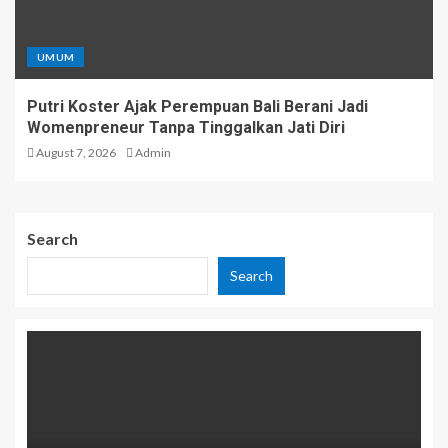
UMUM
Putri Koster Ajak Perempuan Bali Berani Jadi
Womenpreneur Tanpa Tinggalkan Jati Diri
August 7, 2026
Admin
Search
Search