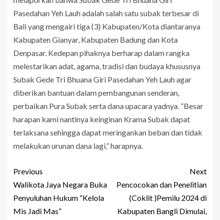
Pasedahan Yeh Lauh adalah salah satu subak terbesar di
Bali yang mengairi tiga (3) Kabupaten/Kota diantaranya
Kabupaten Gianyar, Kabupaten Badung dan Kota
Denpasar. Kedepan pihaknya berharap dalam rangka
melestarikan adat, agama, tradisi dan budaya khususnya
Subak Gede Tri Bhuana Giri Pasedahan Yeh Lauh agar
diberikan bantuan dalam pembangunan senderan,
perbaikan Pura Subak serta dana upacara yadnya. “Besar
harapan kami nantinya keinginan Krama Subak dapat
terlaksana sehingga dapat meringankan beban dan tidak
melakukan urunan dana lagi,” harapnya.
Previous
Next
Walikota Jaya Negara Buka
Pencocokan dan Penelitian
Penyuluhan Hukum “Kelola
(Coklit )Pemilu 2024 di
Mis Jadi Mas”
Kabupaten Bangli Dimulai,