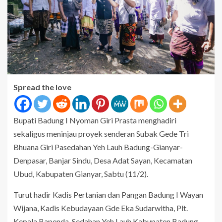
Spread the love
Bupati Badung I Nyoman Giri Prasta menghadiri
sekaligus meninjau proyek senderan Subak Gede Tri
Bhuana Giri Pasedahan Yeh Lauh Badung-Gianyar-
Denpasar, Banjar Sindu, Desa Adat Sayan, Kecamatan
Ubud, Kabupaten Gianyar, Sabtu (11/2).
Turut hadir Kadis Pertanian dan Pangan Badung I Wayan
Wijana, Kadis Kebudayaan Gde Eka Sudarwitha, Plt.
Kepala Bapenda, Sedahan Yeh Lauh Kabupaten Badung,