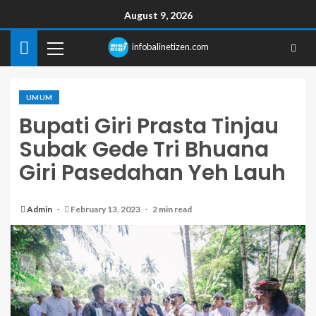
August 9, 2026
infobalinetizen.com
UMUM
Bupati Giri Prasta Tinjau
Subak Gede Tri Bhuana
Giri Pasedahan Yeh Lauh
Admin
February 13, 2023
2 min read