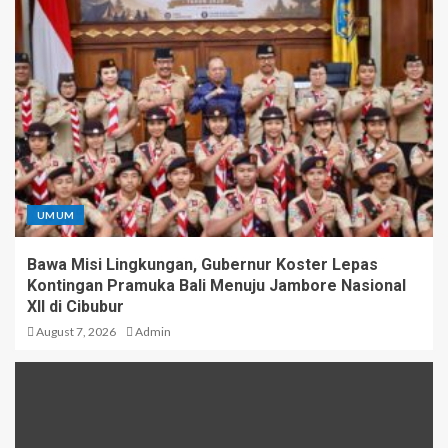
UMUM
Bawa Misi Lingkungan, Gubernur Koster Lepas
Kontingan Pramuka Bali Menuju Jambore Nasional
XII di Cibubur
August 7, 2026
Admin