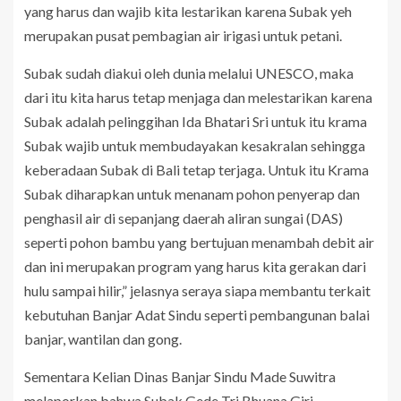
yang harus dan wajib kita lestarikan karena Subak yeh
merupakan pusat pembagian air irigasi untuk petani.
Subak sudah diakui oleh dunia melalui UNESCO, maka
dari itu kita harus tetap menjaga dan melestarikan karena
Subak adalah pelinggihan Ida Bhatari Sri untuk itu krama
Subak wajib untuk membudayakan kesakralan sehingga
keberadaan Subak di Bali tetap terjaga. Untuk itu Krama
Subak diharapkan untuk menanam pohon penyerap dan
penghasil air di sepanjang daerah aliran sungai (DAS)
seperti pohon bambu yang bertujuan menambah debit air
dan ini merupakan program yang harus kita gerakan dari
hulu sampai hilir,” jelasnya seraya siapa membantu terkait
kebutuhan Banjar Adat Sindu seperti pembangunan balai
banjar, wantilan dan gong.
Sementara Kelian Dinas Banjar Sindu Made Suwitra
melaporkan bahwa Subak Gede Tri Bhuana Giri