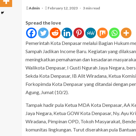
Admin
February 12, 2023
3 min read
Spread the love
Pemerintah Kota Denpasar melalui Bagian Hukum me
Sampah Jadikan Income Baru. Kegiatan yang dilaksa
meningkatkan pemahaman dan kesadaran masyarakat 
Walikota Denpasar, I Gusti Ngurah Jaya Negara, be
Sekda Kota Denpasar, IB Alit Wiradana, Ketua Komisi
Forkopimda Kota Denpasar yang ditandai dengan pe
Agung, Jumat (10/2).
Tampak hadir pula Ketua MDA Kota Denpasar, AA Ket
Jaya Negara, Ketua GOW Kota Denpasar, Ny. Ayu Kr
Wiradana, Pimpinan OPD, Tokoh Masyarakat, Bendes
komunitas lingkungan. Turut diserahkan pula Bantu