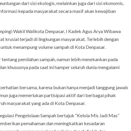
tungan dari sisi ekologis, melainkan juga dari sisi ekonomis,
informasi kepada masyarakat secara masif akan kewajiban
ampingi Wakil Walikota Denpasar, I Kadek Agus Arya Wibawa
 krusial terjadi di lingkungan masyarakat. Terlebih dengan
u untuk menampung volume sampah di Kota Denpasar.
r tentang pemilahan sampah, namun lebih menekankan pada
lan khususnya pada saat ini hamper seluruh dunia mengalami
perhatian bersama, karena bukan hanya menjadi tanggung jawab
un juga memerlukan partisipasi aktif dari berbagai pihak
luruh masyarakat yang ada di Kota Denpasar.
egulasi Pengelolaan Sampah bertajuk “Kelola Mis Jadi Mas”
memberikan pemahaman dan meningkatkan kesadaran