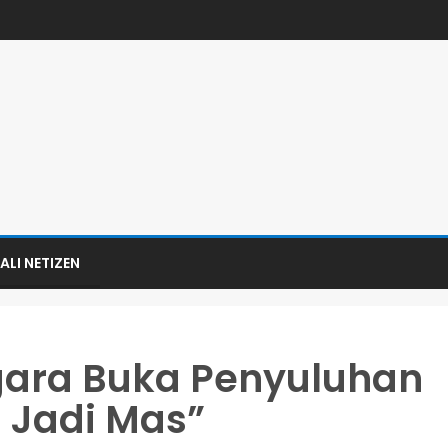
ALI NETIZEN
gara Buka Penyuluhan
 Jadi Mas”