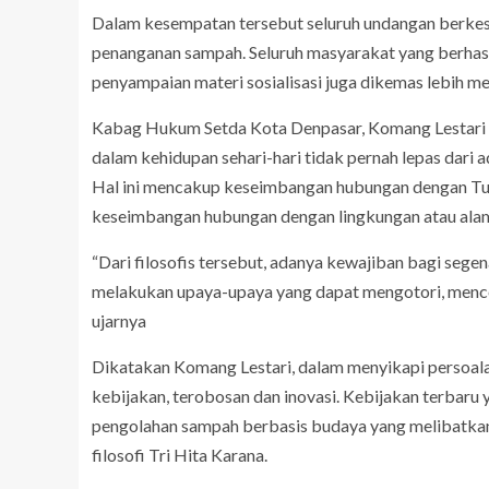
Dalam kesempatan tersebut seluruh undangan berke
penanganan sampah. Seluruh masyarakat yang berhasil
penyampaian materi sosialisasi juga dikemas lebih
Kabag Hukum Setda Kota Denpasar, Komang Lestari 
dalam kehidupan sehari-hari tidak pernah lepas dari a
Hal ini mencakup keseimbangan hubungan dengan Tu
keseimbangan hubungan dengan lingkungan atau ala
“Dari filosofis tersebut, adanya kewajiban bagi seg
melakukan upaya-upaya yang dapat mengotori, mencema
ujarnya
Dikatakan Komang Lestari, dalam menyikapi persoal
kebijakan, terobosan dan inovasi. Kebijakan terbaru
pengolahan sampah berbasis budaya yang melibatka
filosofi Tri Hita Karana.