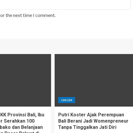
for the next time I comment.
UMUM
K Provinsi Bali, Ibu
Putri Koster Ajak Perempuan
er Serahkan 100
Bali Berani Jadi Womenpreneur
bako dan Belanjaan
Tanpa Tinggalkan Jati Diri