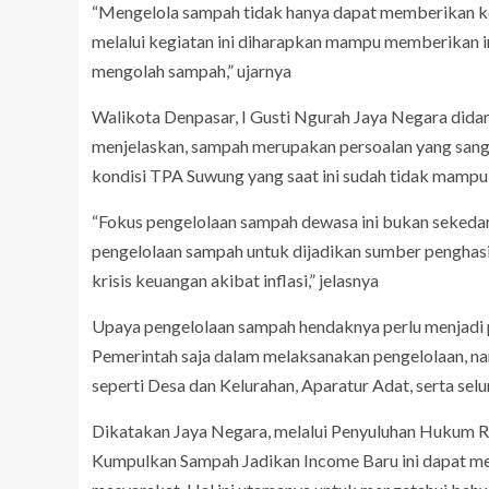
“Mengelola sampah tidak hanya dapat memberikan keun
melalui kegiatan ini diharapkan mampu memberikan 
mengolah sampah,” ujarnya
Walikota Denpasar, I Gusti Ngurah Jaya Negara did
menjelaskan, sampah merupakan persoalan yang sangat
kondisi TPA Suwung yang saat ini sudah tidak mamp
“Fokus pengelolaan sampah dewasa ini bukan sekeda
pengelolaan sampah untuk dijadikan sumber penghasi
krisis keuangan akibat inflasi,” jelasnya
Upaya pengelolaan sampah hendaknya perlu menjadi 
Pemerintah saja dalam melaksanakan pengelolaan, nam
seperti Desa dan Kelurahan, Aparatur Adat, serta se
Dikatakan Jaya Negara, melalui Penyuluhan Hukum R
Kumpulkan Sampah Jadikan Income Baru ini dapat 