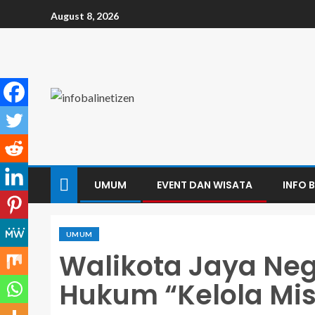
August 8, 2026
UMUM
EVENT DAN WISATA
INFO B
UMUM
Walikota Jaya Ne
Hukum “Kelola Mis