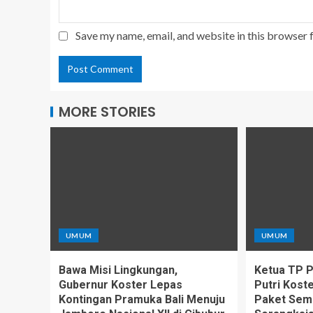
Save my name, email, and website in this browser 
MORE STORIES
UMUM
UMUM
Bawa Misi Lingkungan,
Ketua TP PK
Gubernur Koster Lepas
Putri Kost
Kontingan Pramuka Bali Menuju
Paket Sem