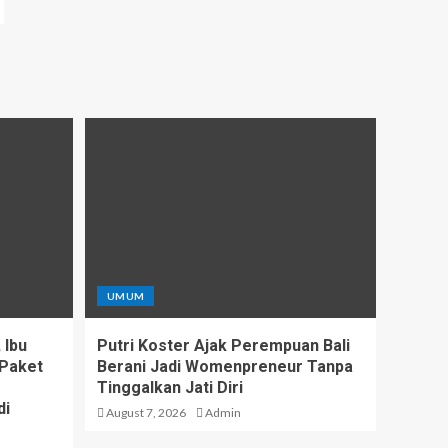
UMUM
 Ibu
Putri Koster Ajak Perempuan Bali
 Paket
Berani Jadi Womenpreneur Tanpa
Tinggalkan Jati Diri
di
August 7, 2026
Admin