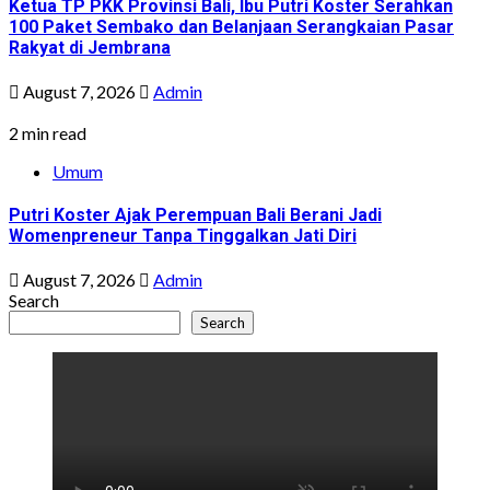
Ketua TP PKK Provinsi Bali, Ibu Putri Koster Serahkan
100 Paket Sembako dan Belanjaan Serangkaian Pasar
Rakyat di Jembrana
August 7, 2026
Admin
2 min read
Umum
Putri Koster Ajak Perempuan Bali Berani Jadi
Womenpreneur Tanpa Tinggalkan Jati Diri
August 7, 2026
Admin
Search
Search