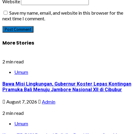
Website
Save my name, email, and website in this browser for the
next time I comment.
More Stories
2 min read
Umum
Bawa Misi Lingkungan, Gubernur Koster Lepas Kontingan
Pramuka Bali Menuju Jambore Nasional XII di Cibubur
August 7, 2026
Admin
2 min read
Umum