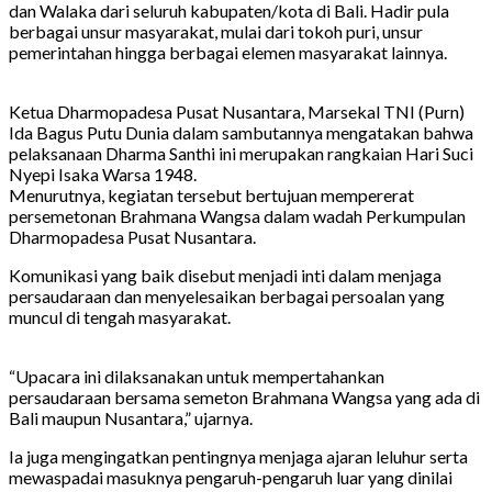
dan Walaka dari seluruh kabupaten/kota di Bali. Hadir pula
berbagai unsur masyarakat, mulai dari tokoh puri, unsur
pemerintahan hingga berbagai elemen masyarakat lainnya.
Ketua Dharmopadesa Pusat Nusantara, Marsekal TNI (Purn)
Ida Bagus Putu Dunia dalam sambutannya mengatakan bahwa
pelaksanaan Dharma Santhi ini merupakan rangkaian Hari Suci
Nyepi Isaka Warsa 1948.
Menurutnya, kegiatan tersebut bertujuan mempererat
persemetonan Brahmana Wangsa dalam wadah Perkumpulan
Dharmopadesa Pusat Nusantara.
Komunikasi yang baik disebut menjadi inti dalam menjaga
persaudaraan dan menyelesaikan berbagai persoalan yang
muncul di tengah masyarakat.
“Upacara ini dilaksanakan untuk mempertahankan
persaudaraan bersama semeton Brahmana Wangsa yang ada di
Bali maupun Nusantara,” ujarnya.
Ia juga mengingatkan pentingnya menjaga ajaran leluhur serta
mewaspadai masuknya pengaruh-pengaruh luar yang dinilai