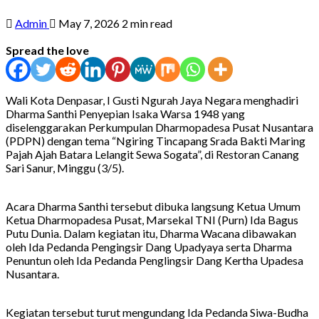
Admin
May 7, 2026
2 min read
Spread the love
Wali Kota Denpasar, I Gusti Ngurah Jaya Negara menghadiri
Dharma Santhi Penyepian Isaka Warsa 1948 yang
diselenggarakan Perkumpulan Dharmopadesa Pusat Nusantara
(PDPN) dengan tema “Ngiring Tincapang Srada Bakti Maring
Pajah Ajah Batara Lelangit Sewa Sogata”, di Restoran Canang
Sari Sanur, Minggu (3/5).
Acara Dharma Santhi tersebut dibuka langsung Ketua Umum
Ketua Dharmopadesa Pusat, Marsekal TNI (Purn) Ida Bagus
Putu Dunia. Dalam kegiatan itu, Dharma Wacana dibawakan
oleh Ida Pedanda Pengingsir Dang Upadyaya serta Dharma
Penuntun oleh Ida Pedanda Penglingsir Dang Kertha Upadesa
Nusantara.
Kegiatan tersebut turut mengundang Ida Pedanda Siwa-Budha