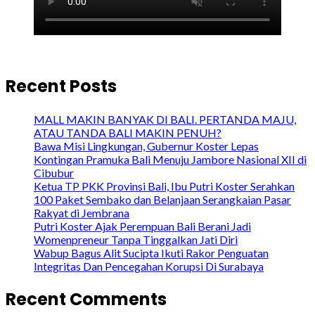
Recent Posts
MALL MAKIN BANYAK DI BALI. PERTANDA MAJU,
ATAU TANDA BALI MAKIN PENUH?
Bawa Misi Lingkungan, Gubernur Koster Lepas
Kontingan Pramuka Bali Menuju Jambore Nasional XII di
Cibubur
Ketua TP PKK Provinsi Bali, Ibu Putri Koster Serahkan
100 Paket Sembako dan Belanjaan Serangkaian Pasar
Rakyat di Jembrana
Putri Koster Ajak Perempuan Bali Berani Jadi
Womenpreneur Tanpa Tinggalkan Jati Diri
Wabup Bagus Alit Sucipta Ikuti Rakor Penguatan
Integritas Dan Pencegahan Korupsi Di Surabaya
Recent Comments