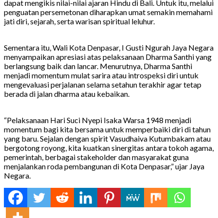
dapat mengikis nilai-nilai ajaran Hindu di Bali. Untuk itu, melalui
penguatan persemetonan diharapkan umat semakin memahami
jati diri, sejarah, serta warisan spiritual leluhur.
Sementara itu, Wali Kota Denpasar, I Gusti Ngurah Jaya Negara
menyampaikan apresiasi atas pelaksanaan Dharma Santhi yang
berlangsung baik dan lancar. Menurutnya, Dharma Santhi
menjadi momentum mulat sarira atau introspeksi diri untuk
mengevaluasi perjalanan selama setahun terakhir agar tetap
berada di jalan dharma atau kebaikan.
“Pelaksanaan Hari Suci Nyepi Isaka Warsa 1948 menjadi
momentum bagi kita bersama untuk memperbaiki diri di tahun
yang baru. Sejalan dengan spirit Vasudhaiva Kutumbakam atau
bergotong royong, kita kuatkan sinergitas antara tokoh agama,
pemerintah, berbagai stakeholder dan masyarakat guna
menjalankan roda pembangunan di Kota Denpasar,” ujar Jaya
Negara.