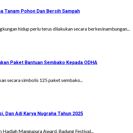
ana Tanam Pohon Dan Bersih Sampah
kungan hidup perlu terus dilakukan secara berkesinambungan...
rahkan Paket Bantuan Sembako Kepada ODHA
n secara simbolis 125 paket sembako...
i, Dan Adi Karya Nugraha Tahun 2025
 Hadiah Mangupura Award, Badung Festival...