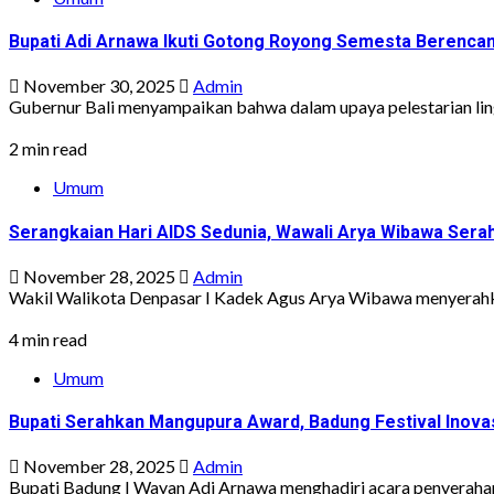
Bupati Adi Arnawa Ikuti Gotong Royong Semesta Berenc
November 30, 2025
Admin
Gubernur Bali menyampaikan bahwa dalam upaya pelestarian ling
2 min read
Umum
Serangkaian Hari AIDS Sedunia, Wawali Arya Wibawa Se
November 28, 2025
Admin
Wakil Walikota Denpasar I Kadek Agus Arya Wibawa menyerahka
4 min read
Umum
Bupati Serahkan Mangupura Award, Badung Festival Inovas
November 28, 2025
Admin
Bupati Badung I Wayan Adi Arnawa menghadiri acara penyerahan