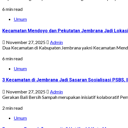
6 min read
Umum
Kecamatan Mendoyo dan Pekutatan Jembrana Jadi Lokasi
November 27, 2025
Admin
Dua Kecamatan di Kabupaten Jembrana yakni Kecamatan Mendoyo
6 min read
Umum
3 Kecamatan di Jembrana Jadi Sasaran Sosialisasi PSBS, 
November 27, 2025
Admin
Gerakan Bali Bersih Sampah merupakan inisiatif kolaboratif Pem
2 min read
Umum