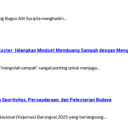
 Bagus Alit Sucipta menghadiri...
ri Koster: Hilangkan Mindset Membuang Sampah dengan Men
mengolah sampah” sangat penting untuk menjaga...
Sportivitas, Persaudaraan, dan Pelestarian Budaya
sional (Kejurnas) Barongsai 2025 yang berlangsung...