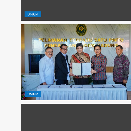
UMUM
UMUM