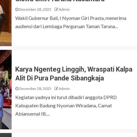
December 28, 2025
Admin
Wakil Gubernur Bali, I Nyoman Giri Prasta, menerima
audiensi dari Lembaga Perguruan Taman Taruna...
Karya Ngenteg Linggih, Wraspati Kalpa
Alit Di Pura Pande Sibangkaja
December 28, 2025
Admin
Kegiatan yadnya ini turut dihadiri anggota DPRD
Kabupaten Badung Nyoman Wiradana, Camat
Abiansemal IB....