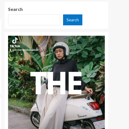
Search
Search