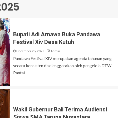
2025
Bupati Adi Arnawa Buka Pandawa
Festival Xiv Desa Kutuh
December 28, 2025
Admin
Pandawa Festival XIV merupakan agenda tahunan yang
secara konsisten diselenggarakan oleh pengelola DTW
Pantai...
Wakil Gubernur Bali Terima Audiensi
Siswa SMA Taruna Nusantara