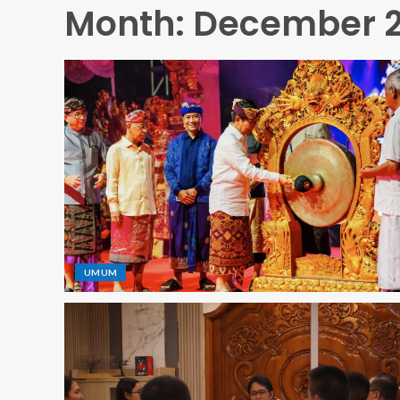
Month:
December 
UMUM