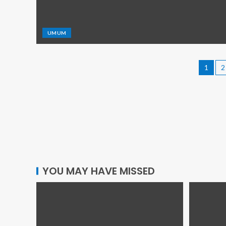
UMUM
1
2
YOU MAY HAVE MISSED