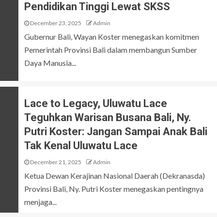
Pendidikan Tinggi Lewat SKSS
December 23, 2025
Admin
Gubernur Bali, Wayan Koster menegaskan komitmen
Pemerintah Provinsi Bali dalam membangun Sumber
Daya Manusia...
Lace to Legacy, Uluwatu Lace
Teguhkan Warisan Busana Bali, Ny.
Putri Koster: Jangan Sampai Anak Bali
Tak Kenal Uluwatu Lace
December 21, 2025
Admin
Ketua Dewan Kerajinan Nasional Daerah (Dekranasda)
Provinsi Bali, Ny. Putri Koster menegaskan pentingnya
menjaga...