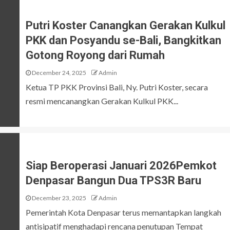
Putri Koster Canangkan Gerakan Kulkul
PKK dan Posyandu se-Bali, Bangkitkan
Gotong Royong dari Rumah
December 24, 2025
Admin
Ketua TP PKK Provinsi Bali, Ny. Putri Koster, secara
resmi mencanangkan Gerakan Kulkul PKK...
Siap Beroperasi Januari 2026Pemkot
Denpasar Bangun Dua TPS3R Baru
December 23, 2025
Admin
Pemerintah Kota Denpasar terus memantapkan langkah
antisipatif menghadapi rencana penutupan Tempat