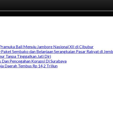
Pramuka Bali Menuju Jambore Nasional XII di Cibubur
00 Paket Sembako dan Belanjaan Serangkaian Pasar Rakyat di Jem
ur Tanpa Tinggalkan Jati Diri
as Dan Pencegahan Korupsi Di Surabaya
a Daerah Tembus Rp 14,2 Triliun