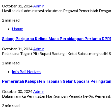
October 31, 2024
Admin
Hasil seleksi adminstrasi rekrutmen Pegawai Pemerintah Dengan 
2 min read
Umum
Sidang Paripurna Kelima Masa Persidangan Pertama DPR
October 31, 2024
Admin
Pelaksana Tugas (Plt) Bupati Badung I Ketut Suiasa menghadiri 
2 min read
Info Bali Netizen
Pemerintah Kabupaten Tabanan Gelar Upacara Peringat
October 30, 2024
Admin
Dalam rangka Peringatan Hari Sumpah Pemuda ke-96, Pemerinta
2 min read