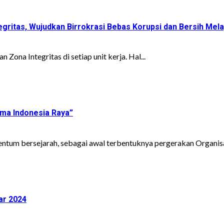
itas, Wujudkan Birrokrasi Bebas Korupsi dan Bersih Mela
na Integritas di setiap unit kerja. Hal...
ma Indonesia Raya”
m bersejarah, sebagai awal terbentuknya pergerakan Organisas
ar 2024