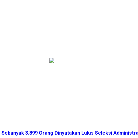
infobalinetizen.com
 Sebanyak 3.899 Orang Dinyatakan Lulus Seleksi Administ