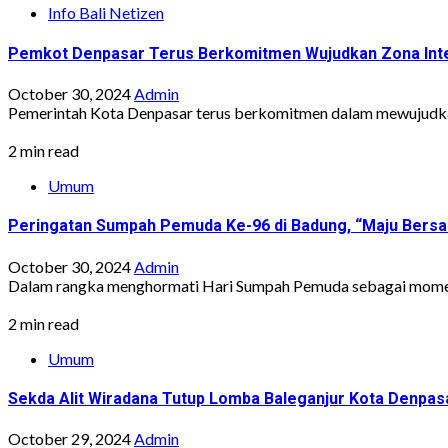
Info Bali Netizen
Pemkot Denpasar Terus Berkomitmen Wujudkan Zona Integr
October 30, 2024
Admin
Pemerintah Kota Denpasar terus berkomitmen dalam mewujudkan Zo
2 min read
Umum
Peringatan Sumpah Pemuda Ke-96 di Badung, “Maju Bersa
October 30, 2024
Admin
Dalam rangka menghormati Hari Sumpah Pemuda sebagai momentu
2 min read
Umum
Sekda Alit Wiradana Tutup Lomba Baleganjur Kota Denpas
October 29, 2024
Admin