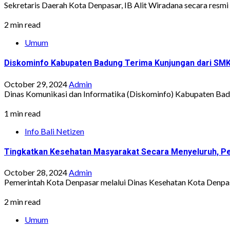
Sekretaris Daerah Kota Denpasar, IB Alit Wiradana secara resm
2 min read
Umum
Diskominfo Kabupaten Badung Terima Kunjungan dari SM
October 29, 2024
Admin
Dinas Komunikasi dan Informatika (Diskominfo) Kabupaten Bad
1 min read
Info Bali Netizen
Tingkatkan Kesehatan Masyarakat Secara Menyeluruh, Pe
October 28, 2024
Admin
Pemerintah Kota Denpasar melalui Dinas Kesehatan Kota Denpas
2 min read
Umum