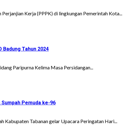
Perjanjian Kerja (PPPK) di lingkungan Pemerintah Kota...
D Badung Tahun 2024
Sidang Paripurna Kelima Masa Persidangan...
an Sumpah Pemuda ke-96
h Kabupaten Tabanan gelar Upacara Peringatan Hari...