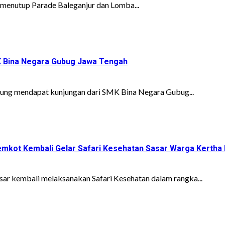
i menutup Parade Baleganjur dan Lomba...
K Bina Negara Gubug Jawa Tengah
ung mendapat kunjungan dari SMK Bina Negara Gubug...
mkot Kembali Gelar Safari Kesehatan Sasar Warga Kertha
ar kembali melaksanakan Safari Kesehatan dalam rangka...