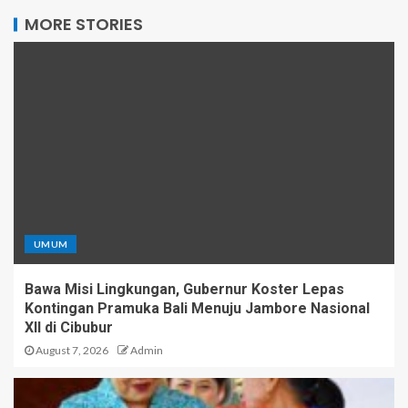
MORE STORIES
UMUM
Bawa Misi Lingkungan, Gubernur Koster Lepas
Kontingan Pramuka Bali Menuju Jambore Nasional
XII di Cibubur
August 7, 2026
Admin