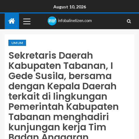
August 10, 2026
infobalinetizen.com
UMUM
Sekretaris Daerah
Kabupaten Tabanan, I
Gede Susila, bersama
dengan Kepala Daerah
terkait di lingkungan
Pemerintah Kabupaten
Tabanan menghadiri
kunjungan kerja Tim
Badan Anggaran