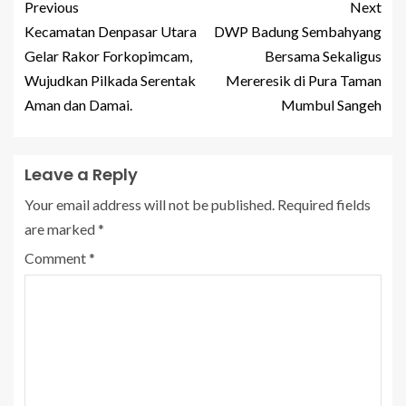
Previous
Next
Kecamatan Denpasar Utara
DWP Badung Sembahyang
Gelar Rakor Forkopimcam,
Bersama Sekaligus
Wujudkan Pilkada Serentak
Mereresik di Pura Taman
Aman dan Damai.
Mumbul Sangeh
Leave a Reply
Your email address will not be published.
Required fields
are marked
*
Comment
*