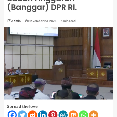
(Banggar) DPR RI.
Admin
November 23, 2024
1 min read
Spread the love