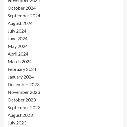
November 2024
October 2024
September 2024
August 2024
July 2024
June 2024
May 2024
April 2024
March 2024
February 2024
January 2024
December 2023
November 2023
October 2023
September 2023
August 2023
July 2023