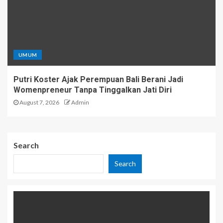
UMUM
Putri Koster Ajak Perempuan Bali Berani Jadi
Womenpreneur Tanpa Tinggalkan Jati Diri
August 7, 2026
Admin
Search
Search