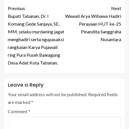
Previous
Next
Bupati Tabanan, Dr. I
Wawali Arya Wibawa Hadiri
Komang Gede Sanjaya, SE,
Perayaan HUT ke-25
MM, selaku murdaning jagat
Pinandita Sanggraha
menghadiri serta ngupasaksi
Nusantara
rangkaian Karya Pujawali
ring Pura Puseh Baleagung
Desa Adat Kota Tabanan.
Leave a Reply
Your email address will not be published.
Required fields
are marked
*
Comment
*