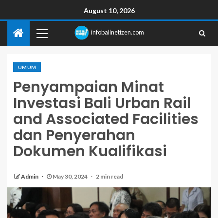
August 10, 2026
infobalinetizen.com
UMUM
Penyampaian Minat
Investasi Bali Urban Rail
and Associated Facilities
dan Penyerahan
Dokumen Kualifikasi
Admin
May 30, 2024
2 min read