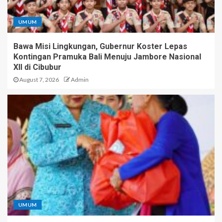
UMUM
Bawa Misi Lingkungan, Gubernur Koster Lepas
Kontingan Pramuka Bali Menuju Jambore Nasional
XII di Cibubur
August 7, 2026
Admin
UMUM