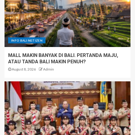
INFO BALI NETIZEN
MALL MAKIN BANYAK DI BALI. PERTANDA MAJU,
ATAU TANDA BALI MAKIN PENUH?
August 8, 2026
Admin