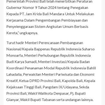
Pemerintah Provinsi Bali telah menerbitkan Peraturan
Gubernur Nomor 9 Tahun 2024 tentang Penegakan
Kepada PT. Jam Krida Bali Mandara Untuk Melakukan
Kerjasama Dalam Pengembangan Pembiayaan dan
Penyelenggaraan Sistem Angkutan Umum Berbasis
Kereta,” ungkapnya.
Turut hadir Menteri Perencanaan Pembangunan
Nasional/Kepala Bappenas Republik Indonesia Suharso
Monoarfa, Menteri Perhubungan Republik Indonesia
Budi Karya Sumadi, Menteri Investasi/Kepala Badan
Koordinasi Penanaman Modal Republik Indonesia Bahlil
Lahadalia, Perwakilan Menteri Pariwisata dan Ekonomi
Kreatif, Ketua DPRD Provinsi Bali, Kapolda Bali, Kepala
Kejaksaan Tinggi Bali, Pangdam IX/Udayana, Sekda
Provinsi Bali, Wakil Walikota Denpasar, Pj. Bupati
Gianyar, Wakil Bupati Tabanan serta undangan lainnya.