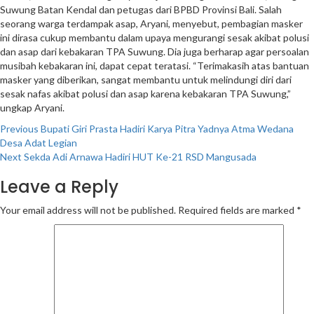
Suwung Batan Kendal dan petugas dari BPBD Provinsi Bali. Salah
seorang warga terdampak asap, Aryani, menyebut, pembagian masker
ini dirasa cukup membantu dalam upaya mengurangi sesak akibat polusi
dan asap dari kebakaran TPA Suwung. Dia juga berharap agar persoalan
musibah kebakaran ini, dapat cepat teratasi. “Terimakasih atas bantuan
masker yang diberikan, sangat membantu untuk melindungi diri dari
sesak nafas akibat polusi dan asap karena kebakaran TPA Suwung,”
ungkap Aryani.
Continue
Previous
Bupati Giri Prasta Hadiri Karya Pitra Yadnya Atma Wedana
Desa Adat Legian
Reading
Next
Sekda Adi Arnawa Hadiri HUT Ke-21 RSD Mangusada
Leave a Reply
Your email address will not be published.
Required fields are marked
*