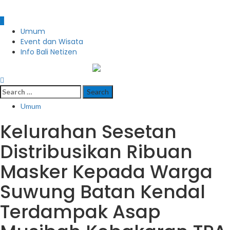
Primary
Umum
Menu
Event dan Wisata
Info Bali Netizen
infobalinetizen.com
Search
for:
Umum
Kelurahan Sesetan
Distribusikan Ribuan
Masker Kepada Warga
Suwung Batan Kendal
Terdampak Asap