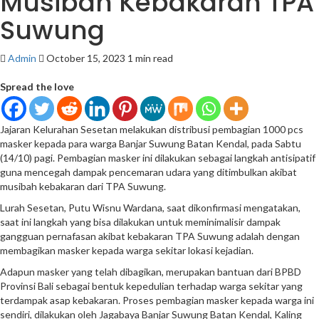
Musibah Kebakaran TPA
Suwung
Admin
October 15, 2023
1 min read
Spread the love
Jajaran Kelurahan Sesetan melakukan distribusi pembagian 1000 pcs
masker kepada para warga Banjar Suwung Batan Kendal, pada Sabtu
(14/10) pagi. Pembagian masker ini dilakukan sebagai langkah antisipatif
guna mencegah dampak pencemaran udara yang ditimbulkan akibat
musibah kebakaran dari TPA Suwung.
Lurah Sesetan, Putu Wisnu Wardana, saat dikonfirmasi mengatakan,
saat ini langkah yang bisa dilakukan untuk meminimalisir dampak
gangguan pernafasan akibat kebakaran TPA Suwung adalah dengan
membagikan masker kepada warga sekitar lokasi kejadian.
Adapun masker yang telah dibagikan, merupakan bantuan dari BPBD
Provinsi Bali sebagai bentuk kepedulian terhadap warga sekitar yang
terdampak asap kebakaran. Proses pembagian masker kepada warga ini
sendiri, dilakukan oleh Jagabaya Banjar Suwung Batan Kendal, Kaling