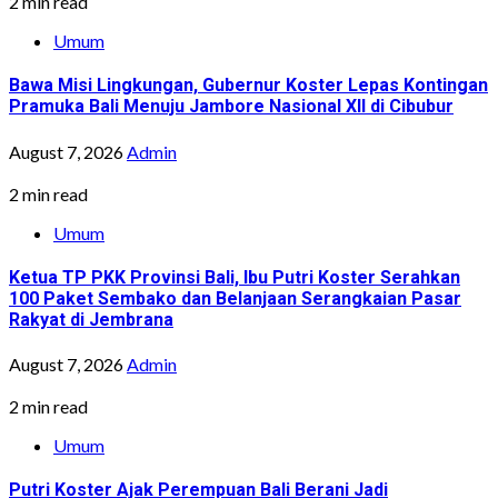
2 min read
Umum
Bawa Misi Lingkungan, Gubernur Koster Lepas Kontingan
Pramuka Bali Menuju Jambore Nasional XII di Cibubur
August 7, 2026
Admin
2 min read
Umum
Ketua TP PKK Provinsi Bali, Ibu Putri Koster Serahkan
100 Paket Sembako dan Belanjaan Serangkaian Pasar
Rakyat di Jembrana
August 7, 2026
Admin
2 min read
Umum
Putri Koster Ajak Perempuan Bali Berani Jadi