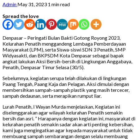
Admin
May 31, 2023
1 min read
Spread the love
Denpasar – Peringati Bulan Bakti Gotong Royong 2023,
Kelurahan Penatih menggandeng Lembaga Pemberdayaan
Masyarakat (LPM), serta Siswa-siswi SDN 3 Penatih, SMP
Widyasakti, dan BKPSDM Kota Denpasar sebagai bapak
angkat lakukan Aksi Bersih-bersih di Lingkungan Anggabaya,
Penatih, Denpasar Timur Selasa (30/5).
Sebelumnya, kegiatan serupa telah dilakukan di lingkungan
Paang Tengah, Paang Kaja dan Pelagan. Aksi dimulai dengan
membersihkan sampah-sampah plastik yang masih tercecer,
sampah dedaunan, serta merapikan rumput liar.
Lurah Penatih, I Wayan Murda menjelaskan, Kegiatan ini
diselenggarakan agar wilayah kelurahan Penatih semakin
bersih dan asri. ” Harapanya dengan kegiatan ini, masyarakat di
kelurahan penatih semakin sadar akan arti penting kebersihan,
kami juga mengingatkan agar kepada masyarakat untuk tidak
membuang sampah sembarangan dengan selalu membuang