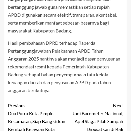
bertanggung jawab guna memastikan setiap rupiah
APBD digunakan secara efektif, transparan, akuntabel,
serta memberikan manfaat sebesar-besarnya bagi
masyarakat Kabupaten Badung.
Hasil pembahasan DPRD terhadap Raperda
Pertanggungjawaban Pelaksanaan APBD Tahun
Anggaran 2025 nantinya akan menjadi dasar penyusunan
rekomendasi resmi kepada Pemerintah Kabupaten
Badung sebagai bahan penyempurnaan tata kelola
keuangan daerah dan penyusunan APBD pada tahun
anggaran berikutnya.
Previous
Next
Dua Putra Kuta Pimpin
Jadi Barometer Nasional,
Kecamatan, Siap Bangkitkan
Apel Siaga Pilah Sampah
Kembali Kejayaan Kuta
Dipusatkan di Bali