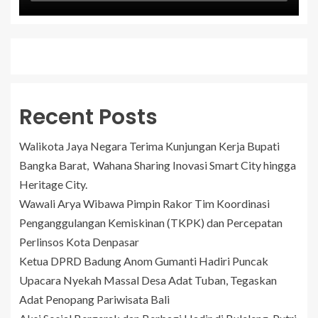
Recent Posts
Walikota Jaya Negara Terima Kunjungan Kerja Bupati
Bangka Barat, Wahana Sharing Inovasi Smart City hingga
Heritage City.
Wawali Arya Wibawa Pimpin Rakor Tim Koordinasi
Penganggulangan Kemiskinan (TKPK) dan Percepatan
Perlinsos Kota Denpasar
Ketua DPRD Badung Anom Gumanti Hadiri Puncak
Upacara Nyekah Massal Desa Adat Tuban, Tegaskan
Adat Penopang Pariwisata Bali