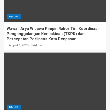
UMUM
Wawali Arya Wibawa Pimpin Rakor Tim Koordinasi
Penganggulangan Kemiskinan (TKPK) dan
Percepatan Perlinsos Kota Denpasar
August 6, 2026
Admin
UMUM