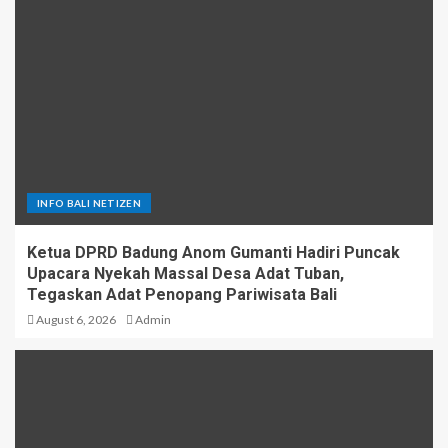
INFO BALI NETIZEN
Ketua DPRD Badung Anom Gumanti Hadiri Puncak
Upacara Nyekah Massal Desa Adat Tuban,
Tegaskan Adat Penopang Pariwisata Bali
August 6, 2026
Admin