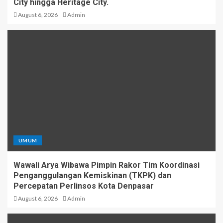
City hingga Heritage City.
August 6, 2026
Admin
UMUM
Wawali Arya Wibawa Pimpin Rakor Tim Koordinasi
Penganggulangan Kemiskinan (TKPK) dan
Percepatan Perlinsos Kota Denpasar
August 6, 2026
Admin