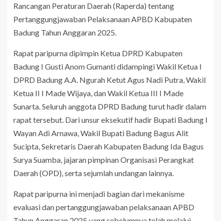
Rancangan Peraturan Daerah (Raperda) tentang
Pertanggungjawaban Pelaksanaan APBD Kabupaten
Badung Tahun Anggaran 2025.
Rapat paripurna dipimpin Ketua DPRD Kabupaten
Badung I Gusti Anom Gumanti didampingi Wakil Ketua I
DPRD Badung A.A. Ngurah Ketut Agus Nadi Putra, Wakil
Ketua II I Made Wijaya, dan Wakil Ketua III I Made
Sunarta. Seluruh anggota DPRD Badung turut hadir dalam
rapat tersebut. Dari unsur eksekutif hadir Bupati Badung I
Wayan Adi Arnawa, Wakil Bupati Badung Bagus Alit
Sucipta, Sekretaris Daerah Kabupaten Badung Ida Bagus
Surya Suamba, jajaran pimpinan Organisasi Perangkat
Daerah (OPD), serta sejumlah undangan lainnya.
Rapat paripurna ini menjadi bagian dari mekanisme
evaluasi dan pertanggungjawaban pelaksanaan APBD
Tahun Anggaran 2025 yang sebelumnya telah melalui