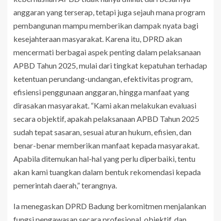
anggaran yang terserap, tetapi juga sejauh mana program
pembangunan mampu memberikan dampak nyata bagi
kesejahteraan masyarakat. Karena itu, DPRD akan
mencermati berbagai aspek penting dalam pelaksanaan
APBD Tahun 2025, mulai dari tingkat kepatuhan terhadap
ketentuan perundang-undangan, efektivitas program,
efisiensi penggunaan anggaran, hingga manfaat yang
dirasakan masyarakat. “Kami akan melakukan evaluasi
secara objektif, apakah pelaksanaan APBD Tahun 2025
sudah tepat sasaran, sesuai aturan hukum, efisien, dan
benar-benar memberikan manfaat kepada masyarakat.
Apabila ditemukan hal-hal yang perlu diperbaiki, tentu
akan kami tuangkan dalam bentuk rekomendasi kepada
pemerintah daerah,” terangnya.
Ia menegaskan DPRD Badung berkomitmen menjalankan
fungsi pengawasan secara profesional, objektif, dan