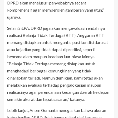
DPRD akan menelusuri penyebabnya secara
komprehensif agar memperoleh gambaran yang utuh,”
ujarnya.
Selain SiLPA, DPRD juga akan mengevaluasi rendahnya
realisasi Belanja Tidak Terduga (BTT). Anggaran BTT
memang disiapkan untuk mengantisipasi kondisi darurat
atau kejadian yang tidak dapat diprediksi, seperti
bencana alam maupun keadaan luar biasa lainnya.
“Belanja Tidak Terduga memang disiapkan untuk
menghadapi berbagai kemungkinan yang tidak
diharapkan terjadi. Namun demikian, kami tetap akan
melakukan evaluasi terhadap pengalokasian maupun
realisasinya agar perencanaan keuangan daerah ke depan
semakin akurat dan tepat sasaran,” katanya.
Lebih lanjut, Anom Gumanti menegaskan bahwa ukuran
keberhasilan APBD tidak hanya dilihat dari besarnya