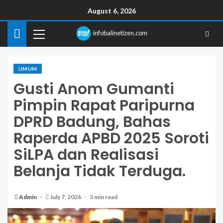
August 6, 2026
infobalinetizen.com
UMUM
Gusti Anom Gumanti
Pimpin Rapat Paripurna
DPRD Badung, Bahas
Raperda APBD 2025 Soroti
SiLPA dan Realisasi
Belanja Tidak Terduga.
Admin
July 7, 2026
3 min read