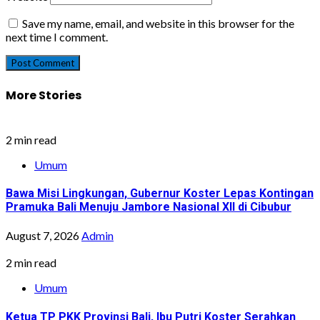
Save my name, email, and website in this browser for the
next time I comment.
More Stories
2 min read
Umum
Bawa Misi Lingkungan, Gubernur Koster Lepas Kontingan
Pramuka Bali Menuju Jambore Nasional XII di Cibubur
August 7, 2026
Admin
2 min read
Umum
Ketua TP PKK Provinsi Bali, Ibu Putri Koster Serahkan