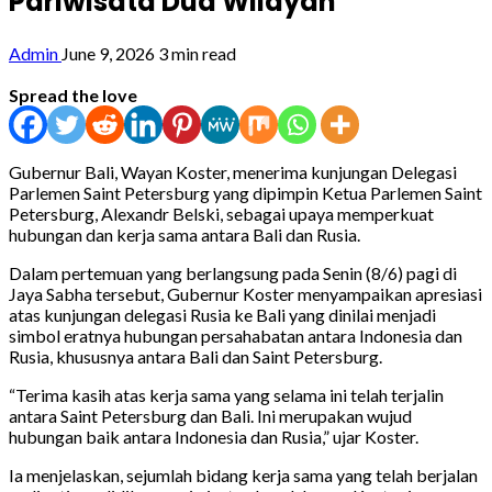
Pariwisata Dua Wilayah
Admin
June 9, 2026
3 min read
Spread the love
Gubernur Bali, Wayan Koster, menerima kunjungan Delegasi
Parlemen Saint Petersburg yang dipimpin Ketua Parlemen Saint
Petersburg, Alexandr Belski, sebagai upaya memperkuat
hubungan dan kerja sama antara Bali dan Rusia.
Dalam pertemuan yang berlangsung pada Senin (8/6) pagi di
Jaya Sabha tersebut, Gubernur Koster menyampaikan apresiasi
atas kunjungan delegasi Rusia ke Bali yang dinilai menjadi
simbol eratnya hubungan persahabatan antara Indonesia dan
Rusia, khususnya antara Bali dan Saint Petersburg.
“Terima kasih atas kerja sama yang selama ini telah terjalin
antara Saint Petersburg dan Bali. Ini merupakan wujud
hubungan baik antara Indonesia dan Rusia,” ujar Koster.
Ia menjelaskan, sejumlah bidang kerja sama yang telah berjalan