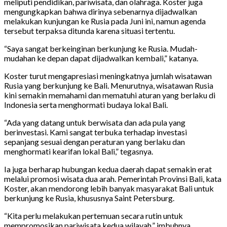
meliputi pendidikan, pariwisata, dan olahraga. Koster juga
mengungkapkan bahwa dirinya sebenarnya dijadwalkan
melakukan kunjungan ke Rusia pada Juni ini, namun agenda
tersebut terpaksa ditunda karena situasi tertentu.
“Saya sangat berkeinginan berkunjung ke Rusia. Mudah-
mudahan ke depan dapat dijadwalkan kembali,” katanya.
Koster turut mengapresiasi meningkatnya jumlah wisatawan
Rusia yang berkunjung ke Bali. Menurutnya, wisatawan Rusia
kini semakin memahami dan mematuhi aturan yang berlaku di
Indonesia serta menghormati budaya lokal Bali.
“Ada yang datang untuk berwisata dan ada pula yang
berinvestasi. Kami sangat terbuka terhadap investasi
sepanjang sesuai dengan peraturan yang berlaku dan
menghormati kearifan lokal Bali,” tegasnya.
Ia juga berharap hubungan kedua daerah dapat semakin erat
melalui promosi wisata dua arah. Pemerintah Provinsi Bali, kata
Koster, akan mendorong lebih banyak masyarakat Bali untuk
berkunjung ke Rusia, khususnya Saint Petersburg.
“Kita perlu melakukan pertemuan secara rutin untuk
mempromosikan pariwisata kedua wilayah,” imbuhnya.