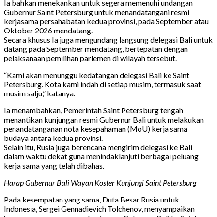
Ia bahkan menekankan untuk segera memenuhi undangan
Gubernur Saint Petersburg untuk menandatangani resmi
kerjasama persahabatan kedua provinsi, pada September atau
Oktober 2026 mendatang.
Secara khusus Ia juga mengundang langsung delegasi Bali untuk
datang pada September mendatang, bertepatan dengan
pelaksanaan pemilihan parlemen di wilayah tersebut.
“Kami akan menunggu kedatangan delegasi Bali ke Saint
Petersburg. Kota kami indah di setiap musim, termasuk saat
musim salju,” katanya.
Ia menambahkan, Pemerintah Saint Petersburg tengah
menantikan kunjungan resmi Gubernur Bali untuk melakukan
penandatanganan nota kesepahaman (MoU) kerja sama
budaya antara kedua provinsi.
Selain itu, Rusia juga berencana mengirim delegasi ke Bali
dalam waktu dekat guna menindaklanjuti berbagai peluang
kerja sama yang telah dibahas.
Harap Gubernur Bali Wayan Koster Kunjungi Saint Petersburg
Pada kesempatan yang sama, Duta Besar Rusia untuk
Indonesia, Sergei Gennadievich Tolchenov, menyampaikan