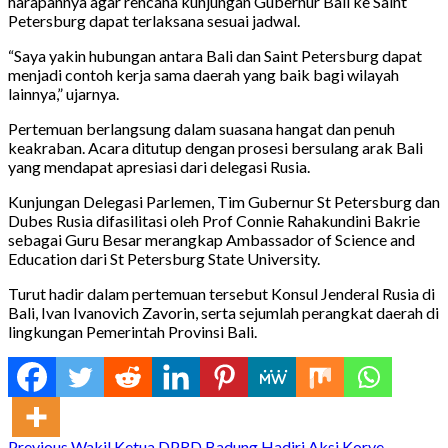
harapannya agar rencana kunjungan Gubernur Bali ke Saint
Petersburg dapat terlaksana sesuai jadwal.
“Saya yakin hubungan antara Bali dan Saint Petersburg dapat
menjadi contoh kerja sama daerah yang baik bagi wilayah
lainnya,” ujarnya.
Pertemuan berlangsung dalam suasana hangat dan penuh
keakraban. Acara ditutup dengan prosesi bersulang arak Bali
yang mendapat apresiasi dari delegasi Rusia.
Kunjungan Delegasi Parlemen, Tim Gubernur St Petersburg dan
Dubes Rusia difasilitasi oleh Prof Connie Rahakundini Bakrie
sebagai Guru Besar merangkap Ambassador of Science and
Education dari St Petersburg State University.
Turut hadir dalam pertemuan tersebut Konsul Jenderal Rusia di
Bali, Ivan Ivanovich Zavorin, serta sejumlah perangkat daerah di
lingkungan Pemerintah Provinsi Bali.
Previous
Wakil Ketua DPRD Badung Hadiri Aksi Korve