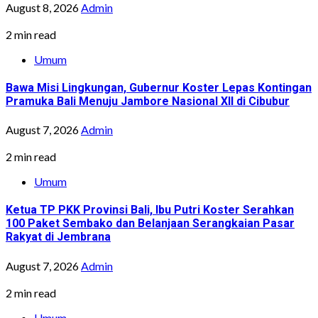
August 8, 2026
Admin
2 min read
Umum
Bawa Misi Lingkungan, Gubernur Koster Lepas Kontingan
Pramuka Bali Menuju Jambore Nasional XII di Cibubur
August 7, 2026
Admin
2 min read
Umum
Ketua TP PKK Provinsi Bali, Ibu Putri Koster Serahkan
100 Paket Sembako dan Belanjaan Serangkaian Pasar
Rakyat di Jembrana
August 7, 2026
Admin
2 min read
Umum