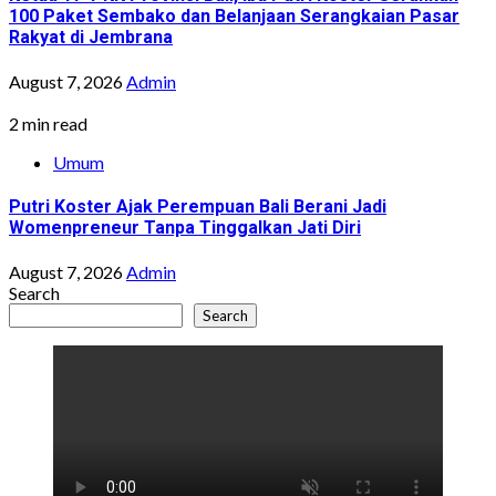
100 Paket Sembako dan Belanjaan Serangkaian Pasar
Rakyat di Jembrana
August 7, 2026
Admin
2 min read
Umum
Putri Koster Ajak Perempuan Bali Berani Jadi
Womenpreneur Tanpa Tinggalkan Jati Diri
August 7, 2026
Admin
Search
Search