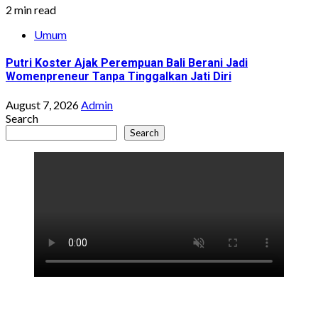
2 min read
Umum
Putri Koster Ajak Perempuan Bali Berani Jadi
Womenpreneur Tanpa Tinggalkan Jati Diri
August 7, 2026
Admin
Search
Search