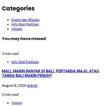
Categories
Event dan Wisata
Info Bali Netizen
Umum
You may have missed
1 min read
Info Bali Netizen
MALL MAKIN BANYAK DI BALI. PERTANDA MAJU, ATAU
TANDA BALI MAKIN PENUH?
August 8, 2026
Admin
2 min read
Umum