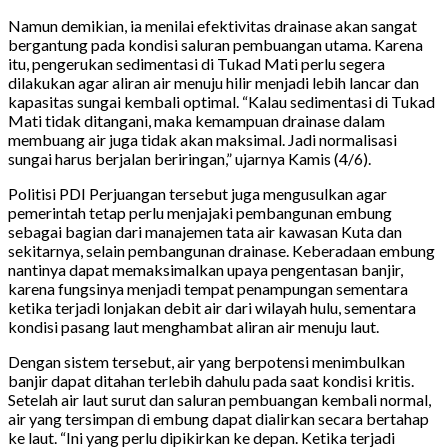
Namun demikian, ia menilai efektivitas drainase akan sangat
bergantung pada kondisi saluran pembuangan utama. Karena
itu, pengerukan sedimentasi di Tukad Mati perlu segera
dilakukan agar aliran air menuju hilir menjadi lebih lancar dan
kapasitas sungai kembali optimal. “Kalau sedimentasi di Tukad
Mati tidak ditangani, maka kemampuan drainase dalam
membuang air juga tidak akan maksimal. Jadi normalisasi
sungai harus berjalan beriringan,” ujarnya Kamis (4/6).
Politisi PDI Perjuangan tersebut juga mengusulkan agar
pemerintah tetap perlu menjajaki pembangunan embung
sebagai bagian dari manajemen tata air kawasan Kuta dan
sekitarnya, selain pembangunan drainase. Keberadaan embung
nantinya dapat memaksimalkan upaya pengentasan banjir,
karena fungsinya menjadi tempat penampungan sementara
ketika terjadi lonjakan debit air dari wilayah hulu, sementara
kondisi pasang laut menghambat aliran air menuju laut.
Dengan sistem tersebut, air yang berpotensi menimbulkan
banjir dapat ditahan terlebih dahulu pada saat kondisi kritis.
Setelah air laut surut dan saluran pembuangan kembali normal,
air yang tersimpan di embung dapat dialirkan secara bertahap
ke laut. “Ini yang perlu dipikirkan ke depan. Ketika terjadi