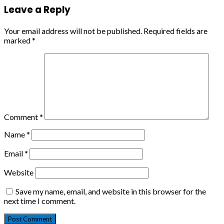
Leave a Reply
Your email address will not be published.
Required fields are
marked
*
Comment
*
Name
*
Email
*
Website
Save my name, email, and website in this browser for the
next time I comment.