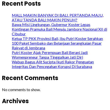
Recent Posts
MALL MAKIN BANYAK DI BALI. PERTANDA MAJU,
ATAU TANDA BALI MAKIN PENUH?
Bawa Misi Lingkungan, Gubernur Koster Lepas
Kontingan Pramuka Bali Menuju Jambore Nasional XII di
Cibubur
Ketua TP PKK Provinsi Bali, Ibu Putri Koster Serahkan
100 Paket Sembako dan Belanjaan Serangkaian Pasar
Rakyat di Jembrana
Putri Koster Ajak Perempuan Bali Berani Jadi
Womenpreneur Tanpa Tinggalkan Jati Diri
Wabup Bagus Alit Sucipta Ikuti Rakor Penguatan
Integritas Dan Pencegahan Korupsi Di Surabaya
Recent Comments
No comments to show.
Archives