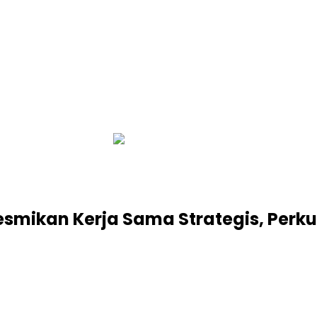
infobalinetizen.com
esmikan Kerja Sama Strategis, Perku