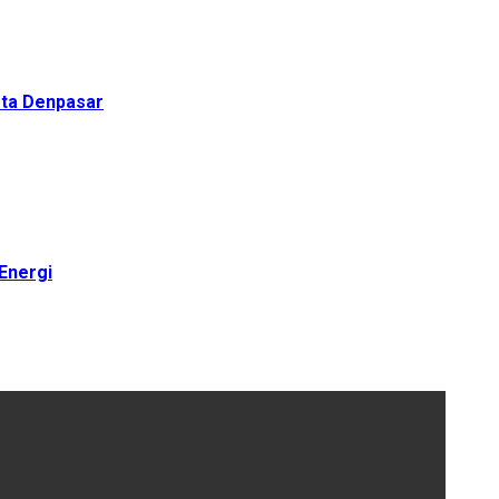
ota Denpasar
Energi