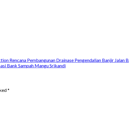
ion Rencana Pembangunan Drainase Pengendalian Banjir Jalan 
isasi Bank Sampah Mangu Srikandi
rked
*