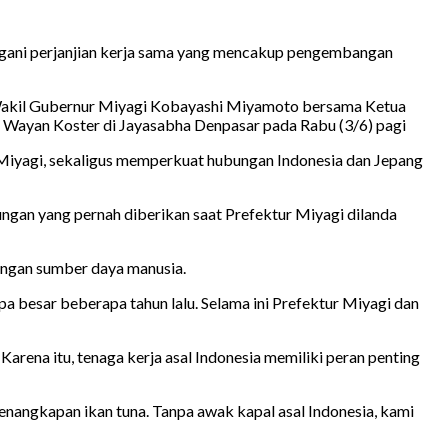
ngani perjanjian kerja sama yang mencakup pengembangan
 Wakil Gubernur Miyagi Kobayashi Miyamoto bersama Ketua
, Wayan Koster di Jayasabha Denpasar pada Rabu (3/6) pagi
n Miyagi, sekaligus memperkuat hubungan Indonesia dan Jepang
gan yang pernah diberikan saat Prefektur Miyagi dilanda
angan sumber daya manusia.
 besar beberapa tahun lalu. Selama ini Prefektur Miyagi dan
arena itu, tenaga kerja asal Indonesia memiliki peran penting
penangkapan ikan tuna. Tanpa awak kapal asal Indonesia, kami