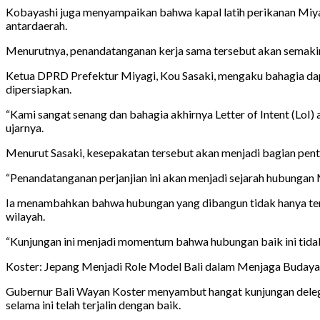
Kobayashi juga menyampaikan bahwa kapal latih perikanan Miya
antardaerah.
Menurutnya, penandatanganan kerja sama tersebut akan semakin
Ketua DPRD Prefektur Miyagi, Kou Sasaki, mengaku bahagia dap
dipersiapkan.
“Kami sangat senang dan bahagia akhirnya Letter of Intent (LoI)
ujarnya.
Menurut Sasaki, kesepakatan tersebut akan menjadi bagian pent
“Penandatanganan perjanjian ini akan menjadi sejarah hubungan 
Ia menambahkan bahwa hubungan yang dibangun tidak hanya terb
wilayah.
“Kunjungan ini menjadi momentum bahwa hubungan baik ini tidak
Koster: Jepang Menjadi Role Model Bali dalam Menjaga Budaya
Gubernur Bali Wayan Koster menyambut hangat kunjungan delega
selama ini telah terjalin dengan baik.