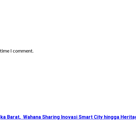
t time I comment.
ka Barat, Wahana Sharing Inovasi Smart City hingga Herita