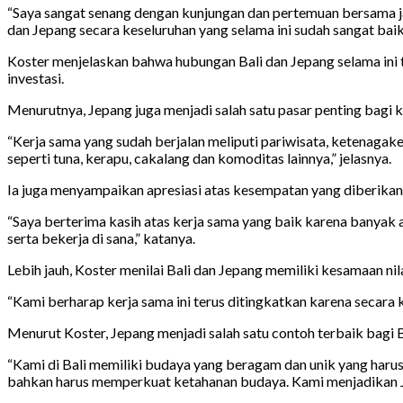
“Saya sangat senang dengan kunjungan dan pertemuan bersama jaj
dan Jepang secara keseluruhan yang selama ini sudah sangat baik,
Koster menjelaskan bahwa hubungan Bali dan Jepang selama ini 
investasi.
Menurutnya, Jepang juga menjadi salah satu pasar penting bagi 
“Kerja sama yang sudah berjalan meliputi pariwisata, ketenagak
seperti tuna, kerapu, cakalang dan komoditas lainnya,” jelasnya.
Ia juga menyampaikan apresiasi atas kesempatan yang diberika
“Saya berterima kasih atas kerja sama yang baik karena banya
serta bekerja di sana,” katanya.
Lebih jauh, Koster menilai Bali dan Jepang memiliki kesamaan n
“Kami berharap kerja sama ini terus ditingkatkan karena secara k
Menurut Koster, Jepang menjadi salah satu contoh terbaik bagi 
“Kami di Bali memiliki budaya yang beragam dan unik yang haru
bahkan harus memperkuat ketahanan budaya. Kami menjadikan Je