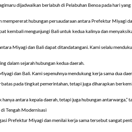
gimaru dijadwalkan berlabuh di Pelabuhan Benoa pada hari yang 
 mempererat hubungan persaudaraan antara Prefektur Miyagi dan 
at kembali mengunjungi Bali untuk kedua kalinya dan menyaksik
 antara Miyagi dan Bali dapat ditandatangani. Kami selalu menduku
ing dalam sejarah hubungan kedua daerah.
Miyagi dan Bali. Kami sepenuhnya mendukung kerja sama dua daerah
atas pada tingkat pemerintahan, tetapi juga diharapkan berkem
 hanya antara kepala daerah, tetapi juga hubungan antarwarga,” 
 di Tengah Modernisasi
si Prefektur Miyagi dan menilai kerja sama tersebut sangat pe