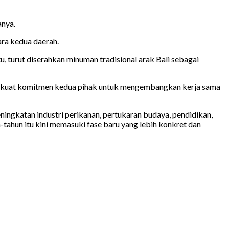
anya.
ra kedua daerah.
, turut diserahkan minuman tradisional arak Bali sebagai
perkuat komitmen kedua pihak untuk mengembangkan kerja sama
ngkatan industri perikanan, pertukaran budaya, pendidikan,
tahun itu kini memasuki fase baru yang lebih konkret dan