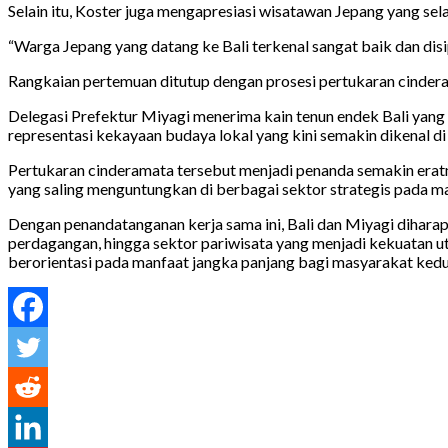
Selain itu, Koster juga mengapresiasi wisatawan Jepang yang sela
“Warga Jepang yang datang ke Bali terkenal sangat baik dan disi
Rangkaian pertemuan ditutup dengan prosesi pertukaran cinder
Delegasi Prefektur Miyagi menerima kain tenun endek Bali yang m
representasi kekayaan budaya lokal yang kini semakin dikenal di 
Pertukaran cinderamata tersebut menjadi penanda semakin era
yang saling menguntungkan di berbagai sektor strategis pada 
Dengan penandatanganan kerja sama ini, Bali dan Miyagi dihar
perdagangan, hingga sektor pariwisata yang menjadi kekuatan ut
berorientasi pada manfaat jangka panjang bagi masyarakat kedu