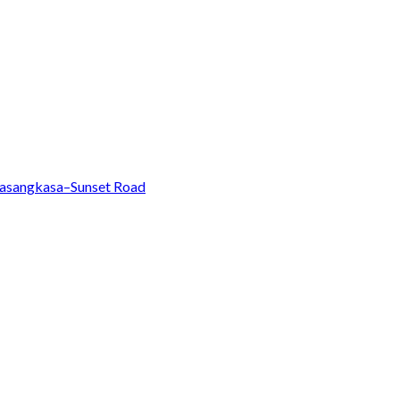
Basangkasa–Sunset Road