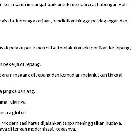
an kerja sama ini sangat baik untuk mempererat hubungan Bali
iwisata, ketenagakerjaan, pendidikan hingga perdagangan dan
yak pelaku perikanan di Bali melakukan ekspor ikan ke Jepang,
 bekerja di Jepang.
rogram magang di Jepang dan kemudian melanjutkan tinggal
a jangka panjang.
ma,” ujarnya.
isasi global.
. Modernisasi harus dijalankan tanpa meninggalkan budaya,
a di tengah modernisasi,” tegasnya.