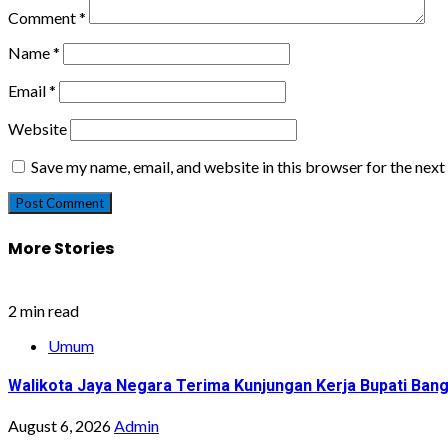
Comment
*
Name
*
Email
*
Website
Save my name, email, and website in this browser for the nex
More Stories
2 min read
Umum
Walikota Jaya Negara Terima Kunjungan Kerja Bupati Bang
August 6, 2026
Admin