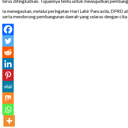
terus ditingkatkan. Tujuannya tentu untuk mewujudkan pembang
Ia menegaskan, melalui peringatan Hari Lahir Pancasila, DPRD
serta mendorong pembangunan daerah yang selaras dengan cita-c