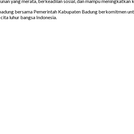
unan yang merata, berkeadilan sosial, dan mampu meningkatkan k
 abadung bersama Pemerintah Kabupaten Badung berkomitmen untuk
ita luhur bangsa Indonesia.