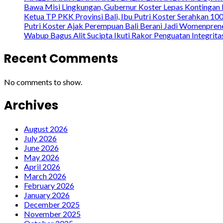
Bawa Misi Lingkungan, Gubernur Koster Lepas Kontingan 
Ketua TP PKK Provinsi Bali, Ibu Putri Koster Serahkan 1
Putri Koster Ajak Perempuan Bali Berani Jadi Womenprene
Wabup Bagus Alit Sucipta Ikuti Rakor Penguatan Integrit
Recent Comments
No comments to show.
Archives
August 2026
July 2026
June 2026
May 2026
April 2026
March 2026
February 2026
January 2026
December 2025
November 2025