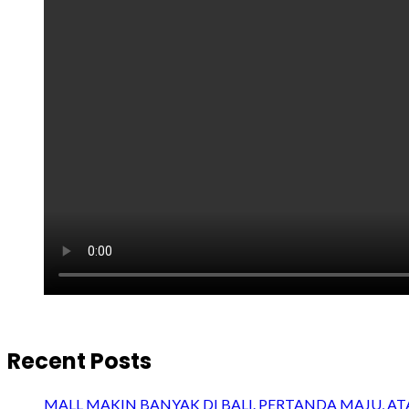
Recent Posts
MALL MAKIN BANYAK DI BALI. PERTANDA MAJU, A