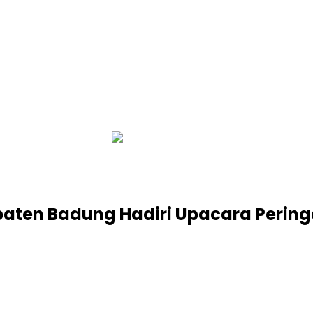
infobalinetizen.com
ten Badung Hadiri Upacara Peringa