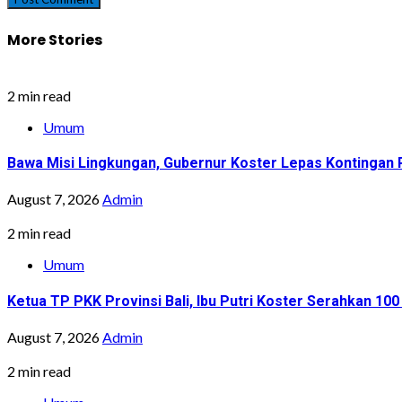
More Stories
2 min read
Umum
Bawa Misi Lingkungan, Gubernur Koster Lepas Kontingan P
August 7, 2026
Admin
2 min read
Umum
Ketua TP PKK Provinsi Bali, Ibu Putri Koster Serahkan 1
August 7, 2026
Admin
2 min read