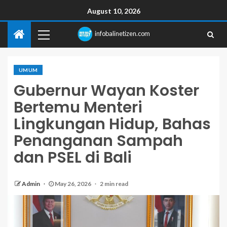
August 10, 2026
infobalinetizen.com
UMUM
Gubernur Wayan Koster
Bertemu Menteri
Lingkungan Hidup, Bahas
Penanganan Sampah
dan PSEL di Bali
Admin
May 26, 2026
2 min read