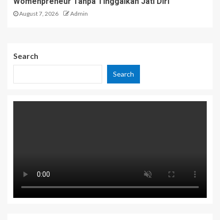
Womenpreneur Tanpa Tinggalkan Jati Diri
August 7, 2026
Admin
Search
Search