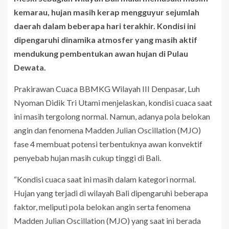
kemarau, hujan masih kerap mengguyur sejumlah
daerah dalam beberapa hari terakhir. Kondisi ini
dipengaruhi dinamika atmosfer yang masih aktif
mendukung pembentukan awan hujan di Pulau
Dewata.
Prakirawan Cuaca BBMKG Wilayah III Denpasar, Luh
Nyoman Didik Tri Utami menjelaskan, kondisi cuaca saat
ini masih tergolong normal. Namun, adanya pola belokan
angin dan fenomena Madden Julian Oscillation (MJO)
fase 4 membuat potensi terbentuknya awan konvektif
penyebab hujan masih cukup tinggi di Bali.
“Kondisi cuaca saat ini masih dalam kategori normal.
Hujan yang terjadi di wilayah Bali dipengaruhi beberapa
faktor, meliputi pola belokan angin serta fenomena
Madden Julian Oscillation (MJO) yang saat ini berada