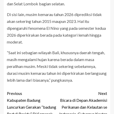
dan Selat Lombok bagian selatan.
Di sisi lain, musim kemarau tahun 2026 diprediksi tidak
akan sekering tahun 2015 maupun 2023. Hal itu
dipengaruhi fenomena El Nino yang pada semester kedua
2026 diperkirakan berada pada kategori lemah hingga
moderat.
“Saat ini sebagian wilayah Bali, khususnya daerah tengah,
masih mengalami hujan karena berada dalam masa
peralihan musim. Meski tidak sekering sebelumnya,
durasi musim kemarau tahun ini diperkirakan berlangsung
lebih lama dari biasanya,” pungkasnya.
Previous
Next
Kabupaten Badung
Bicara di Depan Akademisi
Luncurkan Gerakan “badung
Perikanan dan Kelautan se
Peduli Residu” Di Semarak
Indonesia, Gubernur Koster