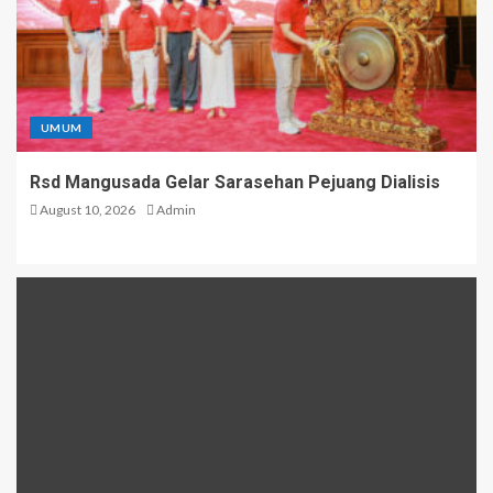
UMUM
Rsd Mangusada Gelar Sarasehan Pejuang Dialisis
August 10, 2026
Admin