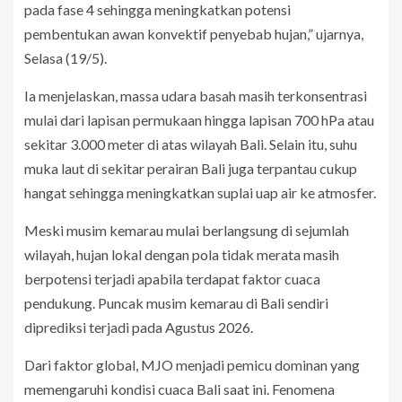
pada fase 4 sehingga meningkatkan potensi
pembentukan awan konvektif penyebab hujan,” ujarnya,
Selasa (19/5).
Ia menjelaskan, massa udara basah masih terkonsentrasi
mulai dari lapisan permukaan hingga lapisan 700 hPa atau
sekitar 3.000 meter di atas wilayah Bali. Selain itu, suhu
muka laut di sekitar perairan Bali juga terpantau cukup
hangat sehingga meningkatkan suplai uap air ke atmosfer.
Meski musim kemarau mulai berlangsung di sejumlah
wilayah, hujan lokal dengan pola tidak merata masih
berpotensi terjadi apabila terdapat faktor cuaca
pendukung. Puncak musim kemarau di Bali sendiri
diprediksi terjadi pada Agustus 2026.
Dari faktor global, MJO menjadi pemicu dominan yang
memengaruhi kondisi cuaca Bali saat ini. Fenomena