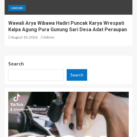
UMUM
Wawali Arya Wibawa Hadiri Puncak Karya Wrespati
Kalpa Agung Pura Gunung Sari Desa Adat Peraupan
August 10, 2026
Admin
Search
Search