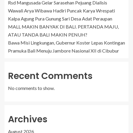
Rsd Mangusada Gelar Sarasehan Pejuang Dialisis
Wawali Arya Wibawa Hadiri Puncak Karya Wrespati
Kalpa Agung Pura Gunung Sari Desa Adat Peraupan
MALL MAKIN BANYAK DI BALI. PERTANDA MAJU,
ATAU TANDA BALI MAKIN PENUH?
Bawa Misi Lingkungan, Gubernur Koster Lepas Kontingan
Pramuka Bali Menuju Jambore Nasional XII di Cibubur
Recent Comments
No comments to show.
Archives
August 2026