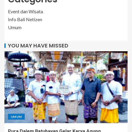
Event dan Wisata
Info Bali Netizen
Umum
YOU MAY HAVE MISSED
UMUM
Pura Dalem Batubayan Gelar Karya Agung