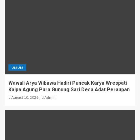
UMUM
Wawali Arya Wibawa Hadiri Puncak Karya Wrespati
Kalpa Agung Pura Gunung Sari Desa Adat Peraupan
August 10, 2026
Admin