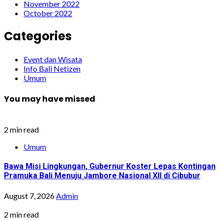
November 2022
October 2022
Categories
Event dan Wisata
Info Bali Netizen
Umum
You may have missed
2 min read
Umum
Bawa Misi Lingkungan, Gubernur Koster Lepas Kontingan
Pramuka Bali Menuju Jambore Nasional XII di Cibubur
August 7, 2026
Admin
2 min read