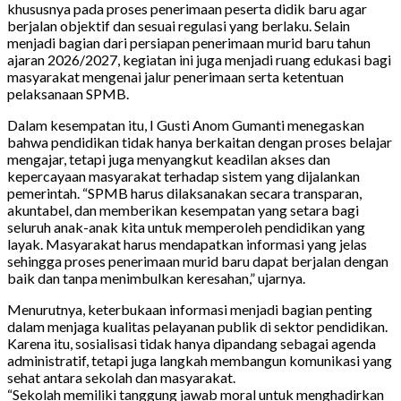
khususnya pada proses penerimaan peserta didik baru agar
berjalan objektif dan sesuai regulasi yang berlaku. Selain
menjadi bagian dari persiapan penerimaan murid baru tahun
ajaran 2026/2027, kegiatan ini juga menjadi ruang edukasi bagi
masyarakat mengenai jalur penerimaan serta ketentuan
pelaksanaan SPMB.
Dalam kesempatan itu, I Gusti Anom Gumanti menegaskan
bahwa pendidikan tidak hanya berkaitan dengan proses belajar
mengajar, tetapi juga menyangkut keadilan akses dan
kepercayaan masyarakat terhadap sistem yang dijalankan
pemerintah. “SPMB harus dilaksanakan secara transparan,
akuntabel, dan memberikan kesempatan yang setara bagi
seluruh anak-anak kita untuk memperoleh pendidikan yang
layak. Masyarakat harus mendapatkan informasi yang jelas
sehingga proses penerimaan murid baru dapat berjalan dengan
baik dan tanpa menimbulkan keresahan,” ujarnya.
Menurutnya, keterbukaan informasi menjadi bagian penting
dalam menjaga kualitas pelayanan publik di sektor pendidikan.
Karena itu, sosialisasi tidak hanya dipandang sebagai agenda
administratif, tetapi juga langkah membangun komunikasi yang
sehat antara sekolah dan masyarakat.
“Sekolah memiliki tanggung jawab moral untuk menghadirkan