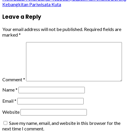
Kebangkitan Pariwisata Kuta
Leave a Reply
Your email address will not be published.
Required fields are
marked
*
Comment
*
Name
*
Email
*
Website
Save my name, email, and website in this browser for the
next time I comment.