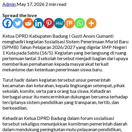
Admin
May 17, 2026
2 min read
Spread the love
Ketua DPRD Kabupaten Badung I Gusti Anom Gumanti
menghadiri kegiatan Sosialisasi Sistem Penerimaan Murid Baru
(SPMB) Tahun Pelajaran 2026/2027 yang digelar SMP Negeri
1 Kuta pada Sabtu (16/5). Kegiatan yang berlangsung di ruang
pertemuan lantai 3 sekolah tersebut menjadi bagian dari upaya
memberikan pemahaman kepada masyarakat terkait
mekanisme dan ketentuan penerimaan siswa baru.
Turut hadir dalam kegiatan tersebut unsur pemerintah
kecamatan dan kelurahan, kepala lingkungan setempat, pihak
sekolah, komite, serta para orang tua siswa. Kehadiran
berbagai unsur itu mencerminkan dukungan bersama terhadap
terciptanya sistem pendidikan yang transparan, tertib, dan
berkeadilan.
Kehadiran Ketua DPRD Badung dalam forum sosialisasi
tersebut sekaligus menunjukkan komitmen pemerintah daerah
dalam mendukung peningkatan mutu pelayanan pendidikan,