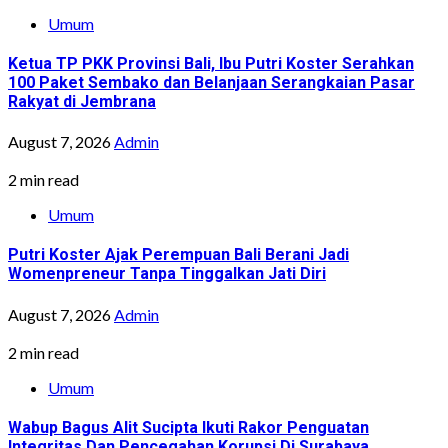
Umum
Ketua TP PKK Provinsi Bali, Ibu Putri Koster Serahkan
100 Paket Sembako dan Belanjaan Serangkaian Pasar
Rakyat di Jembrana
August 7, 2026
Admin
2 min read
Umum
Putri Koster Ajak Perempuan Bali Berani Jadi
Womenpreneur Tanpa Tinggalkan Jati Diri
August 7, 2026
Admin
2 min read
Umum
Wabup Bagus Alit Sucipta Ikuti Rakor Penguatan
Integritas Dan Pencegahan Korupsi Di Surabaya