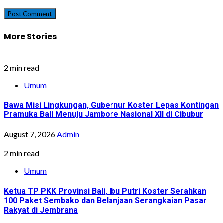
More Stories
2 min read
Umum
Bawa Misi Lingkungan, Gubernur Koster Lepas Kontingan
Pramuka Bali Menuju Jambore Nasional XII di Cibubur
August 7, 2026
Admin
2 min read
Umum
Ketua TP PKK Provinsi Bali, Ibu Putri Koster Serahkan
100 Paket Sembako dan Belanjaan Serangkaian Pasar
Rakyat di Jembrana