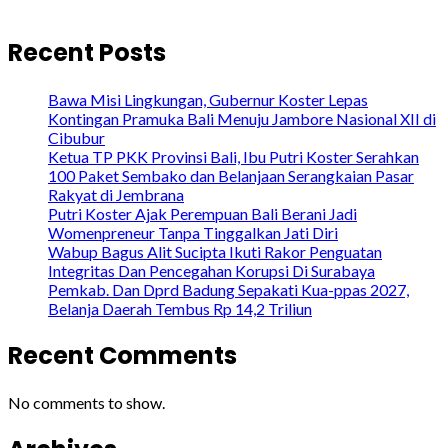
Recent Posts
Bawa Misi Lingkungan, Gubernur Koster Lepas
Kontingan Pramuka Bali Menuju Jambore Nasional XII di
Cibubur
Ketua TP PKK Provinsi Bali, Ibu Putri Koster Serahkan
100 Paket Sembako dan Belanjaan Serangkaian Pasar
Rakyat di Jembrana
Putri Koster Ajak Perempuan Bali Berani Jadi
Womenpreneur Tanpa Tinggalkan Jati Diri
Wabup Bagus Alit Sucipta Ikuti Rakor Penguatan
Integritas Dan Pencegahan Korupsi Di Surabaya
Pemkab. Dan Dprd Badung Sepakati Kua-ppas 2027,
Belanja Daerah Tembus Rp 14,2 Triliun
Recent Comments
No comments to show.