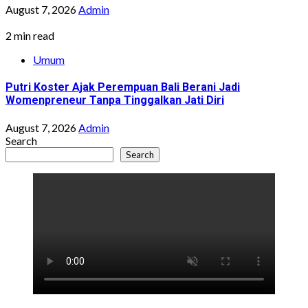
August 7, 2026
Admin
2 min read
Umum
Putri Koster Ajak Perempuan Bali Berani Jadi
Womenpreneur Tanpa Tinggalkan Jati Diri
August 7, 2026
Admin
Search
Search