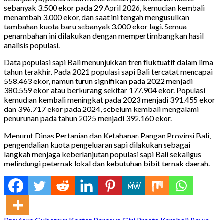
sebanyak 3.500 ekor pada 29 April 2026, kemudian kembali
menambah 3.000 ekor, dan saat ini tengah mengusulkan
tambahan kuota baru sebanyak 3.000 ekor lagi. Semua
penambahan ini dilakukan dengan mempertimbangkan hasil
analisis populasi.
Data populasi sapi Bali menunjukkan tren fluktuatif dalam lima
tahun terakhir. Pada 2021 populasi sapi Bali tercatat mencapai
558.463 ekor, namun turun signifikan pada 2022 menjadi
380.559 ekor atau berkurang sekitar 177.904 ekor. Populasi
kemudian kembali meningkat pada 2023 menjadi 391.455 ekor
dan 396.717 ekor pada 2024, sebelum kembali mengalami
penurunan pada tahun 2025 menjadi 392.160 ekor.
Menurut Dinas Pertanian dan Ketahanan Pangan Provinsi Bali,
pengendalian kuota pengeluaran sapi dilakukan sebagai
langkah menjaga keberlanjutan populasi sapi Bali sekaligus
melindungi peternak lokal dan kebutuhan bibit ternak daerah.
Previous
Gubernur Koster Percaya Giri Prasta Kembali Bawa