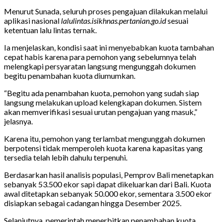
Menurut Sunada, seluruh proses pengajuan dilakukan melalui
aplikasi nasional
lalulintas.isikhnas.pertanian.go.id
sesuai
ketentuan lalu lintas ternak.
Ia menjelaskan, kondisi saat ini menyebabkan kuota tambahan
cepat habis karena para pemohon yang sebelumnya telah
melengkapi persyaratan langsung mengunggah dokumen
begitu penambahan kuota diumumkan.
“Begitu ada penambahan kuota, pemohon yang sudah siap
langsung melakukan upload kelengkapan dokumen. Sistem
akan memverifikasi sesuai urutan pengajuan yang masuk,”
jelasnya.
Karena itu, pemohon yang terlambat mengunggah dokumen
berpotensi tidak memperoleh kuota karena kapasitas yang
tersedia telah lebih dahulu terpenuhi.
Berdasarkan hasil analisis populasi, Pemprov Bali menetapkan
sebanyak 53.500 ekor sapi dapat dikeluarkan dari Bali. Kuota
awal ditetapkan sebanyak 50.000 ekor, sementara 3.500 ekor
disiapkan sebagai cadangan hingga Desember 2025.
Selanjutnya, pemerintah menerbitkan penambahan kuota