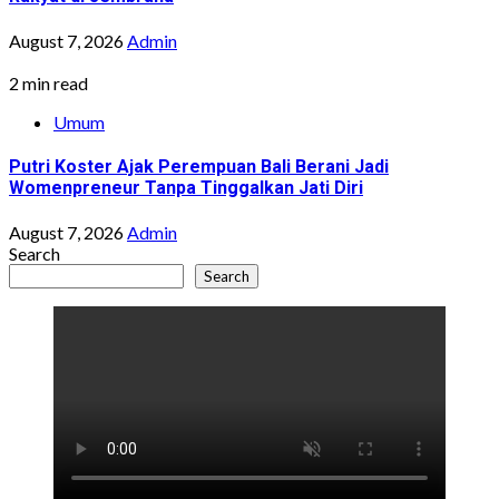
August 7, 2026
Admin
2 min read
Umum
Putri Koster Ajak Perempuan Bali Berani Jadi
Womenpreneur Tanpa Tinggalkan Jati Diri
August 7, 2026
Admin
Search
Search