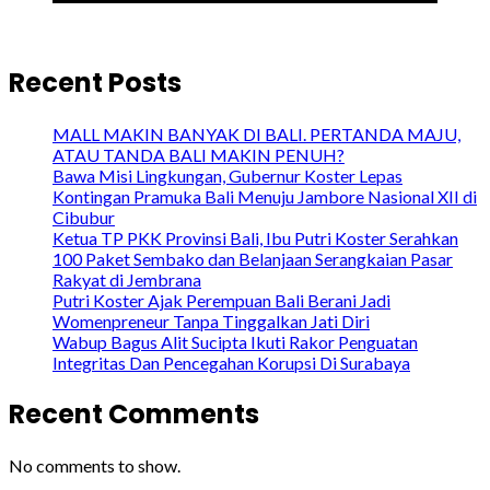
Recent Posts
MALL MAKIN BANYAK DI BALI. PERTANDA MAJU,
ATAU TANDA BALI MAKIN PENUH?
Bawa Misi Lingkungan, Gubernur Koster Lepas
Kontingan Pramuka Bali Menuju Jambore Nasional XII di
Cibubur
Ketua TP PKK Provinsi Bali, Ibu Putri Koster Serahkan
100 Paket Sembako dan Belanjaan Serangkaian Pasar
Rakyat di Jembrana
Putri Koster Ajak Perempuan Bali Berani Jadi
Womenpreneur Tanpa Tinggalkan Jati Diri
Wabup Bagus Alit Sucipta Ikuti Rakor Penguatan
Integritas Dan Pencegahan Korupsi Di Surabaya
Recent Comments
No comments to show.