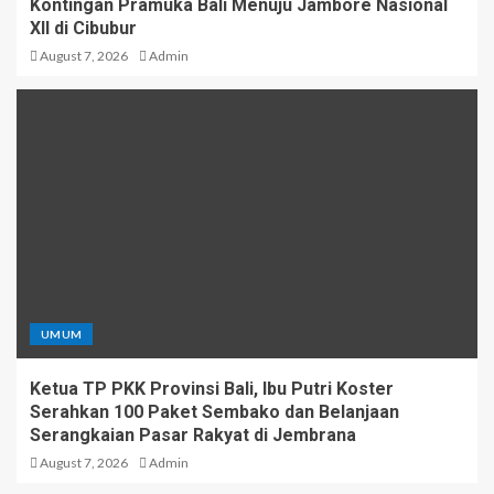
Kontingan Pramuka Bali Menuju Jambore Nasional
XII di Cibubur
August 7, 2026
Admin
UMUM
Ketua TP PKK Provinsi Bali, Ibu Putri Koster
Serahkan 100 Paket Sembako dan Belanjaan
Serangkaian Pasar Rakyat di Jembrana
August 7, 2026
Admin