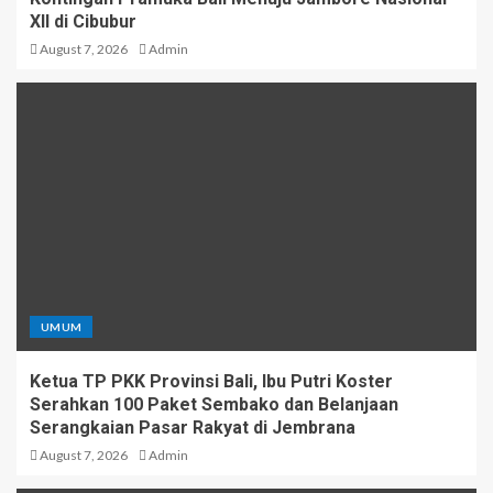
XII di Cibubur
August 7, 2026
Admin
UMUM
Ketua TP PKK Provinsi Bali, Ibu Putri Koster
Serahkan 100 Paket Sembako dan Belanjaan
Serangkaian Pasar Rakyat di Jembrana
August 7, 2026
Admin