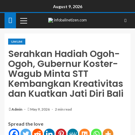
August 9, 2026
infobalinetizen.com
UMUM
Serahkan Hadiah Ogoh-
Ogoh, Gubernur Koster-
Wagub Minta STT
Kembangkan Kreativitas
dan Kuatkan Jati Diri Bali
Admin
May 9, 2026
2 min read
Spread the love