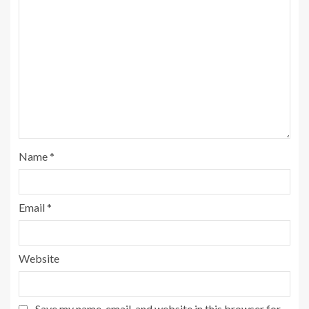
Name
*
Email
*
Website
Save my name, email, and website in this browser for