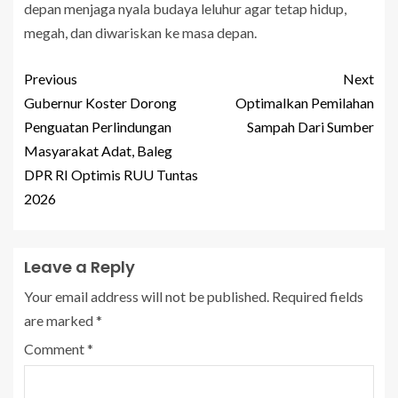
depan menjaga nyala budaya leluhur agar tetap hidup,
megah, dan diwariskan ke masa depan.
Previous
Next
Gubernur Koster Dorong
Optimalkan Pemilahan
Penguatan Perlindungan
Sampah Dari Sumber
Masyarakat Adat, Baleg
DPR RI Optimis RUU Tuntas
2026
Leave a Reply
Your email address will not be published.
Required fields
are marked
*
Comment
*