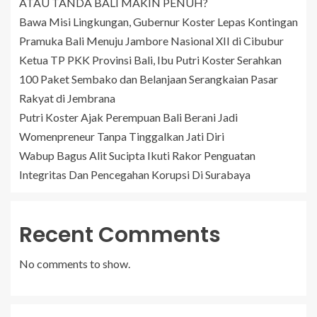
ATAU TANDA BALI MAKIN PENUH?
Bawa Misi Lingkungan, Gubernur Koster Lepas Kontingan
Pramuka Bali Menuju Jambore Nasional XII di Cibubur
Ketua TP PKK Provinsi Bali, Ibu Putri Koster Serahkan
100 Paket Sembako dan Belanjaan Serangkaian Pasar
Rakyat di Jembrana
Putri Koster Ajak Perempuan Bali Berani Jadi
Womenpreneur Tanpa Tinggalkan Jati Diri
Wabup Bagus Alit Sucipta Ikuti Rakor Penguatan
Integritas Dan Pencegahan Korupsi Di Surabaya
Recent Comments
No comments to show.