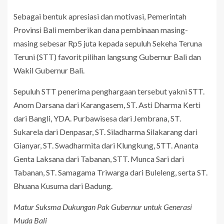
Sebagai bentuk apresiasi dan motivasi, Pemerintah
Provinsi Bali memberikan dana pembinaan masing-
masing sebesar Rp5 juta kepada sepuluh Sekeha Teruna
Teruni (STT) favorit pilihan langsung Gubernur Bali dan
Wakil Gubernur Bali.
Sepuluh STT penerima penghargaan tersebut yakni STT.
Anom Darsana dari Karangasem, ST. Asti Dharma Kerti
dari Bangli, YDA. Purbawisesa dari Jembrana, ST.
Sukarela dari Denpasar, ST. Siladharma Silakarang dari
Gianyar, ST. Swadharmita dari Klungkung, STT. Ananta
Genta Laksana dari Tabanan, STT. Munca Sari dari
Tabanan, ST. Samagama Triwarga dari Buleleng, serta ST.
Bhuana Kusuma dari Badung.
Matur Suksma Dukungan Pak Gubernur untuk Generasi
Muda Bali