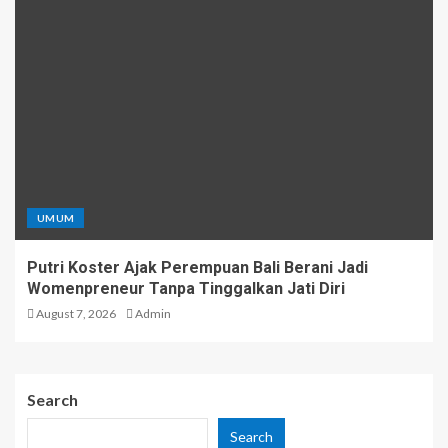
UMUM
Putri Koster Ajak Perempuan Bali Berani Jadi
Womenpreneur Tanpa Tinggalkan Jati Diri
August 7, 2026
Admin
Search
Search