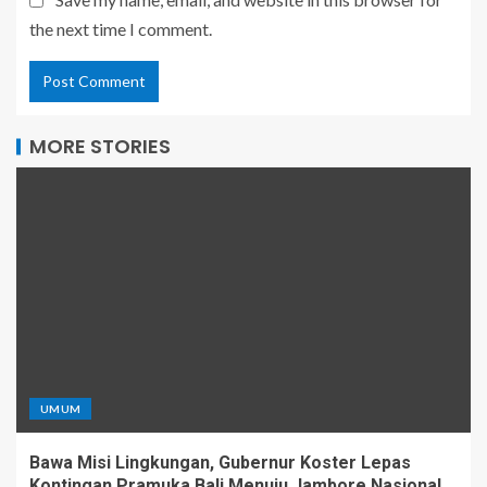
the next time I comment.
MORE STORIES
UMUM
Bawa Misi Lingkungan, Gubernur Koster Lepas
Kontingan Pramuka Bali Menuju Jambore Nasional